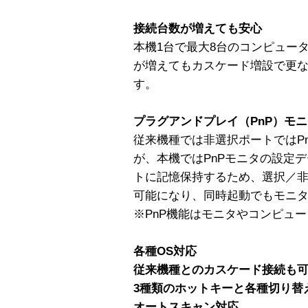
接続台数が増えても安心
本機1台で最大8台のコンピュー
が増えてもカスケード増設で更
す。
プラグアンドプレイ（PnP）モニタ
従来機種では非選択ポートではP
が、本機ではPnPモニタの設定データ
トに記憶保持するため、選択／
可能になり、同時起動でもモニ
※PnP機能はモニタやコンピュ
各種OS対応
従来機種とのカスケード接続も
3種類のホットキーと各種切り替
オートスキャン対応