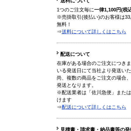
送料について
1つのご注文毎に
一律1,100円(税
※売掛取引(後払い)のお客様は33
無料！
⇒
送料について詳しくはこちら
配送について
在庫がある場合のご注文につき
いる発送日にて当社より発送い
尚、複数の商品をご注文の場合
発送となります。
※配送業者は「佐川急便」また
けます
⇒
配送について詳しくはこちら
見積書・請求書・納品書等の発