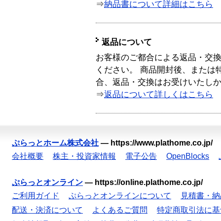
⇒
納品書について詳細はこちら
返品について
お客様のご都合による返品・交
ください。 商品開封後、または
合、返品・交換はお受けいたし
⇒
返品について詳しくはこちら
ぷらっとホーム株式会社
—
https://www.plathome.co.jp/
会社概要
株主・投資家情報
電子公告
OpenBlocks
ぷらっとオンライン
—
https://online.plathome.co.jp/
ご利用ガイド
ぷらっとオンラインについて
見積書・納
配送・決済について
よくあるご質問
特定商取引法に基