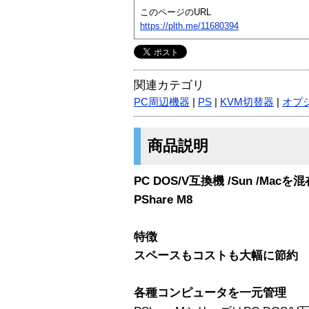
このページのURL
https://plth.me/11680394
関連カテゴリ
PC周辺機器
|
PS
|
KVM切替器
|
オプ
商品説明
PC DOS/V互換機 /Sun /M
PShare M8
特徴
スペースもコストも大幅に節約
各種コンピュータを一元管理