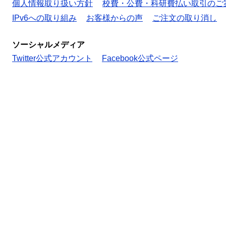
個人情報取り扱い方針
校費・公費・科研費払い取引のご
IPv6への取り組み
お客様からの声
ご注文の取り消し
ソーシャルメディア
Twitter公式アカウント
Facebook公式ページ