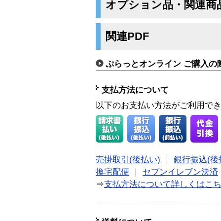
オプション品・関連商
関連PDF
ぷらっとオンライン ご購入の
支払方法について
以下のお支払い方法がご利用で
売掛取引(後払い)
｜
銀行振込(後
換宅配便
｜
セブンイレブン決済
⇒
支払方法について詳しくはこ