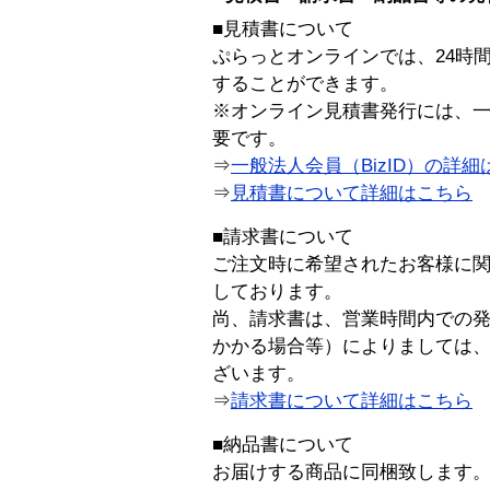
■見積書について
ぷらっとオンラインでは、24時
することができます。
※オンライン見積書発行には、一般
要です。
⇒
一般法人会員（BizID）の詳細
⇒
見積書について詳細はこちら
■請求書について
ご注文時に希望されたお客様に
しております。
尚、請求書は、営業時間内での
かかる場合等）によりましては
ざいます。
⇒
請求書について詳細はこちら
■納品書について
お届けする商品に同梱致します