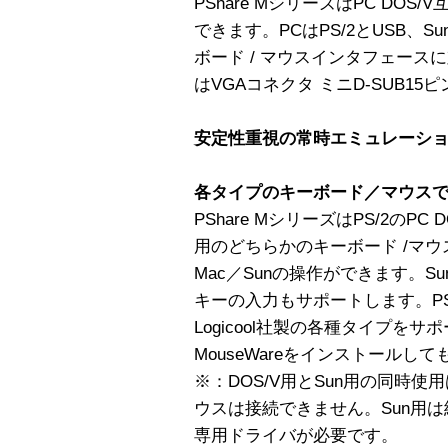
PShare MシリーズはPC DOS/
できます。PCはPS/2とUSB、Su
ボード / マウスインタフェー
はVGAコネクタ ミニD-SUB15
安定性重視の常時エミュレーシ
各タイプのキーボード／マウス
PShare MシリーズはPS/2のPC 
用のどちらかのキーボード /マウス
Mac／Sunの操作ができます。Su
キーの入力もサポートします。PS/2
Logicool社製の各種タイプをサポート
MouseWareをインストール
※：DOS/V用とSun用の同時
ウスは接続できません。Sun用は
専用ドライバが必要です。