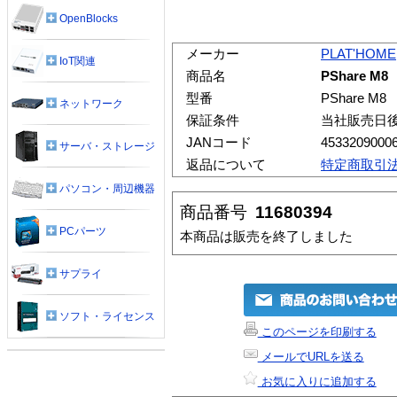
OpenBlocks
メーカー
PLAT'HOME
IoT関連
商品名
PShare M8
型番
PShare M8
ネットワーク
保証条件
当社販売日
JANコード
4533209000
サーバ・ストレージ
返品について
特定商取引
パソコン・周辺機器
商品番号
11680394
PCパーツ
本商品は販売を終了しました
サプライ
ソフト・ライセンス
このページを印刷する
メールでURLを送る
お気に入りに追加する