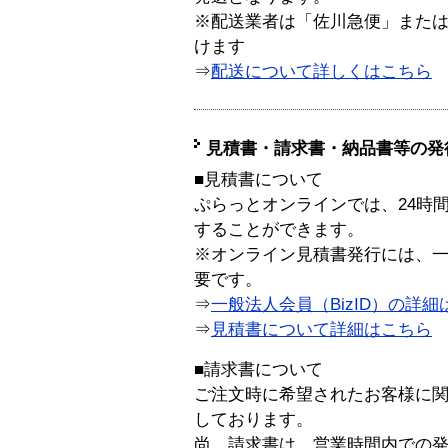
※配送業者は「佐川急便」また
けます
⇒
配送について詳しくはこちら
見積書・請求書・納品書等の発
■見積書について
ぷらっとオンラインでは、24時
することができます。
※オンライン見積書発行には、一般
要です。
⇒
一般法人会員（BizID）の詳細
⇒
見積書について詳細はこちら
■請求書について
ご注文時に希望されたお客様に
しております。
尚、請求書は、営業時間内での