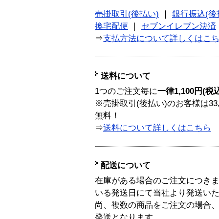
売掛取引(後払い)
｜
銀行振込(後
換宅配便
｜
セブンイレブン決済
⇒
支払方法について詳しくはこ
送料について
1つのご注文毎に
一律1,100円(税
※売掛取引(後払い)のお客様は33
無料！
⇒
送料について詳しくはこちら
配送について
在庫がある場合のご注文につき
いる発送日にて当社より発送い
尚、複数の商品をご注文の場合
発送となります。