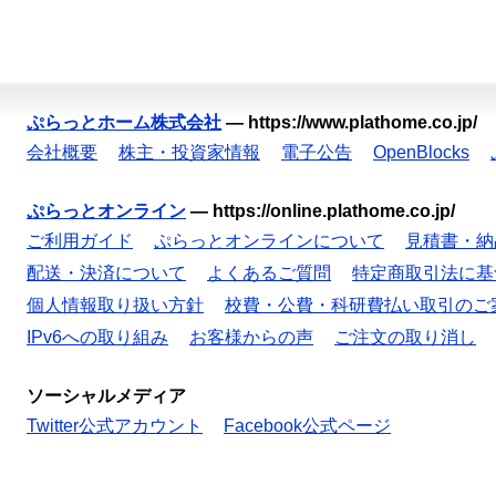
ぷらっとホーム株式会社
—
https://www.plathome.co.jp/
会社概要
株主・投資家情報
電子公告
OpenBlocks
ぷらっとオンライン
—
https://online.plathome.co.jp/
ご利用ガイド
ぷらっとオンラインについて
見積書・納
配送・決済について
よくあるご質問
特定商取引法に基
個人情報取り扱い方針
校費・公費・科研費払い取引のご
IPv6への取り組み
お客様からの声
ご注文の取り消し
ソーシャルメディア
Twitter公式アカウント
Facebook公式ページ