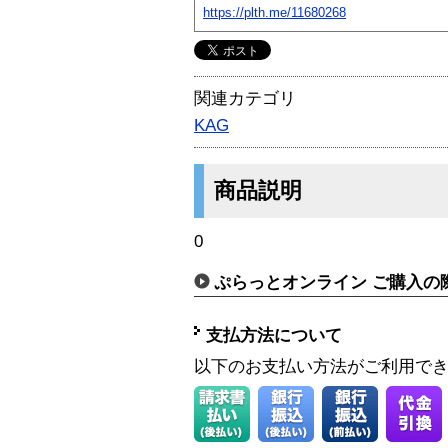
https://plth.me/11680268
関連カテゴリ
KAG
商品説明
0
ぷらっとオンライン ご購入の
支払方法について
以下のお支払い方法がご利用で