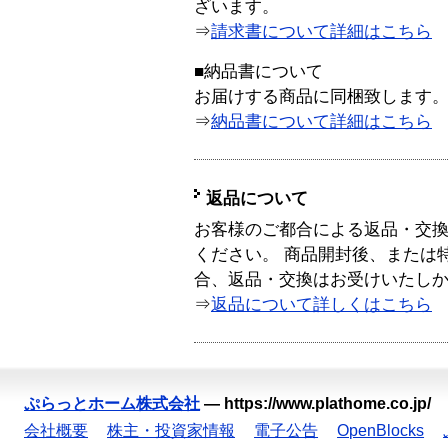
ざいます。
⇒
請求書について詳細はこちら
■納品書について
お届けする商品に同梱致します
⇒
納品書について詳細はこちら
返品について
お客様のご都合による返品・交
ください。 商品開封後、または
合、返品・交換はお受けいたし
⇒
返品について詳しくはこちら
ぷらっとホーム株式会社
—
https://www.plathome.co.jp/
会社概要
株主・投資家情報
電子公告
OpenBlocks