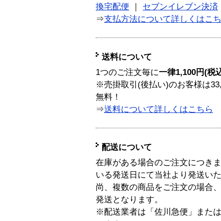
換宅配便
｜
セブンイレブン決済
⇒
支払方法について詳しくはこ
送料について
1つのご注文毎に
一律1,100円(税
※売掛取引(後払い)のお客様は33
無料！
⇒
送料について詳しくはこちら
配送について
在庫がある場合のご注文につき
いる発送日にて当社より発送い
尚、複数の商品をご注文の場合
発送となります。
※配送業者は「佐川急便」また