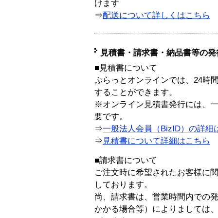
けます
⇒
配送について詳しくはこちら
見積書・請求書・納品書等の発
■見積書について
ぷらっとオンラインでは、24時
することができます。
※オンライン見積書発行には、一般
要です。
⇒
一般法人会員（BizID）の詳細
⇒
見積書について詳細はこちら
■請求書について
ご注文時に希望されたお客様に
しております。
尚、請求書は、営業時間内での
かかる場合等）によりましては