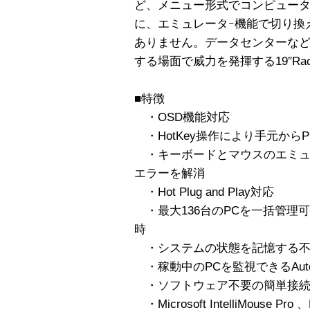
ど、メニュー形式でコンピュー
に、エミュレータｰ機能で切り換
ありません。データセンターな
する場面で威力を発揮する19″RackM
■特徴
・OSD機能対応
・HotKey操作により手元から
・キーボードとマウスのエミュ
エラーを解消
・Hot Plug and Play対応
・最大136台のPCを一括管理可能
時
・システムの状態を記憶する不
・稼動中のPCを監視できるAuto
・ソフトウェア不要の簡単接
・Microsoft IntelliMouse Pr