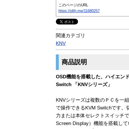
このページのURL
https://plth.me/11680257
関連カテゴリ
KNV
商品説明
OSD機能を搭載した、ハイエンドユ
Switch 「KNVシリーズ」
KNVシリーズは複数のＰＣを一
で操作できるKVM Switchで
力または本体セレクトスイッチで簡
Screen Display）機能を