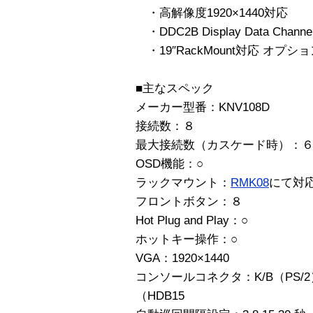
・高解像度1920×1440対応
・DDC2B Display Data Cha
・19″RackMount対応 オプシ
■主なスペック
メーカー型番：KNV108D
接続数：８
最大接続数（カスケード時）：
OSD機能：○
ラックマウント：
RMK08
にて対
フロントボタン：８
Hot Plug and Play：○
ホットキー操作：○
VGA：1920×1440
コンソールコネクタ：K/B（PS/2）
（HDB15