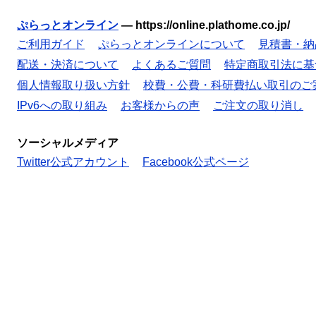
ぷらっとオンライン
—
https://online.plathome.co.jp/
ご利用ガイド
ぷらっとオンラインについて
見積書・納
配送・決済について
よくあるご質問
特定商取引法に基
個人情報取り扱い方針
校費・公費・科研費払い取引のご
IPv6への取り組み
お客様からの声
ご注文の取り消し
ソーシャルメディア
Twitter公式アカウント
Facebook公式ページ