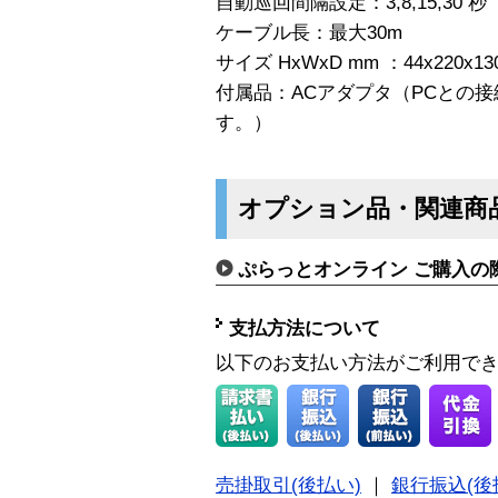
自動巡回間隔設定：3,8,15,30 秒
ケーブル長：最大30m
サイズ HxWxD mm ：44x220x13
付属品：ACアダプタ（PCとの
す。）
オプション品・関連商
ぷらっとオンライン ご購入の
支払方法について
以下のお支払い方法がご利用で
売掛取引(後払い)
｜
銀行振込(後