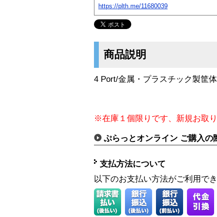
https://plth.me/11680039
商品説明
4 Port/金属・プラスチック製筐体
※在庫１個限りです、新規お取
ぷらっとオンライン ご購入の
支払方法について
以下のお支払い方法がご利用で