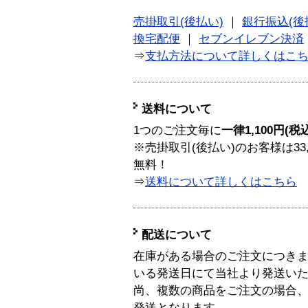
売掛取引(後払い)
｜
銀行振込(後
換宅配便
｜
セブンイレブン決済
⇒
支払方法について詳しくはこ
送料について
1つのご注文毎に
一律1,100円(税
※売掛取引(後払い)のお客様は33
無料！
⇒
送料について詳しくはこちら
配送について
在庫がある場合のご注文につき
いる発送日にて当社より発送い
尚、複数の商品をご注文の場合
発送となります。