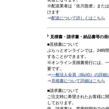
※配送業者は「佐川急便」また
けます
⇒
配送について詳しくはこちら
見積書・請求書・納品書等の発
■見積書について
ぷらっとオンラインでは、24時
することができます。
※オンライン見積書発行には、一般
要です。
⇒
一般法人会員（BizID）の詳細
⇒
見積書について詳細はこちら
■請求書について
ご注文時に希望されたお客様に
しております。
尚、請求書は、営業時間内での