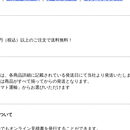
00円（税込）以上のご注文で送料無料！
ては、各商品詳細に記載されている発送日にて当社より発送いたし
送は商品がすべて揃ってからの発送となります。
ヤマト運輸」からお選びいただけます
ついて
つでもオンライン見積書を発行することができます。