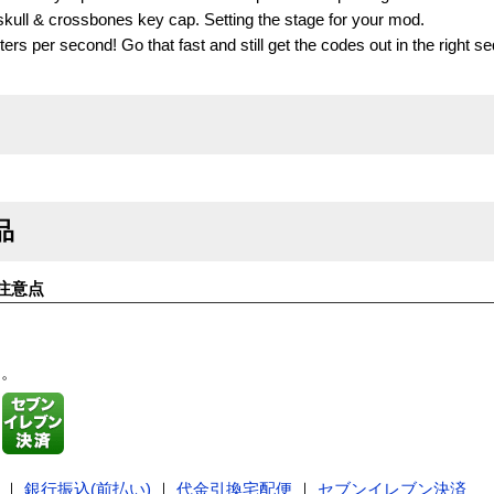
skull & crossbones key cap. Setting the stage for your mod.
ers per second! Go that fast and still get the codes out in the right 
品
注意点
す。
｜
銀行振込(前払い)
｜
代金引換宅配便
｜
セブンイレブン決済