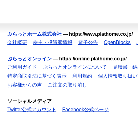
ぷらっとホーム株式会社
—
https://www.plathome.co.jp/
会社概要
株主・投資家情報
電子公告
OpenBlocks
ぷらっとオンライン
—
https://online.plathome.co.jp/
ご利用ガイド
ぷらっとオンラインについて
見積書・納
特定商取引法に基づく表示
利用規約
個人情報取り扱い
お客様からの声
ご注文の取り消し
ソーシャルメディア
Twitter公式アカウント
Facebook公式ページ