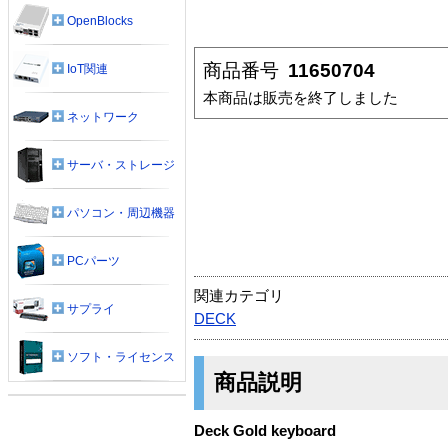
OpenBlocks
商品番号
11650704
IoT関連
本商品は販売を終了しました
ネットワーク
サーバ・ストレージ
パソコン・周辺機器
PCパーツ
関連カテゴリ
サプライ
DECK
ソフト・ライセンス
商品説明
Deck Gold keyboard