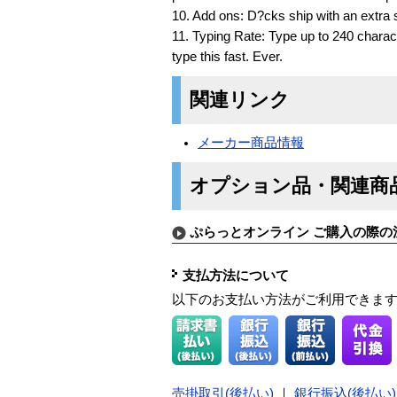
10. Add ons: D?cks ship with an extra 
11. Typing Rate: Type up to 240 charact
type this fast. Ever.
関連リンク
メーカー商品情報
オプション品・関連商
ぷらっとオンライン ご購入の際の
支払方法について
以下のお支払い方法がご利用できま
売掛取引(後払い)
｜
銀行振込(後払い)