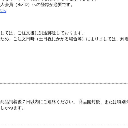
会員（BizID）への登録が必要です。
ちら
ましては、ご注文後に別途郵送しております。
のため、ご注文日時（土日祝にかかる場合等）によりましては、到
商品到着後７日以内にご連絡ください。 商品開封後、または特別
たしかねます。