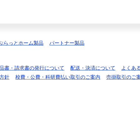
ぷらっとホーム製品
パートナー製品
品書・請求書の発行について
配送・決済について
よくあ
方針
校費・公費・科研費払い取引のご案内
売掛取引のご