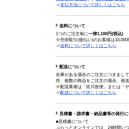
⇒
支払方法について詳しくはこちら
送料について
1つのご注文毎に
一律1,100円(税込)
※売掛取引(後払い)のお客様は33,0
⇒
送料について詳しくはこちら
配送について
在庫がある場合のご注文につきまし
尚、複数の商品をご注文の場合、発
※配送業者は「佐川急便」または「
⇒
配送について詳しくはこちら
見積書・請求書・納品書等の発行に
■見積書について
ぷらっとオンラインでは、24時間い