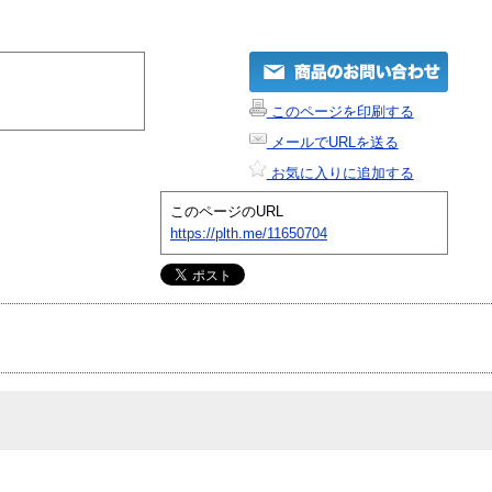
このページを印刷する
メールでURLを送る
お気に入りに追加する
このページのURL
https://plth.me/11650704