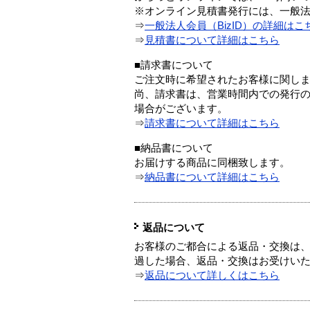
※オンライン見積書発行には、一般法人
⇒
一般法人会員（BizID）の詳細はこ
⇒
見積書について詳細はこちら
■請求書について
ご注文時に希望されたお客様に関し
尚、請求書は、営業時間内での発行
場合がございます。
⇒
請求書について詳細はこちら
■納品書について
お届けする商品に同梱致します。
⇒
納品書について詳細はこちら
返品について
お客様のご都合による返品・交換は、
過した場合、返品・交換はお受けい
⇒
返品について詳しくはこちら