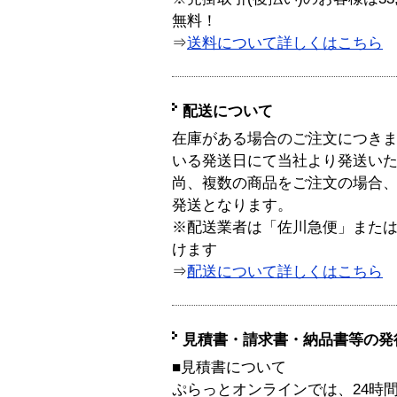
無料！
⇒
送料について詳しくはこちら
配送について
在庫がある場合のご注文につき
いる発送日にて当社より発送い
尚、複数の商品をご注文の場合
発送となります。
※配送業者は「佐川急便」また
けます
⇒
配送について詳しくはこちら
見積書・請求書・納品書等の発
■見積書について
ぷらっとオンラインでは、24時