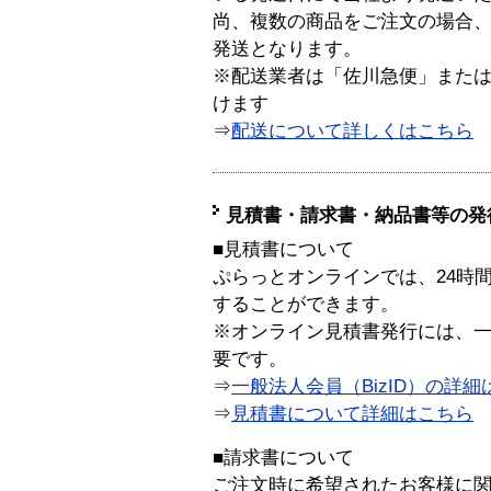
尚、複数の商品をご注文の場合
発送となります。
※配送業者は「佐川急便」また
けます
⇒
配送について詳しくはこちら
見積書・請求書・納品書等の発
■見積書について
ぷらっとオンラインでは、24時
することができます。
※オンライン見積書発行には、一般
要です。
⇒
一般法人会員（BizID）の詳細
⇒
見積書について詳細はこちら
■請求書について
ご注文時に希望されたお客様に