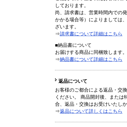
しております。
尚、請求書は、営業時間内での
かかる場合等）によりましては
ざいます。
⇒
請求書について詳細はこちら
■納品書について
お届けする商品に同梱致します
⇒
納品書について詳細はこちら
返品について
お客様のご都合による返品・交
ください。 商品開封後、または
合、返品・交換はお受けいたし
⇒
返品について詳しくはこちら