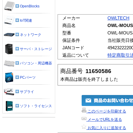
OpenBlocks
メーカー
OWLTECH
IoT関連
商品名
OWL-MOUS
型番
OWL-MOUS
ネットワーク
保証条件
当社販売日
JANコード
4942322220
サーバ・ストレージ
返品について
特定商取引
パソコン・周辺機器
商品番号
11650586
PCパーツ
本商品は販売を終了しました
サプライ
ソフト・ライセンス
このページを印刷する
メールでURLを送る
お気に入りに追加する