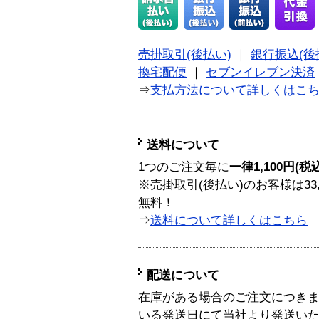
売掛取引(後払い)
｜
銀行振込(後
換宅配便
｜
セブンイレブン決済
⇒
支払方法について詳しくはこ
送料について
1つのご注文毎に
一律1,100円(税
※売掛取引(後払い)のお客様は33
無料！
⇒
送料について詳しくはこちら
配送について
在庫がある場合のご注文につき
いる発送日にて当社より発送い