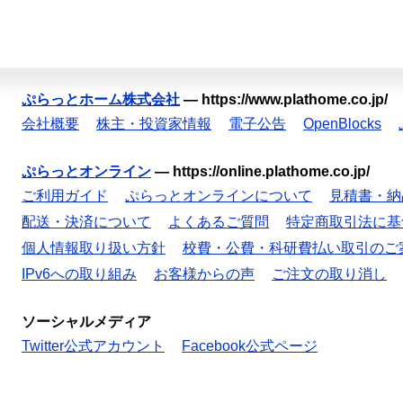
ぷらっとホーム株式会社
—
https://www.plathome.co.jp/
会社概要
株主・投資家情報
電子公告
OpenBlocks
ぷらっとオンライン
—
https://online.plathome.co.jp/
ご利用ガイド
ぷらっとオンラインについて
見積書・納
配送・決済について
よくあるご質問
特定商取引法に基
個人情報取り扱い方針
校費・公費・科研費払い取引のご
IPv6への取り組み
お客様からの声
ご注文の取り消し
ソーシャルメディア
Twitter公式アカウント
Facebook公式ページ