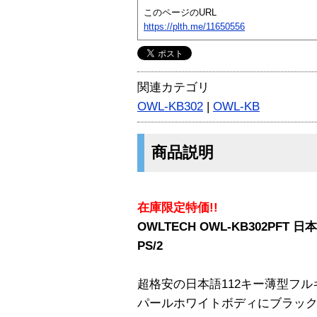
このページのURL
https://plth.me/11650556
関連カテゴリ
OWL-KB302
|
OWL-KB
商品説明
在庫限定特価!!
OWLTECH OWL-KB302PFT
PS/2
超格安の日本語112キー薄型フ
パールホワイトボディにブラッ