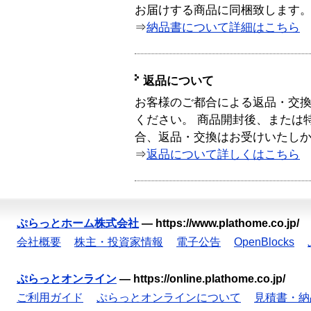
お届けする商品に同梱致します
⇒
納品書について詳細はこちら
返品について
お客様のご都合による返品・交
ください。 商品開封後、または
合、返品・交換はお受けいたし
⇒
返品について詳しくはこちら
ぷらっとホーム株式会社
—
https://www.plathome.co.jp/
会社概要
株主・投資家情報
電子公告
OpenBlocks
ぷらっとオンライン
—
https://online.plathome.co.jp/
ご利用ガイド
ぷらっとオンラインについて
見積書・納