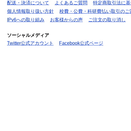
配送・決済について
よくあるご質問
特定商取引法に基
個人情報取り扱い方針
校費・公費・科研費払い取引のご
IPv6への取り組み
お客様からの声
ご注文の取り消し
ソーシャルメディア
Twitter公式アカウント
Facebook公式ページ