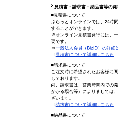
見積書・請求書・納品書等の発
■見積書について
ぷらっとオンラインでは、24時
することができます。
※オンライン見積書発行には、一般
要です。
⇒
一般法人会員（BizID）の詳細
⇒
見積書について詳細はこちら
■請求書について
ご注文時に希望されたお客様に
しております。
尚、請求書は、営業時間内での
かかる場合等）によりましては
ざいます。
⇒
請求書について詳細はこちら
■納品書について