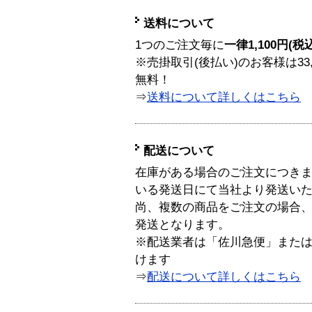
送料について
1つのご注文毎に
一律1,100円(税
※売掛取引(後払い)のお客様は33
無料！
⇒
送料について詳しくはこちら
配送について
在庫がある場合のご注文につき
いる発送日にて当社より発送い
尚、複数の商品をご注文の場合
発送となります。
※配送業者は「佐川急便」また
けます
⇒
配送について詳しくはこちら