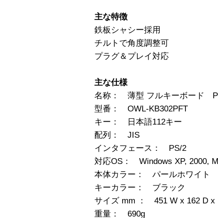
主な特徴
鉄板シャシー採用
チルトで角度調整可
プラグ＆プレイ対応
主な仕様
名称： 薄型 フルキーボード PS
型番： OWL-KB302PFT
キー： 日本語112キー
配列： JIS
インタフェース： PS/2
対応OS： Windows XP, 2000, M
本体カラー： パールホワイト
キーカラー： ブラック
サイズ mm ： 451 W x 162 D x 
重量： 690g