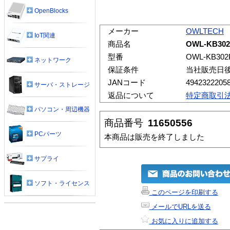
OpenBlocks
メーカー
OWLTECH
IoT関連
商品名
OWL-KB302
型番
OWL-KB302
ネットワーク
保証条件
当社販売日
JANコード
4942322205
サーバ・ストレージ
返品について
特定商取引
パソコン・周辺機器
商品番号
11650556
PCパーツ
本商品は販売を終了しました
サプライ
ソフト・ライセンス
このページを印刷する
メールでURLを送る
お気に入りに追加する