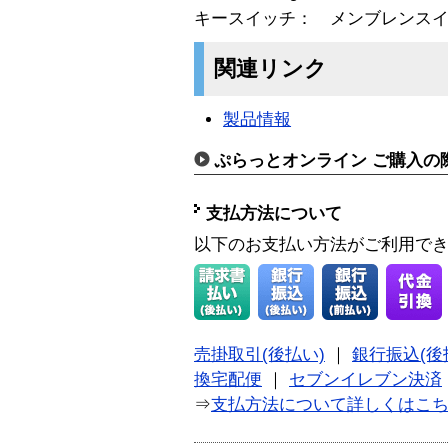
キースイッチ： メンブレンス
関連リンク
製品情報
ぷらっとオンライン ご購入の
支払方法について
以下のお支払い方法がご利用で
売掛取引(後払い)
｜
銀行振込(後
換宅配便
｜
セブンイレブン決済
⇒
支払方法について詳しくはこ