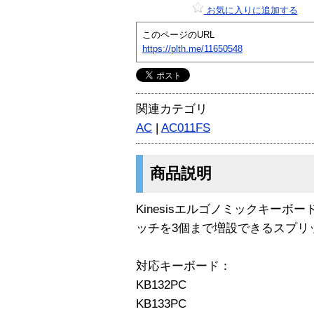
お気に入りに追加する
このページのURL
https://plth.me/11650548
関連カテゴリ
AC
|
AC011FS
商品説明
Kinesisエルゴノミックキー
ッチを3個まで増設できるスプリ
対応キーボード：
KB132PC
KB133PC