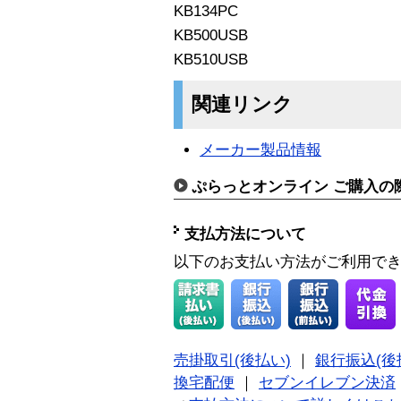
KB134PC
KB500USB
KB510USB
関連リンク
メーカー製品情報
ぷらっとオンライン ご購入の
支払方法について
以下のお支払い方法がご利用で
売掛取引(後払い)
｜
銀行振込(後
換宅配便
｜
セブンイレブン決済