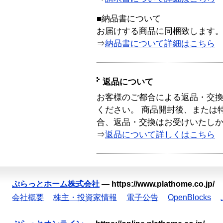
■納品書について
お届けする商品に同梱致します
⇒
納品書について詳細はこちら
返品について
お客様のご都合による返品・交
ください。 商品開封後、または
合、返品・交換はお受けいたし
⇒
返品について詳しくはこちら
ぷらっとホーム株式会社
—
https://www.plathome.co.jp/
会社概要
株主・投資家情報
電子公告
OpenBlocks