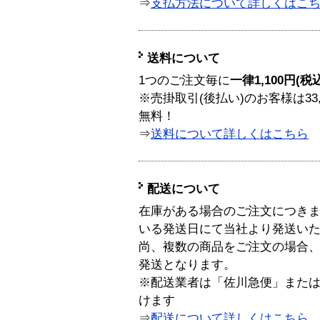
⇒
支払方法について詳しくはこ
送料について
1つのご注文毎に
一律1,100円(税
※売掛取引(後払い)のお客様は33
無料！
⇒
送料について詳しくはこちら
配送について
在庫がある場合のご注文につき
いる発送日にて当社より発送い
尚、複数の商品をご注文の場合
発送となります。
※配送業者は「佐川急便」また
けます
⇒
配送について詳しくはこちら