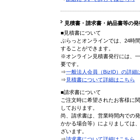
見積書・請求書・納品書等の発
■見積書について
ぷらっとオンラインでは、24時
することができます。
※オンライン見積書発行には、一般
要です。
⇒
一般法人会員（BizID）の詳細
⇒
見積書について詳細はこちら
■請求書について
ご注文時に希望されたお客様に
しております。
尚、請求書は、営業時間内での
かかる場合等）によりましては
ざいます。
⇒
請求書について詳細はこちら