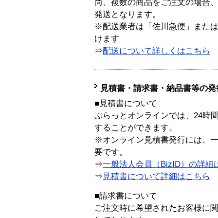
尚、複数の商品をご注文の場合
発送となります。
※配送業者は「佐川急便」また
けます
⇒
配送について詳しくはこちら
見積書・請求書・納品書等の発
■見積書について
ぷらっとオンラインでは、24時
することができます。
※オンライン見積書発行には、一般
要です。
⇒
一般法人会員（BizID）の詳細
⇒
見積書について詳細はこちら
■請求書について
ご注文時に希望されたお客様に