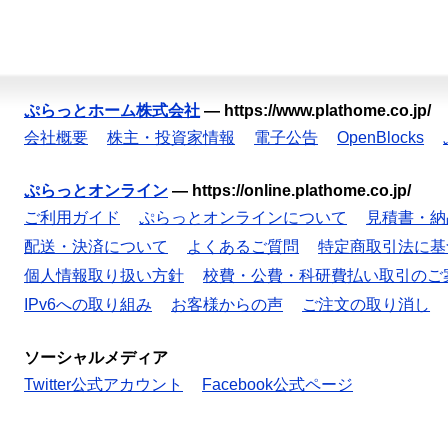
ぷらっとホーム株式会社
—
https://www.plathome.co.jp/
会社概要
株主・投資家情報
電子公告
OpenBlocks
ぷらっとオンライン
—
https://online.plathome.co.jp/
ご利用ガイド
ぷらっとオンラインについて
見積書・納
配送・決済について
よくあるご質問
特定商取引法に基
個人情報取り扱い方針
校費・公費・科研費払い取引のご
IPv6への取り組み
お客様からの声
ご注文の取り消し
ソーシャルメディア
Twitter公式アカウント
Facebook公式ページ