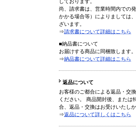
しております。
尚、請求書は、営業時間内での
かかる場合等）によりましては
ざいます。
⇒
請求書について詳細はこちら
■納品書について
お届けする商品に同梱致します
⇒
納品書について詳細はこちら
返品について
お客様のご都合による返品・交
ください。 商品開封後、または
合、返品・交換はお受けいたし
⇒
返品について詳しくはこちら