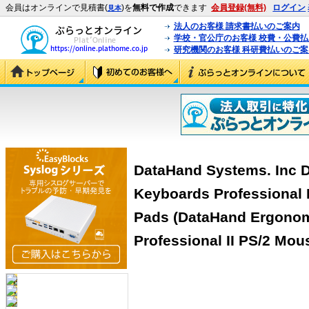
会員はオンラインで見積書(
)を
無料で作成
できます
会員登録(無料)
ログイン
見本
法人のお客様 請求書払いのご案内
学校・官公庁のお客様 校費・公費
研究機関のお客様 科研費払いのご案
DataHand Systems. Inc 
Keyboards Professional 
Pads (DataHand Ergono
Professional II PS/2 Mo