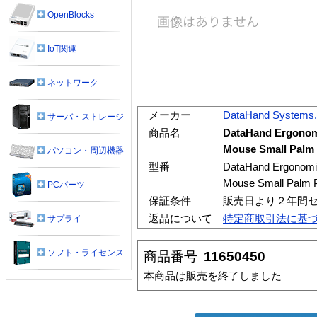
OpenBlocks
IoT関連
ネットワーク
メーカー
DataHand Systems.
サーバ・ストレージ
商品名
DataHand Ergonomi
Mouse Small Palm
パソコン・周辺機器
型番
DataHand Ergonomic
Mouse Small Palm 
PCパーツ
保証条件
販売日より２年間
返品について
特定商取引法に基
サプライ
ソフト・ライセンス
商品番号
11650450
本商品は販売を終了しました