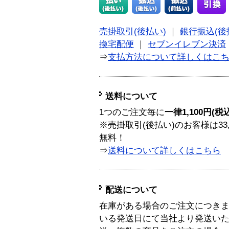
売掛取引(後払い)
｜
銀行振込(後
換宅配便
｜
セブンイレブン決済
⇒
支払方法について詳しくはこ
送料について
1つのご注文毎に
一律1,100円(税
※売掛取引(後払い)のお客様は33
無料！
⇒
送料について詳しくはこちら
配送について
在庫がある場合のご注文につき
いる発送日にて当社より発送い