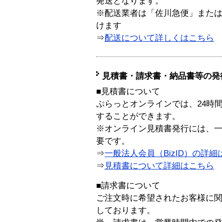
発送となります。
※配送業者は「佐川急便」また
けます
⇒
配送について詳しくはこちら
見積書・請求書・納品書等の発
■見積書について
ぷらっとオンラインでは、24時
することができます。
※オンライン見積書発行には、一般
要です。
⇒
一般法人会員（BizID）の詳細
⇒
見積書について詳細はこちら
■請求書について
ご注文時に希望されたお客様に
しております。