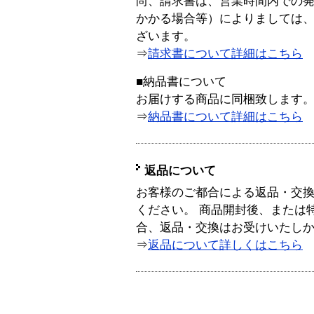
尚、請求書は、営業時間内での
かかる場合等）によりましては
ざいます。
⇒
請求書について詳細はこちら
■納品書について
お届けする商品に同梱致します
⇒
納品書について詳細はこちら
返品について
お客様のご都合による返品・交
ください。 商品開封後、または
合、返品・交換はお受けいたし
⇒
返品について詳しくはこちら