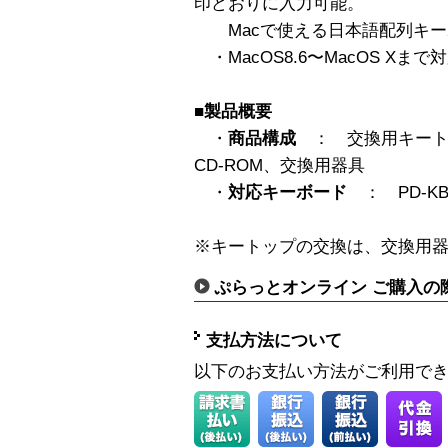
印どおりに入力可能。
Macで使える日本語配列キー
・MacOS8.6〜MacOS Xまで
■製品概要
・
商品構成
： 交換用キートッ
CD-ROM、交換用器具
・
対応キーボード
： PD-KB20
※キートップの交換は、交換用
ぷらっとオンライン ご購入の
支払方法について
以下のお支払い方法がご利用で