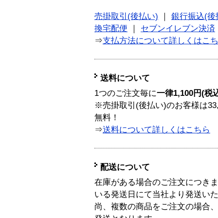
売掛取引(後払い)
｜
銀行振込(後
換宅配便
｜
セブンイレブン決済
⇒
支払方法について詳しくはこ
送料について
1つのご注文毎に
一律1,100円(税
※売掛取引(後払い)のお客様は33
無料！
⇒
送料について詳しくはこちら
配送について
在庫がある場合のご注文につき
いる発送日にて当社より発送い
尚、複数の商品をご注文の場合