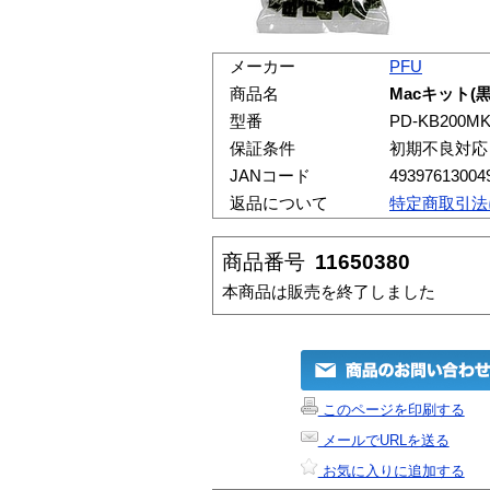
メーカー
PFU
商品名
Macキット(黒
型番
PD-KB200M
保証条件
初期不良対応
JANコード
49397613004
返品について
特定商取引法
商品番号
11650380
本商品は販売を終了しました
このページを印刷する
メールでURLを送る
お気に入りに追加する