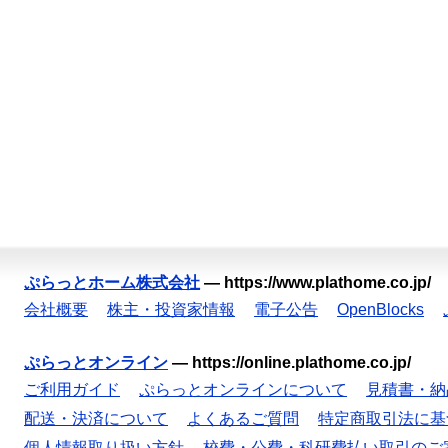
ぷらっとホーム株式会社
—
https://www.plathome.co.jp/
会社概要
株主・投資家情報
電子公告
OpenBlocks
ぷらっとオンライン
—
https://online.plathome.co.jp/
ご利用ガイド
ぷらっとオンラインについて
見積書・納
配送・決済について
よくあるご質問
特定商取引法に基
個人情報取り扱い方針
校費・公費・科研費払い取引のご