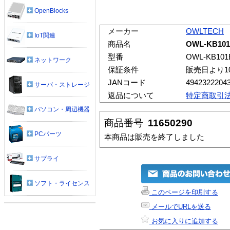
OpenBlocks
メーカー
OWLTECH
IoT関連
商品名
OWL-KB10
型番
OWL-KB101
ネットワーク
保証条件
販売日より1
JANコード
4942322204
サーバ・ストレージ
返品について
特定商取引
パソコン・周辺機器
商品番号
11650290
PCパーツ
本商品は販売を終了しました
サプライ
ソフト・ライセンス
このページを印刷する
メールでURLを送る
お気に入りに追加する