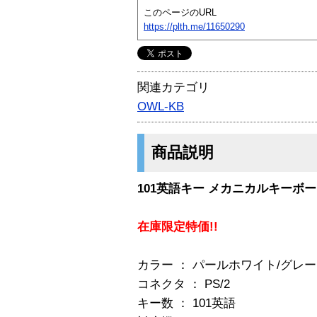
このページのURL
https://plth.me/11650290
関連カテゴリ
OWL-KB
商品説明
101英語キー メカニカルキーボード
在庫限定特価!!
カラー ： パールホワイト/グレー
コネクタ ： PS/2
キー数 ： 101英語