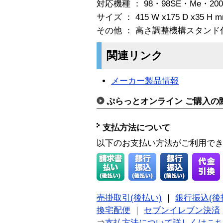
対応機種 ： 98・98SE・Me・200
サイズ ： 415 W x175 D x35 H 
その他 ： 高さ調整機構スタンド
関連リンク
メーカー製品情報
ぷらっとオンライン ご購入の
支払方法について
以下のお支払い方法がご利用で
売掛取引(後払い)
｜
銀行振込(後
換宅配便
｜
セブンイレブン決済
⇒
支払方法について詳しくはこ