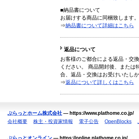
■納品書について
お届けする商品に同梱致します
⇒
納品書について詳細はこちら
返品について
お客様のご都合による返品・交
ください。 商品開封後、または
合、返品・交換はお受けいたし
⇒
返品について詳しくはこちら
ぷらっとホーム株式会社
—
https://www.plathome.co.jp/
会社概要
株主・投資家情報
電子公告
OpenBlocks
ぷらっとオンライン
—
https://online.plathome.co.jp/