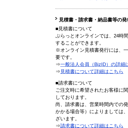
見積書・請求書・納品書等の発
■見積書について
ぷらっとオンラインでは、24時
することができます。
※オンライン見積書発行には、一般
要です。
⇒
一般法人会員（BizID）の詳細
⇒
見積書について詳細はこちら
■請求書について
ご注文時に希望されたお客様に
しております。
尚、請求書は、営業時間内での
かかる場合等）によりましては
ざいます。
⇒
請求書について詳細はこちら