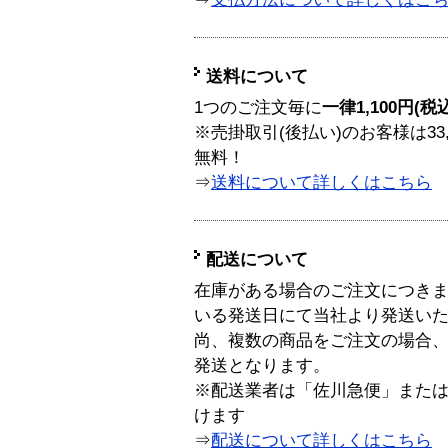
送料について
1つのご注文毎に
一律1,100円(税
※売掛取引(後払い)のお客様は33
無料！
⇒
送料について詳しくはこちら
配送について
在庫がある場合のご注文につき
いる発送日にて当社より発送い
尚、複数の商品をご注文の場合
発送となります。
※配送業者は「佐川急便」また
けます
⇒
配送について詳しくはこちら