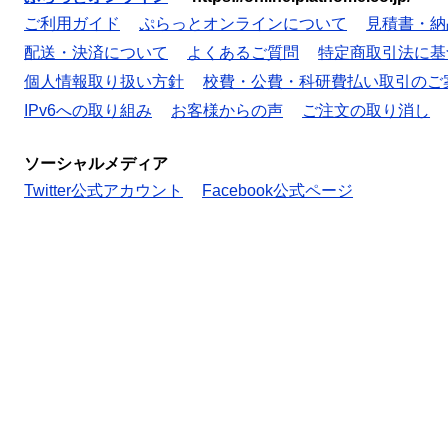
ご利用ガイド
ぷらっとオンラインについて
見積書・納
配送・決済について
よくあるご質問
特定商取引法に基
個人情報取り扱い方針
校費・公費・科研費払い取引のご
IPv6への取り組み
お客様からの声
ご注文の取り消し
ソーシャルメディア
Twitter公式アカウント
Facebook公式ページ