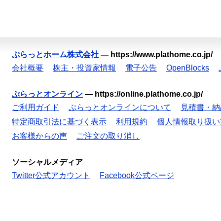
ぷらっとホーム株式会社
—
https://www.plathome.co.jp/
会社概要
株主・投資家情報
電子公告
OpenBlocks
ぷらっとオンライン
—
https://online.plathome.co.jp/
ご利用ガイド
ぷらっとオンラインについて
見積書・納
特定商取引法に基づく表示
利用規約
個人情報取り扱い
お客様からの声
ご注文の取り消し
ソーシャルメディア
Twitter公式アカウント
Facebook公式ページ