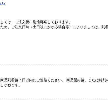
ちら
ましては、ご注文後に別途郵送しております。
のため、ご注文日時（土日祝にかかる場合等）によりましては、到
商品到着後７日以内にご連絡ください。 商品開封後、または特別
たしかねます。