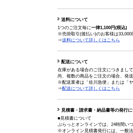
送料について
1つのご注文毎に
一律1,100円(税込)
※売掛取引(後払い)のお客様は33,0
⇒
送料について詳しくはこちら
配送について
在庫がある場合のご注文につきまし
尚、複数の商品をご注文の場合、発
※配送業者は「佐川急便」または「
⇒
配送について詳しくはこちら
見積書・請求書・納品書等の発行に
■見積書について
ぷらっとオンラインでは、24時間い
※オンライン見積書発行には、一般法人