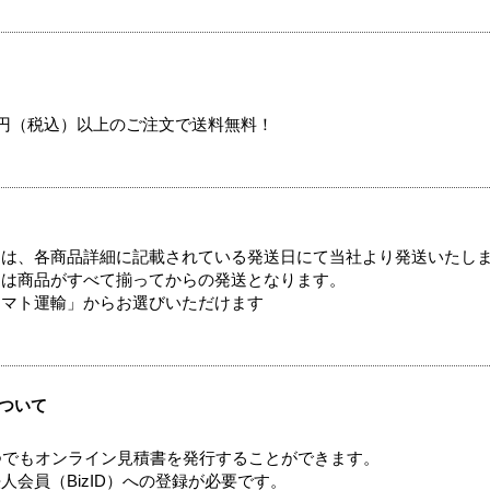
00円（税込）以上のご注文で送料無料！
ては、各商品詳細に記載されている発送日にて当社より発送いたし
送は商品がすべて揃ってからの発送となります。
ヤマト運輸」からお選びいただけます
ついて
つでもオンライン見積書を発行することができます。
会員（BizID）への登録が必要です。