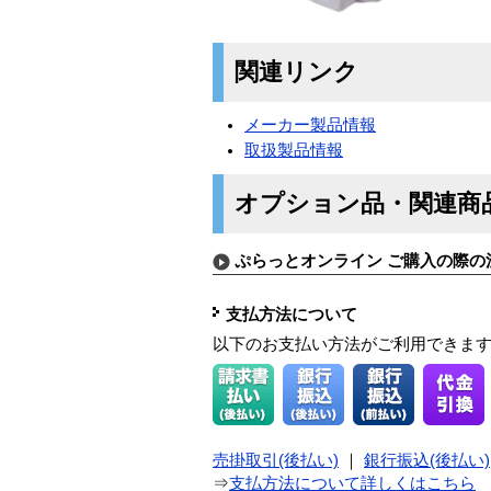
関連リンク
メーカー製品情報
取扱製品情報
オプション品・関連商
ぷらっとオンライン ご購入の際の
支払方法について
以下のお支払い方法がご利用できま
売掛取引(後払い)
｜
銀行振込(後払い)
⇒
支払方法について詳しくはこちら