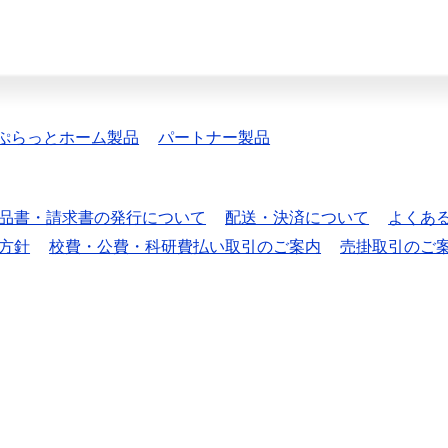
ぷらっとホーム製品
パートナー製品
品書・請求書の発行について
配送・決済について
よくあ
方針
校費・公費・科研費払い取引のご案内
売掛取引のご