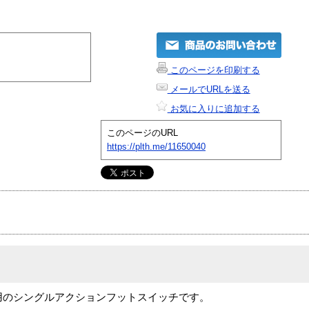
このページを印刷する
メールでURLを送る
お気に入りに追加する
このページのURL
https://plth.me/11650040
ド専用のシングルアクションフットスイッチです。