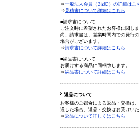
⇒
一般法人会員（BizID）の詳細はこ
⇒
見積書について詳細はこちら
■請求書について
ご注文時に希望されたお客様に関し
尚、請求書は、営業時間内での発行
場合がございます。
⇒
請求書について詳細はこちら
■納品書について
お届けする商品に同梱致します。
⇒
納品書について詳細はこちら
返品について
お客様のご都合による返品・交換は、
過した場合、返品・交換はお受けい
⇒
返品について詳しくはこちら