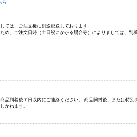
ちら
ましては、ご注文後に別途郵送しております。
のため、ご注文日時（土日祝にかかる場合等）によりましては、到
商品到着後７日以内にご連絡ください。 商品開封後、または特別
たしかねます。