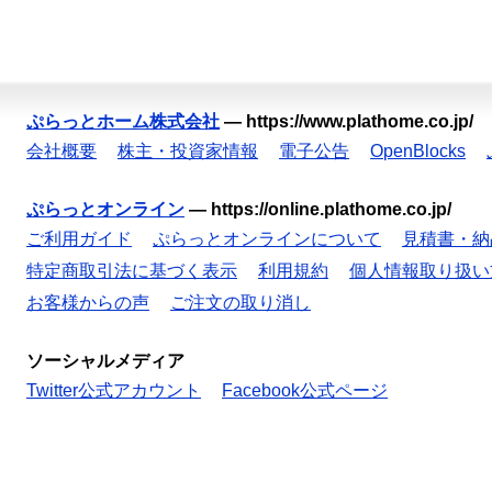
ぷらっとホーム株式会社
—
https://www.plathome.co.jp/
会社概要
株主・投資家情報
電子公告
OpenBlocks
ぷらっとオンライン
—
https://online.plathome.co.jp/
ご利用ガイド
ぷらっとオンラインについて
見積書・納
特定商取引法に基づく表示
利用規約
個人情報取り扱い
お客様からの声
ご注文の取り消し
ソーシャルメディア
Twitter公式アカウント
Facebook公式ページ