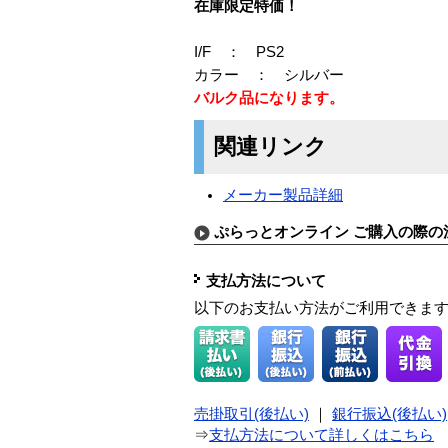
在庫限定特価！
I/F ： PS2
カラー ： シルバー
バルク品になります。
関連リンク
メーカー製品詳細
ぷらっとオンライン ご購入の際の
支払方法について
以下のお支払い方法がご利用できま
売掛取引(後払い)
｜
銀行振込(後払い)
⇒
支払方法について詳しくはこちら