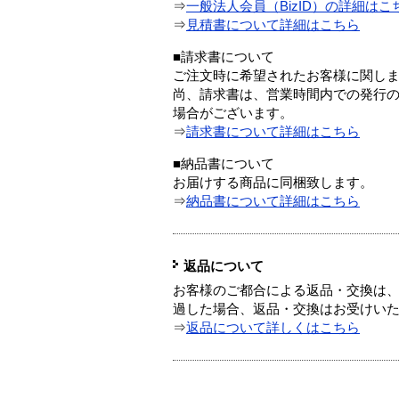
⇒
一般法人会員（BizID）の詳細はこ
⇒
見積書について詳細はこちら
■請求書について
ご注文時に希望されたお客様に関し
尚、請求書は、営業時間内での発行
場合がございます。
⇒
請求書について詳細はこちら
■納品書について
お届けする商品に同梱致します。
⇒
納品書について詳細はこちら
返品について
お客様のご都合による返品・交換は、
過した場合、返品・交換はお受けい
⇒
返品について詳しくはこちら