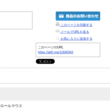
このページを印刷する
メールでURLを送る
お気に入りに追加する
このページのURL
https://plth.me/11640343
クロールマウス