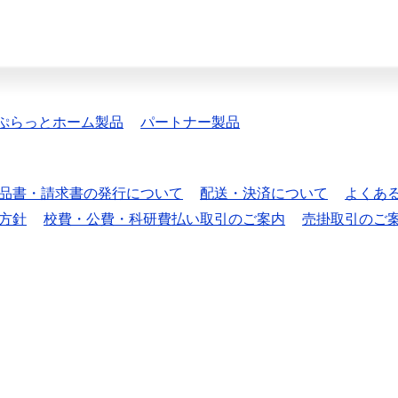
ぷらっとホーム製品
パートナー製品
品書・請求書の発行について
配送・決済について
よくあ
方針
校費・公費・科研費払い取引のご案内
売掛取引のご