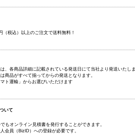
00円（税込）以上のご注文で送料無料！
ては、各商品詳細に記載されている発送日にて当社より発送いたし
送は商品がすべて揃ってからの発送となります。
ヤマト運輸」からお選びいただけます
ついて
つでもオンライン見積書を発行することができます。
会員（BizID）への登録が必要です。