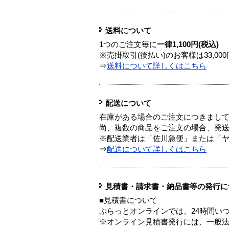
送料について
1つのご注文毎に
一律1,100円(税込)
※売掛取引(後払い)のお客様は33,0
⇒
送料について詳しくはこちら
配送について
在庫がある場合のご注文につきまし
尚、複数の商品をご注文の場合、発
※配送業者は「佐川急便」または「
⇒
配送について詳しくはこちら
見積書・請求書・納品書等の発行に
■見積書について
ぷらっとオンラインでは、24時間い
※オンライン見積書発行には、一般法人