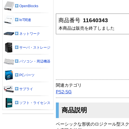
OpenBlocks
商品番号
11640343
IoT関連
本商品は販売を終了しました
ネットワーク
サーバ・ストレージ
パソコン・周辺機器
PCパーツ
関連カテゴリ
サプライ
PS2-SG
ソフト・ライセンス
商品説明
ベーシックな形状のロジクール型ス