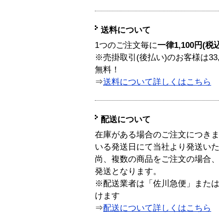
送料について
1つのご注文毎に
一律1,100円(税
※売掛取引(後払い)のお客様は33
無料！
⇒
送料について詳しくはこちら
配送について
在庫がある場合のご注文につき
いる発送日にて当社より発送い
尚、複数の商品をご注文の場合
発送となります。
※配送業者は「佐川急便」また
けます
⇒
配送について詳しくはこちら