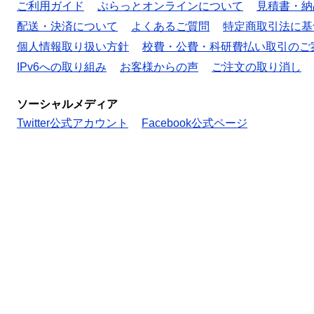
ご利用ガイド
ぷらっとオンラインについて
見積書・納
配送・決済について
よくあるご質問
特定商取引法に基
個人情報取り扱い方針
校費・公費・科研費払い取引のご
IPv6への取り組み
お客様からの声
ご注文の取り消し
ソーシャルメディア
Twitter公式アカウント
Facebook公式ページ