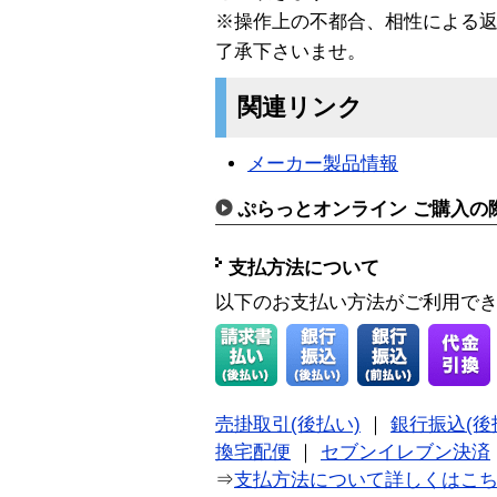
※操作上の不都合、相性による
了承下さいませ。
関連リンク
メーカー製品情報
ぷらっとオンライン ご購入の
支払方法について
以下のお支払い方法がご利用で
売掛取引(後払い)
｜
銀行振込(後
換宅配便
｜
セブンイレブン決済
⇒
支払方法について詳しくはこ