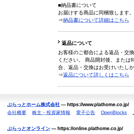
■納品書について
お届けする商品に同梱致します
⇒
納品書について詳細はこちら
返品について
お客様のご都合による返品・交
ください。 商品開封後、または
合、返品・交換はお受けいたし
⇒
返品について詳しくはこちら
ぷらっとホーム株式会社
—
https://www.plathome.co.jp/
会社概要
株主・投資家情報
電子公告
OpenBlocks
ぷらっとオンライン
—
https://online.plathome.co.jp/