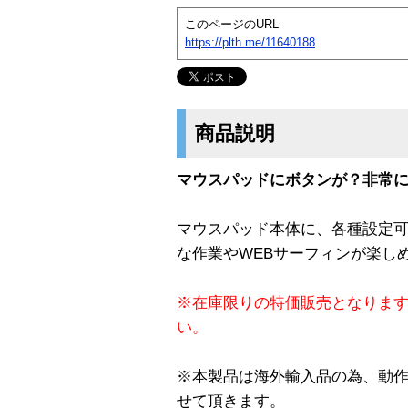
このページのURL
https://plth.me/11640188
商品説明
マウスパッドにボタンが？非常に便利！
マウスパッド本体に、各種設定
な作業やWEBサーフィンが楽し
※在庫限りの特価販売となりま
い。
※本製品は海外輸入品の為、動
せて頂きます。