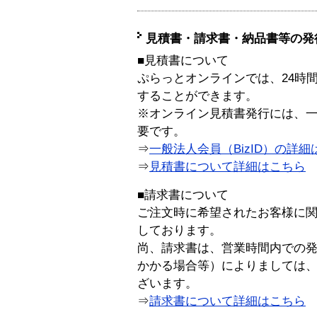
見積書・請求書・納品書等の発
■見積書について
ぷらっとオンラインでは、24時
することができます。
※オンライン見積書発行には、一般
要です。
⇒
一般法人会員（BizID）の詳細
⇒
見積書について詳細はこちら
■請求書について
ご注文時に希望されたお客様に
しております。
尚、請求書は、営業時間内での
かかる場合等）によりましては
ざいます。
⇒
請求書について詳細はこちら