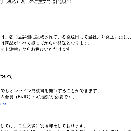
00円（税込）以上のご注文で送料無料！
ては、各商品詳細に記載されている発送日にて当社より発送いたし
送は商品がすべて揃ってからの発送となります。
ヤマト運輸」からお選びいただけます
ついて
つでもオンライン見積書を発行することができます。
会員（BizID）への登録が必要です。
ちら
ましては、ご注文後に別途郵送しております。