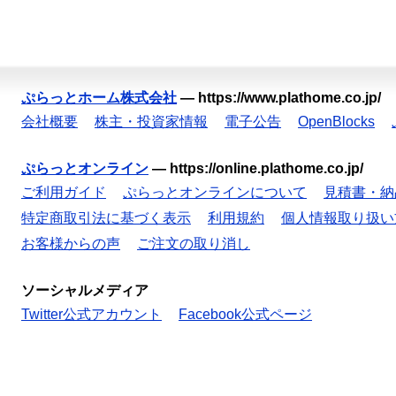
ぷらっとホーム株式会社
—
https://www.plathome.co.jp/
会社概要
株主・投資家情報
電子公告
OpenBlocks
ぷらっとオンライン
—
https://online.plathome.co.jp/
ご利用ガイド
ぷらっとオンラインについて
見積書・納
特定商取引法に基づく表示
利用規約
個人情報取り扱い
お客様からの声
ご注文の取り消し
ソーシャルメディア
Twitter公式アカウント
Facebook公式ページ