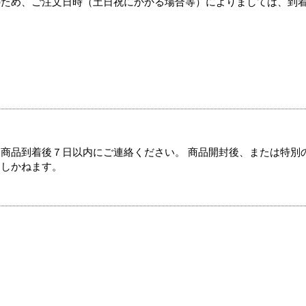
のため、ご注文日時（土日祝にかかる場合等）によりましては、到
商品到着後７日以内にご連絡ください。 商品開封後、または特別
たしかねます。