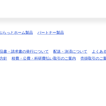
ぷらっとホーム製品
パートナー製品
品書・請求書の発行について
配送・決済について
よくあ
方針
校費・公費・科研費払い取引のご案内
売掛取引のご