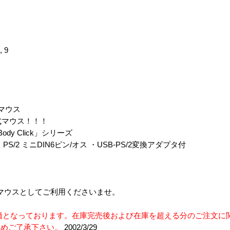
, 9
マウス
式マウス！！！
y Click」シリーズ
S/2 ミニDIN6ピン/オス ・USB-PS/2変換アダプタ付
マウスとしてご利用くださいませ。
価となっております。在庫完売後および在庫を超える分のご注文に
じめご了承下さい。
2002/3/29