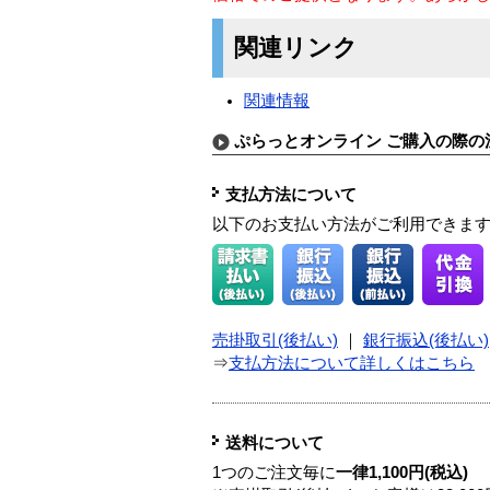
関連リンク
関連情報
ぷらっとオンライン ご購入の際の
支払方法について
以下のお支払い方法がご利用できま
売掛取引(後払い)
｜
銀行振込(後払い)
⇒
支払方法について詳しくはこちら
送料について
1つのご注文毎に
一律1,100円(税込)