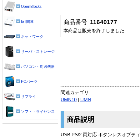
OpenBlocks
商品番号
11640177
IoT関連
本商品は販売を終了しました
ネットワーク
サーバ・ストレージ
パソコン・周辺機器
PCパーツ
関連カテゴリ
サプライ
UMN10
|
UMN
ソフト・ライセンス
商品説明
USB PS/2 両対応 ボタンレスオプ