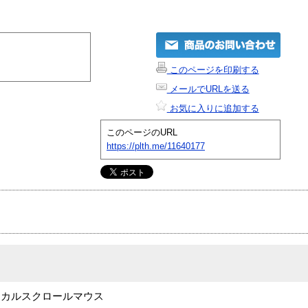
このページを印刷する
メールでURLを送る
お気に入りに追加する
このページのURL
https://plth.me/11640177
ティカルスクロールマウス