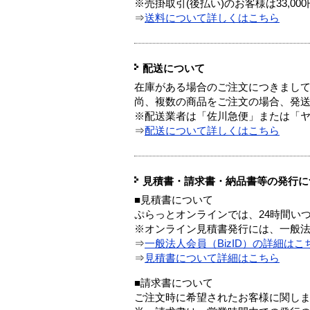
※売掛取引(後払い)のお客様は33,0
⇒
送料について詳しくはこちら
配送について
在庫がある場合のご注文につきまし
尚、複数の商品をご注文の場合、発
※配送業者は「佐川急便」または「
⇒
配送について詳しくはこちら
見積書・請求書・納品書等の発行に
■見積書について
ぷらっとオンラインでは、24時間い
※オンライン見積書発行には、一般法人
⇒
一般法人会員（BizID）の詳細はこ
⇒
見積書について詳細はこちら
■請求書について
ご注文時に希望されたお客様に関し