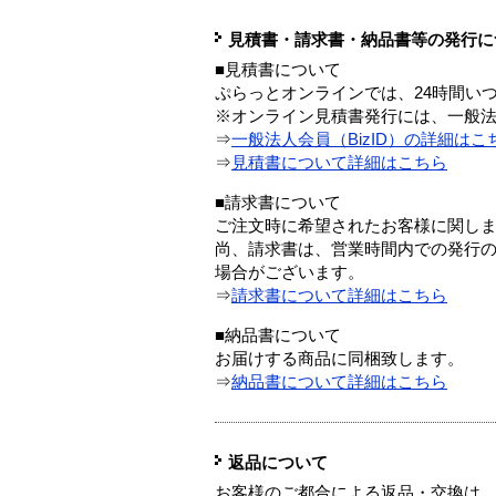
見積書・請求書・納品書等の発行に
■見積書について
ぷらっとオンラインでは、24時間い
※オンライン見積書発行には、一般法人
⇒
一般法人会員（BizID）の詳細はこ
⇒
見積書について詳細はこちら
■請求書について
ご注文時に希望されたお客様に関し
尚、請求書は、営業時間内での発行
場合がございます。
⇒
請求書について詳細はこちら
■納品書について
お届けする商品に同梱致します。
⇒
納品書について詳細はこちら
返品について
お客様のご都合による返品・交換は、