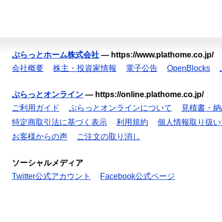
ぷらっとホーム株式会社
—
https://www.plathome.co.jp/
会社概要
株主・投資家情報
電子公告
OpenBlocks
ぷらっとオンライン
—
https://online.plathome.co.jp/
ご利用ガイド
ぷらっとオンラインについて
見積書・納
特定商取引法に基づく表示
利用規約
個人情報取り扱い
お客様からの声
ご注文の取り消し
ソーシャルメディア
Twitter公式アカウント
Facebook公式ページ