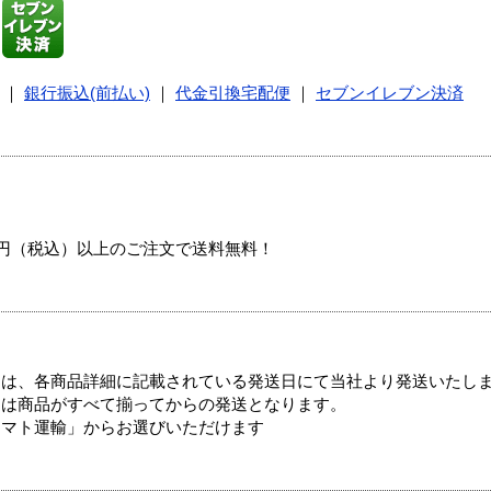
｜
銀行振込(前払い)
｜
代金引換宅配便
｜
セブンイレブン決済
00円（税込）以上のご注文で送料無料！
ては、各商品詳細に記載されている発送日にて当社より発送いたし
送は商品がすべて揃ってからの発送となります。
ヤマト運輸」からお選びいただけます