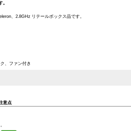
です。
Celeron、2.8GHz リテールボックス品です。
ンク、ファン付き
注意点
す。