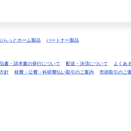
ぷらっとホーム製品
パートナー製品
品書・請求書の発行について
配送・決済について
よくあ
方針
校費・公費・科研費払い取引のご案内
売掛取引のご