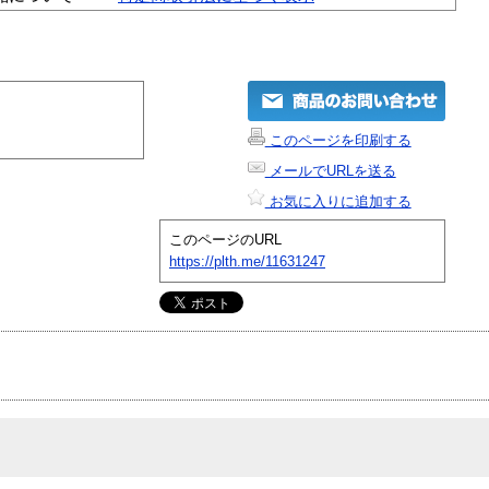
このページを印刷する
メールでURLを送る
お気に入りに追加する
このページのURL
https://plth.me/11631247