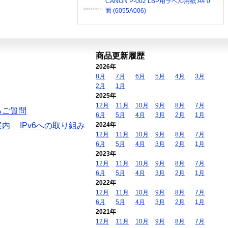
CANON P-002 LBP用ラベル用紙 A4 0
面 (6055A006)
商品更新履歴
2026年
8月
7月
6月
5月
4月
3月
2月
1月
2025年
12月
11月
10月
9月
8月
7月
るご質問
6月
5月
4月
3月
2月
1月
案内
IPv6への取り組み
2024年
12月
11月
10月
9月
8月
7月
6月
5月
4月
3月
2月
1月
2023年
12月
11月
10月
9月
8月
7月
6月
5月
4月
3月
2月
1月
2022年
12月
11月
10月
9月
8月
7月
6月
5月
4月
3月
2月
1月
2021年
12月
11月
10月
9月
8月
7月