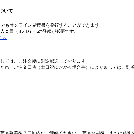
ついて
つでもオンライン見積書を発行することができます。
会員（BizID）への登録が必要です。
ちら
ましては、ご注文後に別途郵送しております。
のため、ご注文日時（土日祝にかかる場合等）によりましては、到
商品到着後７日以内にご連絡ください。 商品開封後、または特別