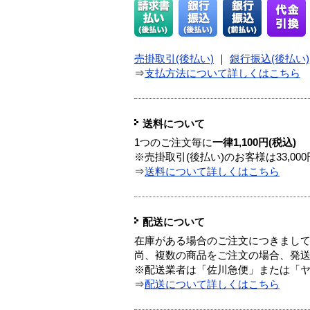
売掛取引(後払い)
｜
銀行振込(後払い)
⇒
支払方法について詳しくはこちら
送料について
1つのご注文毎に
一律1,100円(税込)
※売掛取引(後払い)のお客様は33,0
⇒
送料について詳しくはこちら
配送について
在庫がある場合のご注文につきまし
尚、複数の商品をご注文の場合、発
※配送業者は「佐川急便」または「
⇒
配送について詳しくはこちら