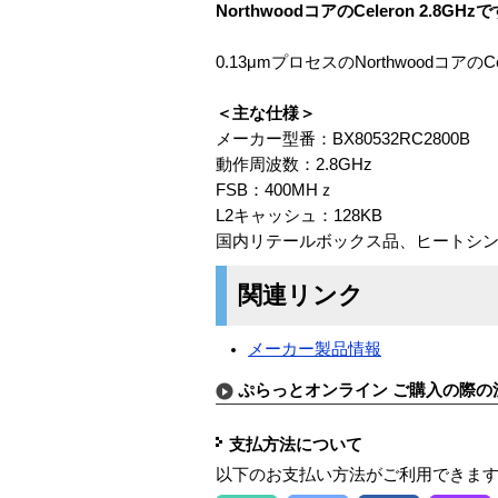
NorthwoodコアのCeleron 2.8GHz
0.13μmプロセスのNorthwoodコアの
＜主な仕様＞
メーカー型番：BX80532RC2800B
動作周波数：2.8GHz
FSB：400MHｚ
L2キャッシュ：128KB
国内リテールボックス品、ヒートシ
関連リンク
メーカー製品情報
ぷらっとオンライン ご購入の際の
支払方法について
以下のお支払い方法がご利用できま