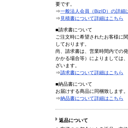
要です。
⇒
一般法人会員（BizID）の詳細
⇒
見積書について詳細はこちら
■請求書について
ご注文時に希望されたお客様に
しております。
尚、請求書は、営業時間内での
かかる場合等）によりましては
ざいます。
⇒
請求書について詳細はこちら
■納品書について
お届けする商品に同梱致します
⇒
納品書について詳細はこちら
返品について