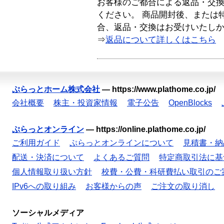
お客様のご都合による返品・交
ください。 商品開封後、または
合、返品・交換はお受けいたし
⇒
返品について詳しくはこちら
ぷらっとホーム株式会社
—
https://www.plathome.co.jp/
会社概要
株主・投資家情報
電子公告
OpenBlocks
ぷらっとオンライン
—
https://online.plathome.co.jp/
ご利用ガイド
ぷらっとオンラインについて
見積書・納
配送・決済について
よくあるご質問
特定商取引法に基
個人情報取り扱い方針
校費・公費・科研費払い取引のご
IPv6への取り組み
お客様からの声
ご注文の取り消し
ソーシャルメディア