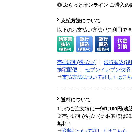
ぷらっとオンライン ご購入の
支払方法について
以下のお支払い方法がご利用で
売掛取引(後払い)
｜
銀行振込(後
換宅配便
｜
セブンイレブン決済
⇒
支払方法について詳しくはこ
送料について
1つのご注文毎に
一律1,100円(税
※売掛取引(後払い)のお客様は33
無料！
⇒
送料について詳しくはこちら