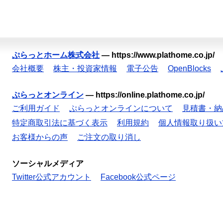
ぷらっとホーム株式会社
—
https://www.plathome.co.jp/
会社概要
株主・投資家情報
電子公告
OpenBlocks
ぷらっとオンライン
—
https://online.plathome.co.jp/
ご利用ガイド
ぷらっとオンラインについて
見積書・納
特定商取引法に基づく表示
利用規約
個人情報取り扱い
お客様からの声
ご注文の取り消し
ソーシャルメディア
Twitter公式アカウント
Facebook公式ページ