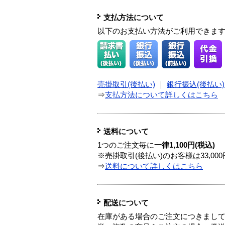
支払方法について
以下のお支払い方法がご利用できま
売掛取引(後払い)
｜
銀行振込(後払い)
⇒
支払方法について詳しくはこちら
送料について
1つのご注文毎に
一律1,100円(税込)
※売掛取引(後払い)のお客様は33,0
⇒
送料について詳しくはこちら
配送について
在庫がある場合のご注文につきまし