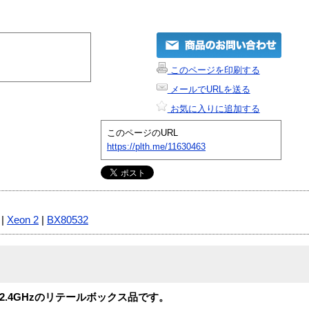
このページを印刷する
メールでURLを送る
お気に入りに追加する
このページのURL
https://plth.me/11630463
|
Xeon 2
|
BX80532
M 、2.4GHzのリテールボックス品です。