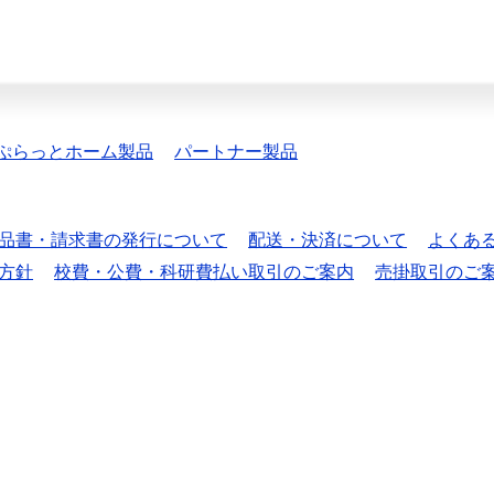
ぷらっとホーム製品
パートナー製品
品書・請求書の発行について
配送・決済について
よくあ
方針
校費・公費・科研費払い取引のご案内
売掛取引のご