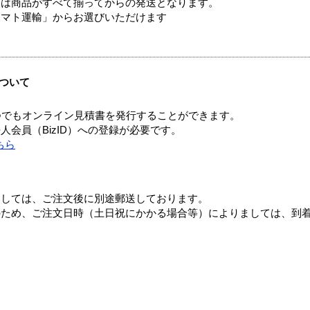
送は商品がすべて揃ってからの発送となります。
ヤマト運輸」からお選びいただけます
ついて
つでもオンライン見積書を発行することができます。
会員（BizID）への登録が必要です。
ちら
ましては、ご注文後に別途郵送しております。
のため、ご注文日時（土日祝にかかる場合等）によりましては、到