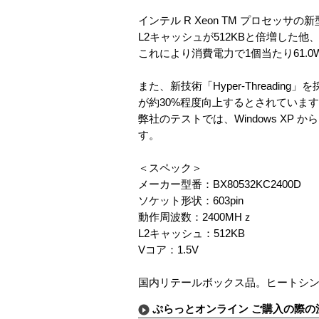
インテル R Xeon TM プロセッサの新
L2キャッシュが512KBと倍増した他
これにより消費電力で1個当たり61.
また、新技術「Hyper-Thread
が約30%程度向上するとされていま
弊社のテストでは、Windows X
す。
＜スペック＞
メーカー型番：BX80532KC2400D
ソケット形状：603pin
動作周波数：2400MHｚ
L2キャッシュ：512KB
Vコア：1.5V
国内リテールボックス品。ヒートシ
ぷらっとオンライン ご購入の際の