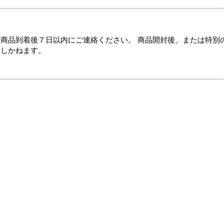
商品到着後７日以内にご連絡ください。 商品開封後、または特別
たしかねます。