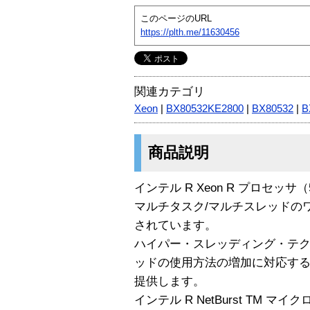
このページのURL
https://plth.me/11630456
関連カテゴリ
Xeon
|
BX80532KE2800
|
BX80532
|
B
商品説明
インテル R Xeon R プロセッ
マルチタスク/マルチスレッドの
されています。
ハイパー・スレッディング・テク
ッドの使用方法の増加に対応す
提供します。
インテル R NetBurst TM