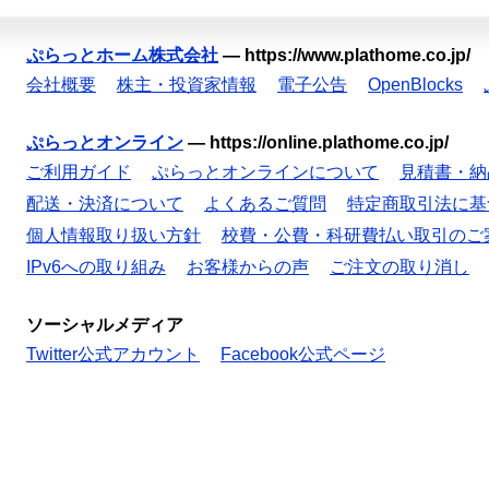
ぷらっとホーム株式会社
—
https://www.plathome.co.jp/
会社概要
株主・投資家情報
電子公告
OpenBlocks
ぷらっとオンライン
—
https://online.plathome.co.jp/
ご利用ガイド
ぷらっとオンラインについて
見積書・納
配送・決済について
よくあるご質問
特定商取引法に基
個人情報取り扱い方針
校費・公費・科研費払い取引のご
IPv6への取り組み
お客様からの声
ご注文の取り消し
ソーシャルメディア
Twitter公式アカウント
Facebook公式ページ