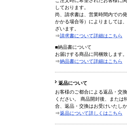
ご注文時に希望されたお客様に
しております。
尚、請求書は、営業時間内での
かかる場合等）によりましては
ざいます。
⇒
請求書について詳細はこちら
■納品書について
お届けする商品に同梱致します
⇒
納品書について詳細はこちら
返品について
お客様のご都合による返品・交
ください。 商品開封後、または
合、返品・交換はお受けいたし
⇒
返品について詳しくはこちら