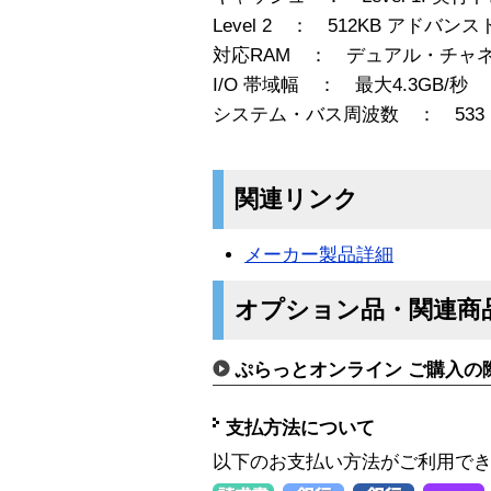
Level 2 ： 512KB アド
対応RAM ： デュアル・チャネ
I/O 帯域幅 ： 最大4.3GB/秒
システム・バス周波数 ： 533 
関連リンク
メーカー製品詳細
オプション品・関連商
ぷらっとオンライン ご購入の
支払方法について
以下のお支払い方法がご利用で