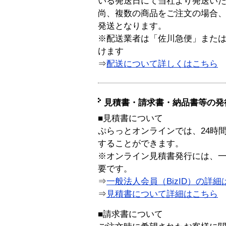
いる発送日にて当社より発送い
尚、複数の商品をご注文の場合
発送となります。
※配送業者は「佐川急便」また
けます
⇒
配送について詳しくはこちら
見積書・請求書・納品書等の発
■見積書について
ぷらっとオンラインでは、24時
することができます。
※オンライン見積書発行には、一般
要です。
⇒
一般法人会員（BizID）の詳細
⇒
見積書について詳細はこちら
■請求書について