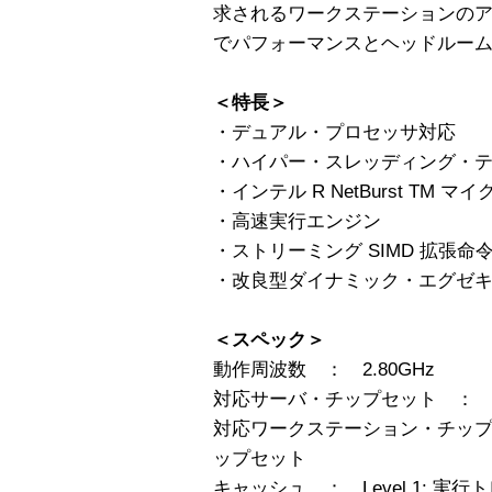
求されるワークステーションの
でパフォーマンスとヘッドルー
＜特長＞
・デュアル・プロセッサ対応
・ハイパー・スレッディング・
・インテル R NetBurst TM
・高速実行エンジン
・ストリーミング SIMD 拡張命令 2
・改良型ダイナミック・エグゼ
＜スペック＞
動作周波数 ： 2.80GHz
対応サーバ・チップセット ： イン
対応ワークステーション・チップセッ
ップセット
キャッシュ ： Level 1: 実