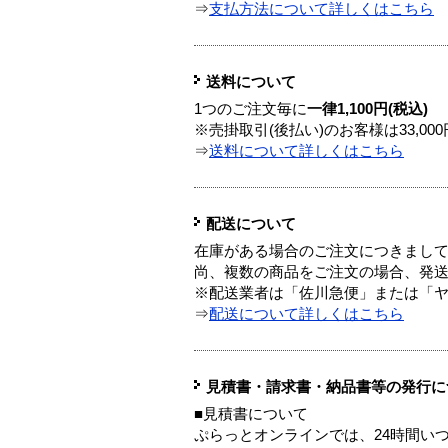
⇒
支払方法について詳しくはこちら
送料について
1つのご注文毎に
一律1,100円(税込)
※売掛取引(後払い)のお客様は33,0
⇒
送料について詳しくはこちら
配送について
在庫がある場合のご注文につきまし
尚、複数の商品をご注文の場合、発
※配送業者は「佐川急便」または「
⇒
配送について詳しくはこちら
見積書・請求書・納品書等の発行に
■見積書について
ぷらっとオンラインでは、24時間い