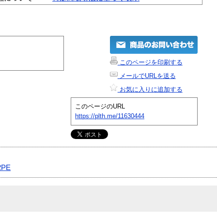
このページを印刷する
メールでURLを送る
お気に入りに追加する
このページのURL
https://plth.me/11630444
2PE