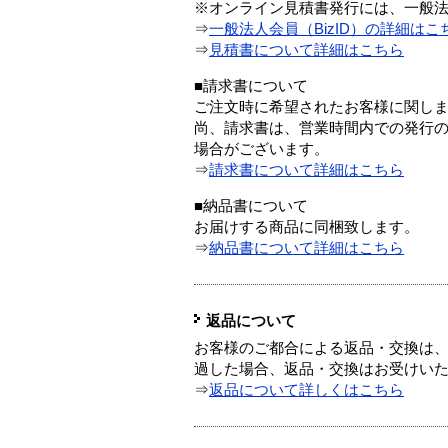
※オンライン見積書発行には、一般法人
⇒
一般法人会員（BizID）の詳細はこ
⇒
見積書について詳細はこちら
■請求書について
ご注文時に希望されたお客様に関し
尚、請求書は、営業時間内での発行
場合がございます。
⇒
請求書について詳細はこちら
■納品書について
お届けする商品に同梱致します。
⇒
納品書について詳細はこちら
返品について
お客様のご都合による返品・交換は、
過した場合、返品・交換はお受けい
⇒
返品について詳しくはこちら