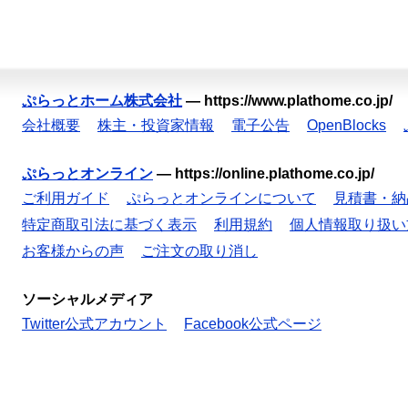
ぷらっとホーム株式会社
—
https://www.plathome.co.jp/
会社概要
株主・投資家情報
電子公告
OpenBlocks
ぷらっとオンライン
—
https://online.plathome.co.jp/
ご利用ガイド
ぷらっとオンラインについて
見積書・納
特定商取引法に基づく表示
利用規約
個人情報取り扱い
お客様からの声
ご注文の取り消し
ソーシャルメディア
Twitter公式アカウント
Facebook公式ページ