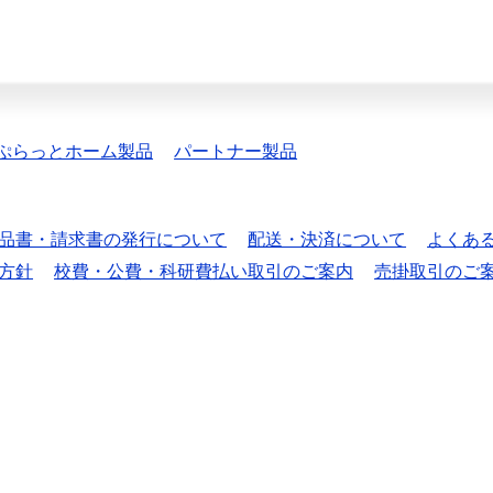
ぷらっとホーム製品
パートナー製品
品書・請求書の発行について
配送・決済について
よくあ
方針
校費・公費・科研費払い取引のご案内
売掛取引のご