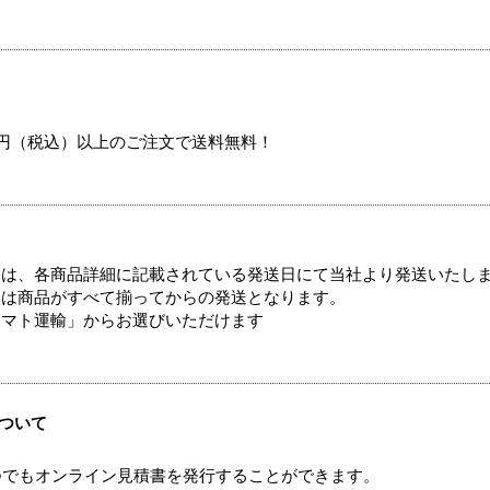
00円（税込）以上のご注文で送料無料！
ては、各商品詳細に記載されている発送日にて当社より発送いたし
送は商品がすべて揃ってからの発送となります。
ヤマト運輸」からお選びいただけます
ついて
つでもオンライン見積書を発行することができます。