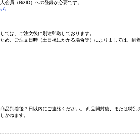
会員（BizID）への登録が必要です。
ちら
ましては、ご注文後に別途郵送しております。
のため、ご注文日時（土日祝にかかる場合等）によりましては、到
商品到着後７日以内にご連絡ください。 商品開封後、または特別
たしかねます。