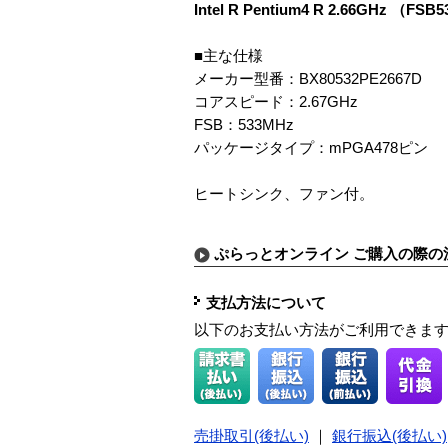
Intel R Pentium4 R 2.66GHz
■主な仕様
メーカー型番：BX80532PE2667D
コアスピード：2.67GHz
FSB：533MHz
パッケージタイプ：mPGA478ピン
ヒートシンク、ファン付。
ぷらっとオンライン ご購入の際の
支払方法について
以下のお支払い方法がご利用できま
売掛取引(後払い)
｜
銀行振込(後払い)