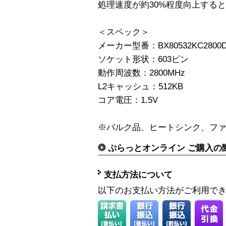
処理速度が約30%程度向上する
＜スペック＞
メーカー型番：BX80532KC2800
ソケット形状：603ピン
動作周波数：2800MHz
L2キャッシュ：512KB
コア電圧：1.5V
※バルク品、ヒートシンク、フ
ぷらっとオンライン ご購入の
支払方法について
以下のお支払い方法がご利用で