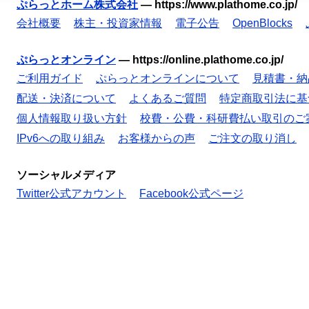
ぷらっとホーム株式会社
—
https://www.plathome.co.jp/
会社概要
株主・投資家情報
電子公告
OpenBlocks
ぷらっとオンライン
—
https://online.plathome.co.jp/
ご利用ガイド
ぷらっとオンラインについて
見積書・納
配送・決済について
よくあるご質問
特定商取引法に基
個人情報取り扱い方針
校費・公費・科研費払い取引のご
IPv6への取り組み
お客様からの声
ご注文の取り消し
ソーシャルメディア
Twitter公式アカウント
Facebook公式ページ