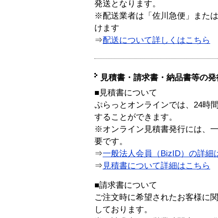
発送となります。
※配送業者は「佐川急便」また
けます
⇒
配送について詳しくはこちら
見積書・請求書・納品書等の発
■見積書について
ぷらっとオンラインでは、24時
することができます。
※オンライン見積書発行には、一般
要です。
⇒
一般法人会員（BizID）の詳細
⇒
見積書について詳細はこちら
■請求書について
ご注文時に希望されたお客様に
しております。