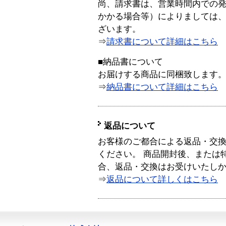
尚、請求書は、営業時間内での
かかる場合等）によりましては
ざいます。
⇒
請求書について詳細はこちら
■納品書について
お届けする商品に同梱致します
⇒
納品書について詳細はこちら
返品について
お客様のご都合による返品・交
ください。 商品開封後、または
合、返品・交換はお受けいたし
⇒
返品について詳しくはこちら