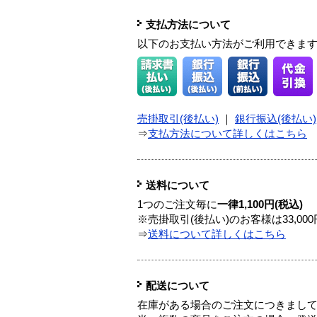
支払方法について
以下のお支払い方法がご利用できま
売掛取引(後払い)
｜
銀行振込(後払い)
⇒
支払方法について詳しくはこちら
送料について
1つのご注文毎に
一律1,100円(税込)
※売掛取引(後払い)のお客様は33,0
⇒
送料について詳しくはこちら
配送について
在庫がある場合のご注文につきまし