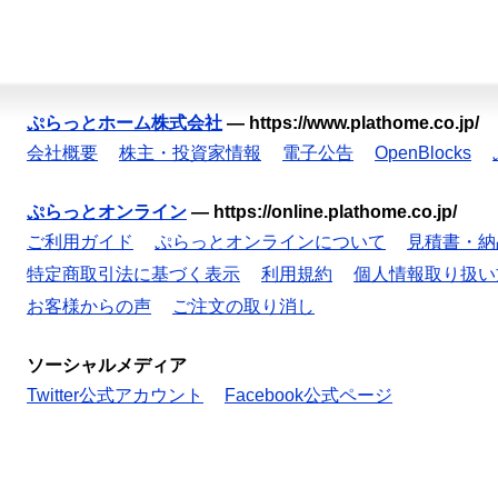
ぷらっとホーム株式会社
—
https://www.plathome.co.jp/
会社概要
株主・投資家情報
電子公告
OpenBlocks
ぷらっとオンライン
—
https://online.plathome.co.jp/
ご利用ガイド
ぷらっとオンラインについて
見積書・納
特定商取引法に基づく表示
利用規約
個人情報取り扱い
お客様からの声
ご注文の取り消し
ソーシャルメディア
Twitter公式アカウント
Facebook公式ページ