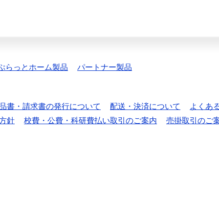
ぷらっとホーム製品
パートナー製品
品書・請求書の発行について
配送・決済について
よくあ
方針
校費・公費・科研費払い取引のご案内
売掛取引のご