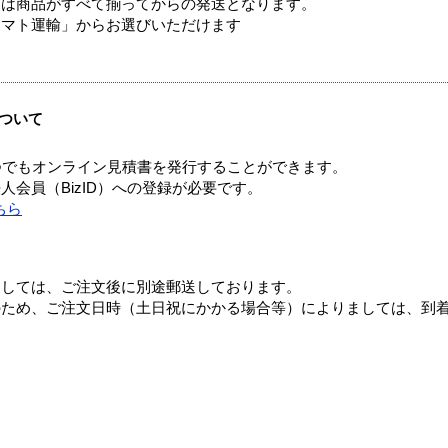
送は商品がすべて揃ってからの発送となります。
ヤマト運輸」からお選びいただけます
ついて
つでもオンライン見積書を発行することができます。
会員（BizID）への登録が必要です。
ちら
ましては、ご注文後に別途郵送しております。
のため、ご注文日時（土日祝にかかる場合等）によりましては、到