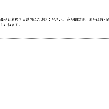
商品到着後７日以内にご連絡ください。 商品開封後、または特別
たしかねます。