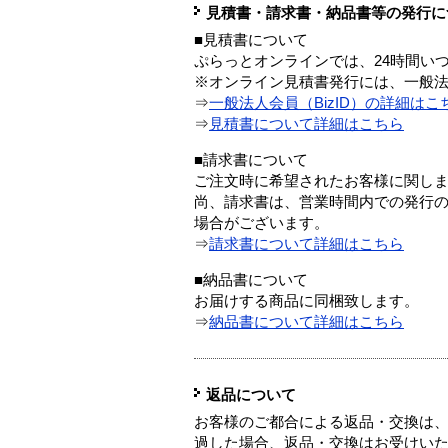
見積書・請求書・納品書等の発行に
■見積書について
ぷらっとオンラインでは、24時間い
※オンライン見積書発行には、一般法人
⇒
一般法人会員（BizID）の詳細はこ
⇒
見積書について詳細はこちら
■請求書について
ご注文時に希望されたお客様に関し
尚、請求書は、営業時間内での発行
場合がございます。
⇒
請求書について詳細はこちら
■納品書について
お届けする商品に同梱致します。
⇒
納品書について詳細はこちら
返品について
お客様のご都合による返品・交換は、
過した場合、返品・交換はお受けい