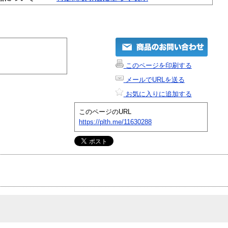
このページを印刷する
メールでURLを送る
お気に入りに追加する
このページのURL
https://plth.me/11630288