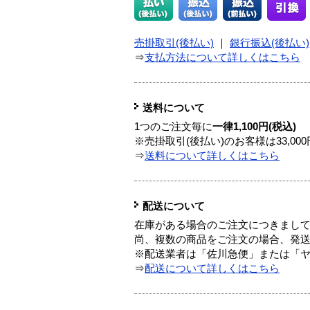
売掛取引(後払い)
｜
銀行振込(後払い)
⇒
支払方法について詳しくはこちら
送料について
1つのご注文毎に
一律1,100円(税込)
※売掛取引(後払い)のお客様は33,0
⇒
送料について詳しくはこちら
配送について
在庫がある場合のご注文につきまし
尚、複数の商品をご注文の場合、発
※配送業者は「佐川急便」または「
⇒
配送について詳しくはこちら