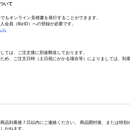
ついて
つでもオンライン見積書を発行することができます。
会員（BizID）への登録が必要です。
ちら
ましては、ご注文後に別途郵送しております。
のため、ご注文日時（土日祝にかかる場合等）によりましては、到
商品到着後７日以内にご連絡ください。 商品開封後、または特別
たしかねます。