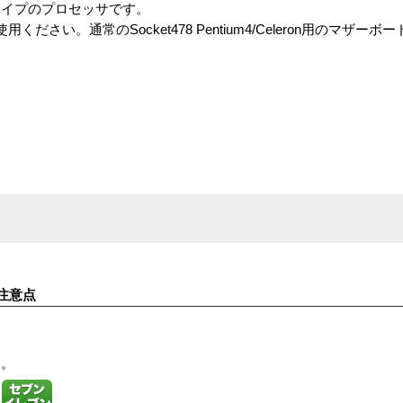
タイプのプロセッサです。
用ください。通常のSocket478 Pentium4/Celeron用のマザ
注意点
す。