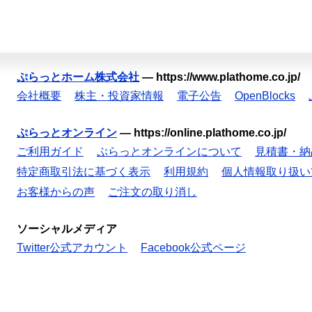
ぷらっとホーム株式会社
—
https://www.plathome.co.jp/
会社概要
株主・投資家情報
電子公告
OpenBlocks
ぷらっとオンライン
—
https://online.plathome.co.jp/
ご利用ガイド
ぷらっとオンラインについて
見積書・納
特定商取引法に基づく表示
利用規約
個人情報取り扱い
お客様からの声
ご注文の取り消し
ソーシャルメディア
Twitter公式アカウント
Facebook公式ページ