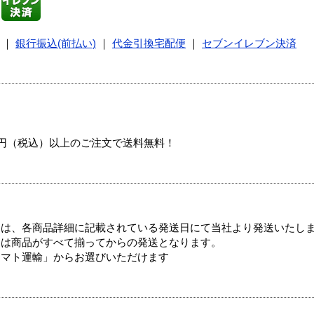
｜
銀行振込(前払い)
｜
代金引換宅配便
｜
セブンイレブン決済
00円（税込）以上のご注文で送料無料！
ては、各商品詳細に記載されている発送日にて当社より発送いたし
送は商品がすべて揃ってからの発送となります。
ヤマト運輸」からお選びいただけます