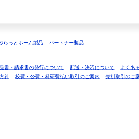
ぷらっとホーム製品
パートナー製品
品書・請求書の発行について
配送・決済について
よくあ
方針
校費・公費・科研費払い取引のご案内
売掛取引のご