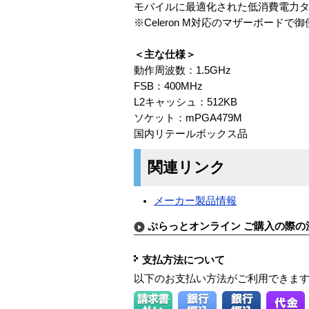
モバイルに最適化された低消費電力
※Celeron M対応のマザーボードで御使
＜主な仕様＞
動作周波数：1.5GHz
FSB：400MHz
L2キャッシュ：512KB
ソケット：mPGA479M
国内リテールボックス品
関連リンク
メーカー製品情報
ぷらっとオンライン ご購入の際の
支払方法について
以下のお支払い方法がご利用できま