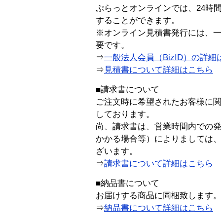
ぷらっとオンラインでは、24時
することができます。
※オンライン見積書発行には、一般
要です。
⇒
一般法人会員（BizID）の詳細
⇒
見積書について詳細はこちら
■請求書について
ご注文時に希望されたお客様に
しております。
尚、請求書は、営業時間内での
かかる場合等）によりましては
ざいます。
⇒
請求書について詳細はこちら
■納品書について
お届けする商品に同梱致します
⇒
納品書について詳細はこちら