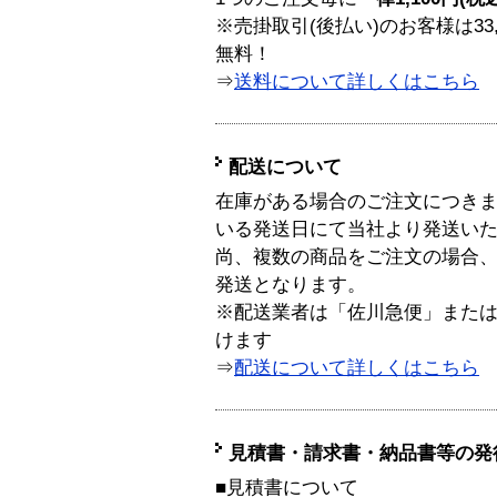
※売掛取引(後払い)のお客様は33
無料！
⇒
送料について詳しくはこちら
配送について
在庫がある場合のご注文につき
いる発送日にて当社より発送い
尚、複数の商品をご注文の場合
発送となります。
※配送業者は「佐川急便」また
けます
⇒
配送について詳しくはこちら
見積書・請求書・納品書等の発
■見積書について