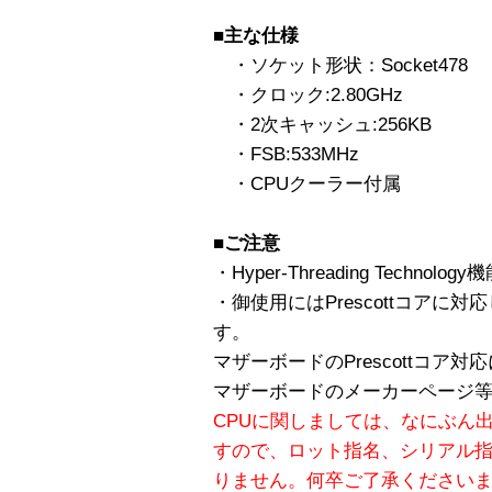
■主な仕様
・ソケット形状：Socket478
・クロック:2.80GHz
・2次キャッシュ:256KB
・FSB:533MHz
・CPUクーラー付属
■ご注意
・Hyper-Threading Techn
・御使用にはPrescottコアに
す。
マザーボードのPrescottコア
マザーボードのメーカーページ
CPUに関しましては、なにぶん
すので、ロット指名、シリアル
りません。何卒ご了承ください