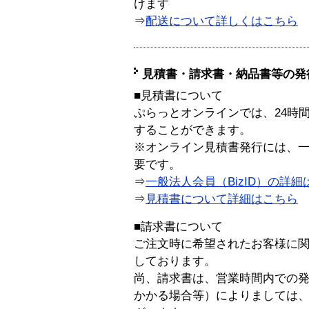
けます
⇒
配送について詳しくはこちら
見積書・請求書・納品書等の発
■見積書について
ぷらっとオンラインでは、24時
することができます。
※オンライン見積書発行には、一般
要です。
⇒
一般法人会員（BizID）の詳細
⇒
見積書について詳細はこちら
■請求書について
ご注文時に希望されたお客様に
しております。
尚、請求書は、営業時間内での
かかる場合等）によりましては