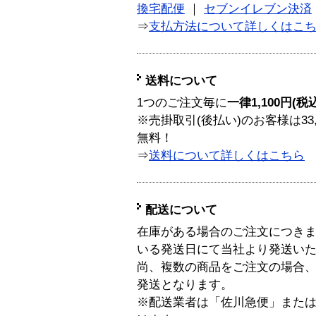
換宅配便
｜
セブンイレブン決済
⇒
支払方法について詳しくはこ
送料について
1つのご注文毎に
一律1,100円(税
※売掛取引(後払い)のお客様は33
無料！
⇒
送料について詳しくはこちら
配送について
在庫がある場合のご注文につき
いる発送日にて当社より発送い
尚、複数の商品をご注文の場合
発送となります。
※配送業者は「佐川急便」また