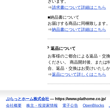
ざいます。
⇒
請求書について詳細はこちら
■納品書について
お届けする商品に同梱致します
⇒
納品書について詳細はこちら
返品について
お客様のご都合による返品・交
ください。 商品開封後、または
合、返品・交換はお受けいたし
⇒
返品について詳しくはこちら
ぷらっとホーム株式会社
—
https://www.plathome.co.jp/
会社概要
株主・投資家情報
電子公告
OpenBlocks