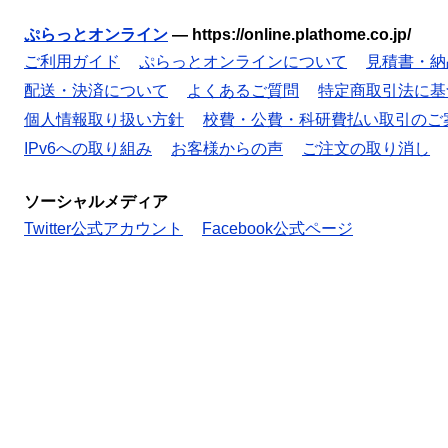
ぷらっとオンライン
—
https://online.plathome.co.jp/
ご利用ガイド
ぷらっとオンラインについて
見積書・納
配送・決済について
よくあるご質問
特定商取引法に基
個人情報取り扱い方針
校費・公費・科研費払い取引のご
IPv6への取り組み
お客様からの声
ご注文の取り消し
ソーシャルメディア
Twitter公式アカウント
Facebook公式ページ