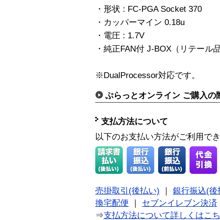
・形状 : FC-PGA Socket 370
・カッパーマイン 0.18u
・電圧 : 1.7V
・純正FAN付 J-BOX（リテール
※DualProcessor対応です。
ぷらっとオンライン ご購入の
支払方法について
以下のお支払い方法がご利用で
売掛取引(後払い)
｜
銀行振込(後
換宅配便
｜
セブンイレブン決済
⇒
支払方法について詳しくはこ