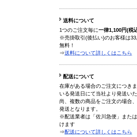
送料について
1つのご注文毎に
一律1,100円(税
※売掛取引(後払い)のお客様は33
無料！
⇒
送料について詳しくはこちら
配送について
在庫がある場合のご注文につき
いる発送日にて当社より発送い
尚、複数の商品をご注文の場合
発送となります。
※配送業者は「佐川急便」また
けます
⇒
配送について詳しくはこちら