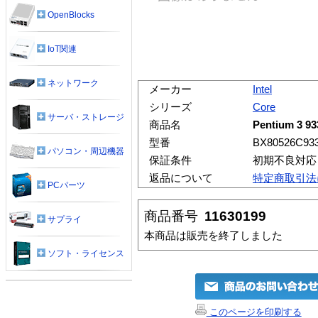
OpenBlocks
IoT関連
ネットワーク
メーカー
Intel
シリーズ
Core
サーバ・ストレージ
商品名
Pentium 3 
型番
BX80526C933
パソコン・周辺機器
保証条件
初期不良対応
返品について
特定商取引法
PCパーツ
商品番号
11630199
サプライ
本商品は販売を終了しました
ソフト・ライセンス
このページを印刷する