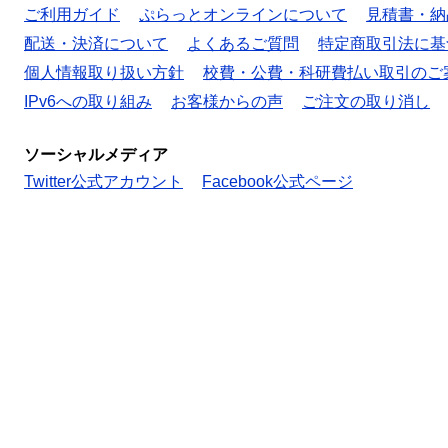
ご利用ガイド
ぷらっとオンラインについて
見積書・納
配送・決済について
よくあるご質問
特定商取引法に基
個人情報取り扱い方針
校費・公費・科研費払い取引のご
IPv6への取り組み
お客様からの声
ご注文の取り消し
ソーシャルメディア
Twitter公式アカウント
Facebook公式ページ