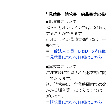
見積書・請求書・納品書等の発
■見積書について
ぷらっとオンラインでは、24時
することができます。
※オンライン見積書発行には、一般
要です。
⇒
一般法人会員（BizID）の詳細
⇒
見積書について詳細はこちら
■請求書について
ご注文時に希望されたお客様に
しております。
尚、請求書は、営業時間内での
かかる場合等）によりましては
ざいます。
⇒
請求書について詳細はこちら