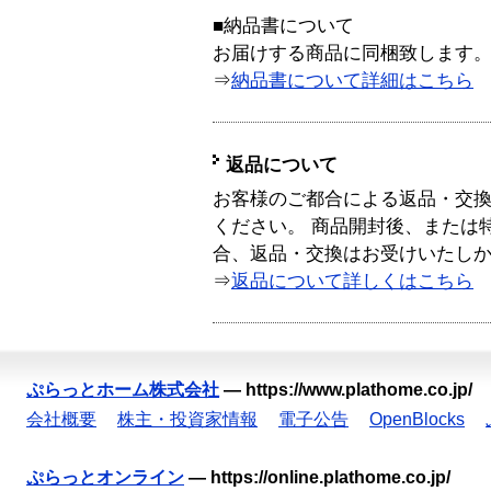
■納品書について
お届けする商品に同梱致します
⇒
納品書について詳細はこちら
返品について
お客様のご都合による返品・交
ください。 商品開封後、または
合、返品・交換はお受けいたし
⇒
返品について詳しくはこちら
ぷらっとホーム株式会社
—
https://www.plathome.co.jp/
会社概要
株主・投資家情報
電子公告
OpenBlocks
ぷらっとオンライン
—
https://online.plathome.co.jp/