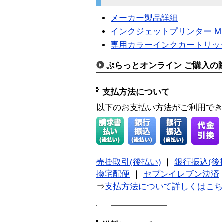
メーカー製品詳細
インクジェットプリンター MPR
専用カラーインクカートリッジ E
ぷらっとオンライン ご購入の
支払方法について
以下のお支払い方法がご利用で
売掛取引(後払い)
｜
銀行振込(後
換宅配便
｜
セブンイレブン決済
⇒
支払方法について詳しくはこ