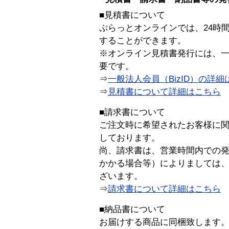
■見積書について
ぷらっとオンラインでは、24時
することができます。
※オンライン見積書発行には、一般
要です。
⇒
一般法人会員（BizID）の詳細
⇒
見積書について詳細はこちら
■請求書について
ご注文時に希望されたお客様に
しております。
尚、請求書は、営業時間内での
かかる場合等）によりましては
ざいます。
⇒
請求書について詳細はこちら
■納品書について
お届けする商品に同梱致します