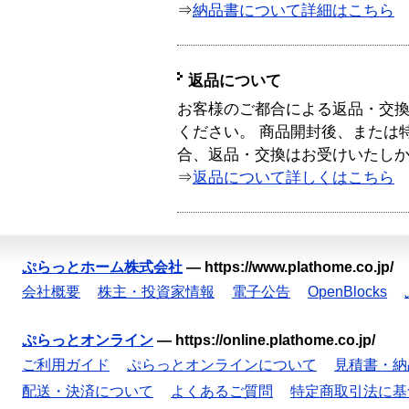
⇒
納品書について詳細はこちら
返品について
お客様のご都合による返品・交
ください。 商品開封後、または
合、返品・交換はお受けいたし
⇒
返品について詳しくはこちら
ぷらっとホーム株式会社
—
https://www.plathome.co.jp/
会社概要
株主・投資家情報
電子公告
OpenBlocks
ぷらっとオンライン
—
https://online.plathome.co.jp/
ご利用ガイド
ぷらっとオンラインについて
見積書・納
配送・決済について
よくあるご質問
特定商取引法に基