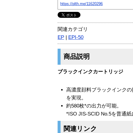
https://plth.me/11620296
関連カテゴリ
EP
|
EPI-50
商品説明
ブラックインクカートリッジ
高濃度顔料ブラックインクの
を実現。
約580枚*の出力が可能。
*ISO JIS-SCID No.5
関連リンク