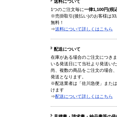
送料について
1つのご注文毎に
一律1,100円(税
※売掛取引(後払い)のお客様は33
無料！
⇒
送料について詳しくはこちら
配送について
在庫がある場合のご注文につき
いる発送日にて当社より発送い
尚、複数の商品をご注文の場合
発送となります。
※配送業者は「佐川急便」また
けます
⇒
配送について詳しくはこちら
見積書・請求書・納品書等の発