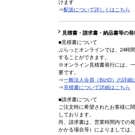
けます
⇒
配送について詳しくはこちら
見積書・請求書・納品書等の発
■見積書について
ぷらっとオンラインでは、24時
することができます。
※オンライン見積書発行には、一般
要です。
⇒
一般法人会員（BizID）の詳細
⇒
見積書について詳細はこちら
■請求書について
ご注文時に希望されたお客様に
しております。
尚、請求書は、営業時間内での
かかる場合等）によりましては