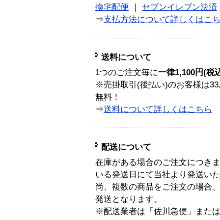
換宅配便
｜
セブンイレブン決済
⇒
支払方法について詳しくはこ
送料について
1つのご注文毎に
一律1,100円(税
※売掛取引(後払い)のお客様は33
無料！
⇒
送料について詳しくはこちら
配送について
在庫がある場合のご注文につき
いる発送日にて当社より発送い
尚、複数の商品をご注文の場合
発送となります。
※配送業者は「佐川急便」また