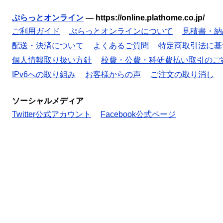
ぷらっとオンライン
—
https://online.plathome.co.jp/
ご利用ガイド
ぷらっとオンラインについて
見積書・納
配送・決済について
よくあるご質問
特定商取引法に基
個人情報取り扱い方針
校費・公費・科研費払い取引のご
IPv6への取り組み
お客様からの声
ご注文の取り消し
ソーシャルメディア
Twitter公式アカウント
Facebook公式ページ