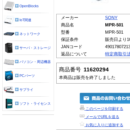
OpenBlocks
メーカー
SONY
IoT関連
商品名
MPR-501
型番
MPR-501
ネットワーク
保証条件
販売日より1
JANコード
4901780721
サーバ・ストレージ
返品について
特定商取引
パソコン・周辺機器
商品番号
11620294
PCパーツ
本商品は販売を終了しました
サプライ
ソフト・ライセンス
このページを印刷する
メールでURLを送る
お気に入りに追加する