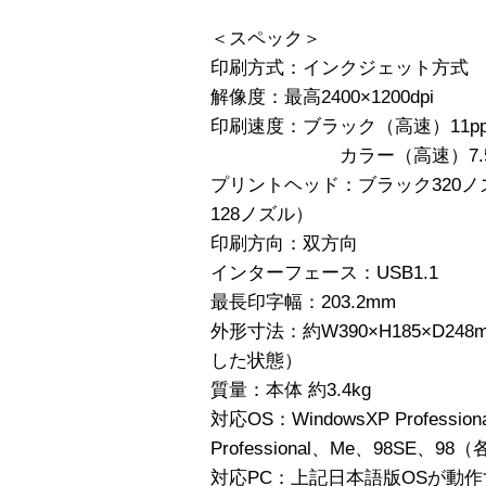
＜スペック＞
印刷方式：インクジェット方式
解像度：最高2400×1200dpi
印刷速度：ブラック（高速）11ppm
カラー（高速）7.5ppm/
プリントヘッド：ブラック320ノズ
128ノズル）
印刷方向：双方向
インターフェース：USB1.1
最長印字幅：203.2mm
外形寸法：約W390×H185×D
した状態）
質量：本体 約3.4kg
対応OS：WindowsXP Professional
Professional、Me、98SE、9
対応PC：上記日本語版OSが動作