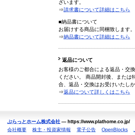
ざいます。
⇒
請求書について詳細はこちら
■納品書について
お届けする商品に同梱致します
⇒
納品書について詳細はこちら
返品について
お客様のご都合による返品・交
ください。 商品開封後、または
合、返品・交換はお受けいたし
⇒
返品について詳しくはこちら
ぷらっとホーム株式会社
—
https://www.plathome.co.jp/
会社概要
株主・投資家情報
電子公告
OpenBlocks