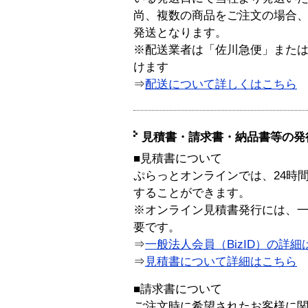
尚、複数の商品をご注文の場合
発送となります。
※配送業者は「佐川急便」また
けます
⇒
配送について詳しくはこちら
見積書・請求書・納品書等の発
■見積書について
ぷらっとオンラインでは、24時
することができます。
※オンライン見積書発行には、一般
要です。
⇒
一般法人会員（BizID）の詳細
⇒
見積書について詳細はこちら
■請求書について
ご注文時に希望されたお客様に