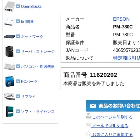
OpenBlocks
メーカー
EPSON
IoT関連
商品名
PM-780C
型番
PM-780C
ネットワーク
保証条件
販売日より
JANコード
4965957623
サーバ・ストレージ
返品について
特定商取引
パソコン・周辺機器
商品番号
11620202
PCパーツ
本商品は販売を終了しました
サプライ
ソフト・ライセンス
このページを印刷する
メールでURLを送る
お気に入りに追加する