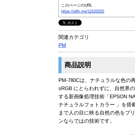
このページのURL
https://plth.me/11620202
関連カテゴリ
PM
商品説明
PM-780Cは、ナチュラルな色
sRGB にとらわれずに、自然
する新画像処理技術「EPSON NAT
ナチュラルフォトカラー 」を搭
まで人の目に映る自然の色をプ
ンならではの技術です。