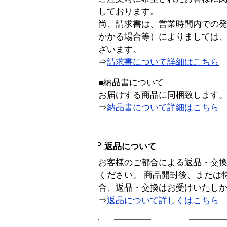
しております。
尚、請求書は、営業時間内での
かかる場合等）によりましては
ざいます。
⇒
請求書について詳細はこちら
■納品書について
お届けする商品に同梱致します
⇒
納品書について詳細はこちら
返品について
お客様のご都合による返品・交
ください。 商品開封後、または
合、返品・交換はお受けいたし
⇒
返品について詳しくはこちら