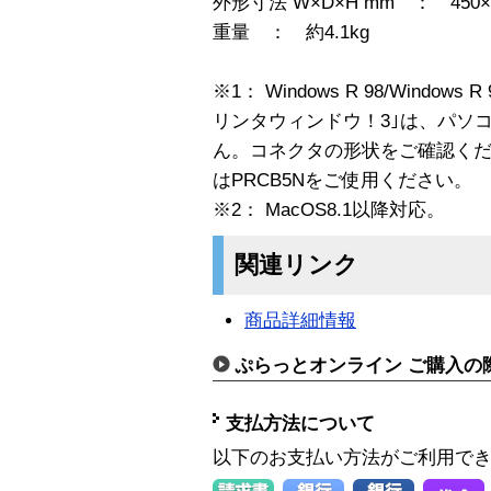
外形寸法 W×D×H mm ： 450×2
重量 ： 約4.1kg
※1： Windows R 98/Windo
リンタウィンドウ！3｣は、パソ
ん。コネクタの形状をご確認くだ
はPRCB5Nをご使用ください。
※2： MacOS8.1以降対応。
関連リンク
商品詳細情報
ぷらっとオンライン ご購入の
支払方法について
以下のお支払い方法がご利用で