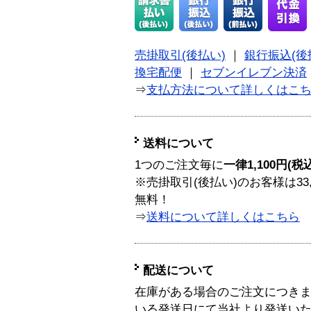
売掛取引(後払い)
｜
銀行振込(後
換宅配便
｜
セブンイレブン決済
⇒
支払方法について詳しくはこ
送料について
1つのご注文毎に
一律1,100円(税
※売掛取引(後払い)のお客様は33
無料！
⇒
送料について詳しくはこちら
配送について
在庫がある場合のご注文につき
いる発送日にて当社より発送い