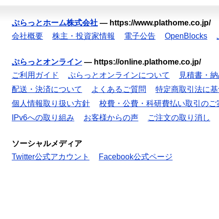
ぷらっとホーム株式会社
—
https://www.plathome.co.jp/
会社概要
株主・投資家情報
電子公告
OpenBlocks
ぷらっとオンライン
—
https://online.plathome.co.jp/
ご利用ガイド
ぷらっとオンラインについて
見積書・納
配送・決済について
よくあるご質問
特定商取引法に基
個人情報取り扱い方針
校費・公費・科研費払い取引のご
IPv6への取り組み
お客様からの声
ご注文の取り消し
ソーシャルメディア
Twitter公式アカウント
Facebook公式ページ