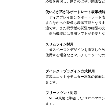
応答を実現し、動きのはやい動画な
使い方が広がるポートレート表示機
ディスプレイ部分をポートレート表示
まらなかった映像も表示可能となりま
適です。また掲示版の閲覧や縦型の
※当機能には専用ソフトが必要となりま
スリムライン採用
省スペースとデザインを両立した独自
使用する場合などマルチモニターで
ダイレクトプラグイン方式採用
電源ユニットをモニター本体の背面に
きます。
フリーマウント対応
VESA規格に準拠した100mmマ
ます。