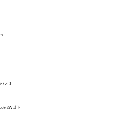
mm
）
-75Hz
ode 2W以下