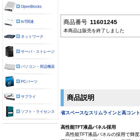
OpenBlocks
商品番号
11601245
IoT関連
本商品は販売を終了しました
ネットワーク
サーバ・ストレージ
パソコン・周辺機器
PCパーツ
商品説明
サプライ
ソフト・ライセンス
省スペースなスリムラインと高コントラス
高性能TFT液晶パネル採用
高性能TFT液晶パネルの採用で輝度27