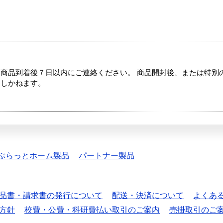
商品到着後７日以内にご連絡ください。 商品開封後、または特別
たしかねます。
ぷらっとホーム製品
パートナー製品
品書・請求書の発行について
配送・決済について
よくあ
方針
校費・公費・科研費払い取引のご案内
売掛取引のご