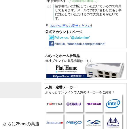
東京大学/K様
(ご利用期間2009年～)
“
請求書払いに対応していただいているので利用
しております。メールでの問い合わせにも丁寧
に対応していただけるので大変ありがたいで
す。
あなたの声をお寄せください!
公式アカウント / ページ
ぷらっとホーム社製品
当社ブランドの製品情報はこちら
人気・定番メーカー
ぷらっとオンラインで人気のメーカーをご紹介！
現。さらに25msの高速