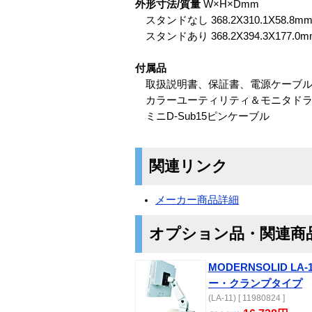
外形寸法/質量
W×H×Dmm
スタンドなし 368.2X310.1X58.8mm/
スタンドあり 368.2X394.3X177.0mm
付属品
取扱説明書、保証書、電源ケーブ
カラーユーティリティ＆モニタドライ
ミニD-Sub15ピンケーブル
関連リンク
メーカー商品詳細
オプション品・関連商
MODERNSOLID L
ー・クランプタイプ
(LA-11) [ 11980824 ]