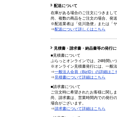
配送について
在庫がある場合のご注文につきまし
尚、複数の商品をご注文の場合、発
※配送業者は「佐川急便」または「
⇒
配送について詳しくはこちら
見積書・請求書・納品書等の発行に
■見積書について
ぷらっとオンラインでは、24時間い
※オンライン見積書発行には、一般法人
⇒
一般法人会員（BizID）の詳細はこ
⇒
見積書について詳細はこちら
■請求書について
ご注文時に希望されたお客様に関し
尚、請求書は、営業時間内での発行
場合がございます。
⇒
請求書について詳細はこちら