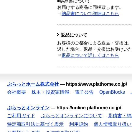
■納品書について
お届けする商品に同梱致します。
⇒
納品書について詳細はこちら
返品について
お客様のご都合による返品・交換は、
過した場合、返品・交換はお受けい
⇒
返品について詳しくはこちら
ぷらっとホーム株式会社
—
https://www.plathome.co.jp/
会社概要
株主・投資家情報
電子公告
OpenBlocks
ぷらっとオンライン
—
https://online.plathome.co.jp/
ご利用ガイド
ぷらっとオンラインについて
見積書・納
特定商取引法に基づく表示
利用規約
個人情報取り扱い