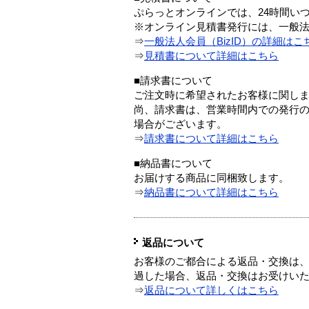
ぷらっとオンラインでは、24時間い
※オンライン見積書発行には、一般法人
⇒
一般法人会員（BizID）の詳細はこ
⇒
見積書について詳細はこちら
■請求書について
ご注文時に希望されたお客様に関し
尚、請求書は、営業時間内での発行
場合がございます。
⇒
請求書について詳細はこちら
■納品書について
お届けする商品に同梱致します。
⇒
納品書について詳細はこちら
返品について
お客様のご都合による返品・交換は、
過した場合、返品・交換はお受けい
⇒
返品について詳しくはこちら