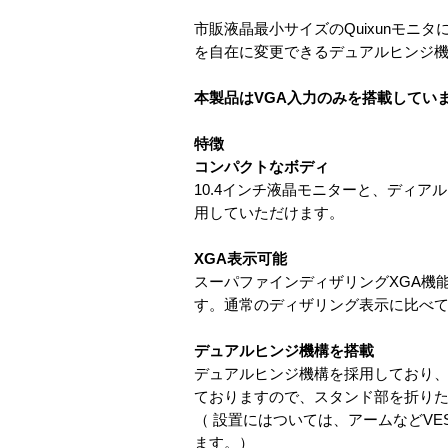
市販液晶最小サイズのQuixunモ
を自在に変更できるデュアルヒンジ
本製品はVGA入力のみを搭載してい
特徴
コンパクトなボディ
10.4インチ液晶モニターと、ディ
用していただけます。
XGA表示可能
スーパファインディザリングXGA機能
す。通常のディザリング表示に比べ
デュアルヒンジ機構を搭載
デュアルヒンジ機構を採用しており、
ておりますので、スタンド部を折り
（ 設置にはついては、アームなどV
ます。）