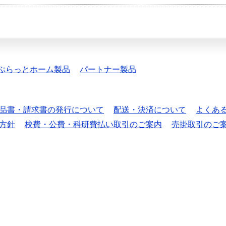
ぷらっとホーム製品
パートナー製品
品書・請求書の発行について
配送・決済について
よくあ
方針
校費・公費・科研費払い取引のご案内
売掛取引のご