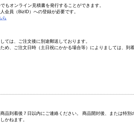
つでもオンライン見積書を発行することができます。
会員（BizID）への登録が必要です。
ちら
ましては、ご注文後に別途郵送しております。
のため、ご注文日時（土日祝にかかる場合等）によりましては、到
商品到着後７日以内にご連絡ください。 商品開封後、または特別
たしかねます。