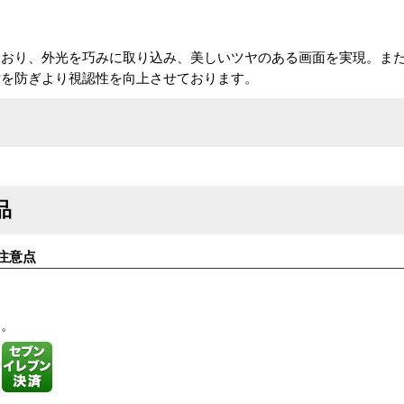
ており、外光を巧みに取り込み、美しいツヤのある画面を実現。ま
射を防ぎより視認性を向上させております。
品
注意点
す。