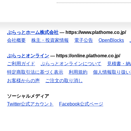
ぷらっとホーム株式会社
—
https://www.plathome.co.jp/
会社概要
株主・投資家情報
電子公告
OpenBlocks
ぷらっとオンライン
—
https://online.plathome.co.jp/
ご利用ガイド
ぷらっとオンラインについて
見積書・納
特定商取引法に基づく表示
利用規約
個人情報取り扱い
お客様からの声
ご注文の取り消し
ソーシャルメディア
Twitter公式アカウント
Facebook公式ページ