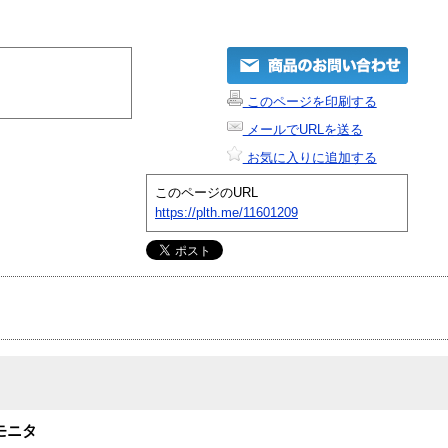
このページを印刷する
メールでURLを送る
お気に入りに追加する
このページのURL
https://plth.me/11601209
晶モニタ