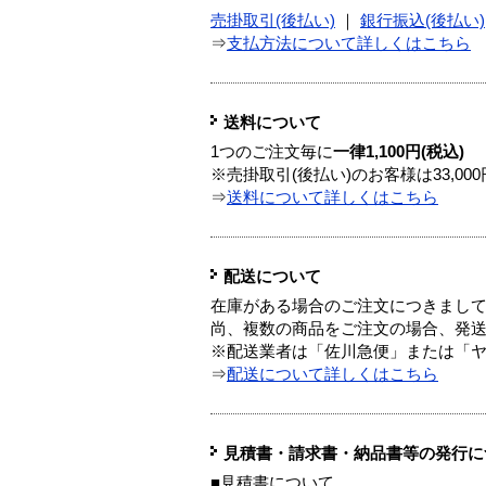
売掛取引(後払い)
｜
銀行振込(後払い)
⇒
支払方法について詳しくはこちら
送料について
1つのご注文毎に
一律1,100円(税込)
※売掛取引(後払い)のお客様は33,0
⇒
送料について詳しくはこちら
配送について
在庫がある場合のご注文につきまし
尚、複数の商品をご注文の場合、発
※配送業者は「佐川急便」または「
⇒
配送について詳しくはこちら
見積書・請求書・納品書等の発行に
■見積書について