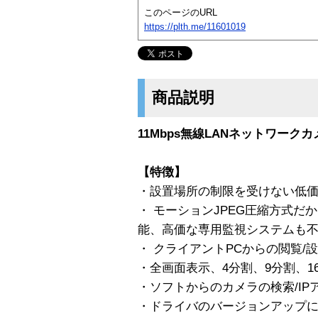
このページのURL
https://plth.me/11601019
商品説明
11Mbps無線LANネットワークカ
【特徴】
・設置場所の制限を受けない低
・ モーションJPEG圧縮方式だ
能、高価な専用監視システムも
・ クライアントPCからの閲覧/設
・全画面表示、4分割、9分割、1
・ソフトからのカメラの検索/I
・ドライバのバージョンアップ