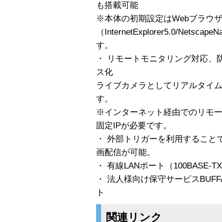
も搭載可能
※本体の初期設定はWebブラウ
（InternetExplorer5.0/Nets
す。
・ リモートモニタリング対応、
ス化
ライブカメラとしてリアルタイム
す。
※インターネット経由でのリモ
固定IPが必要です。
・ 外部トリガーを利用すること
画配信が可能。
・ 有線LANポート（100BASE-TX
・ 法人様向け保守サービスBUFF
ト
関連リンク