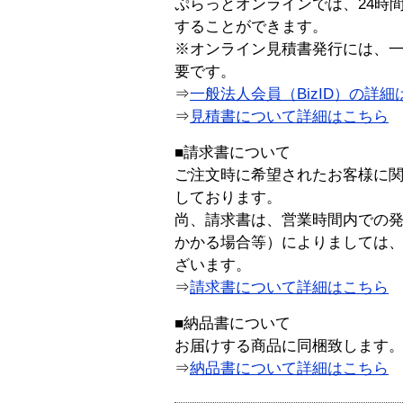
ぷらっとオンラインでは、24時
することができます。
※オンライン見積書発行には、一般
要です。
⇒
一般法人会員（BizID）の詳細
⇒
見積書について詳細はこちら
■請求書について
ご注文時に希望されたお客様に
しております。
尚、請求書は、営業時間内での
かかる場合等）によりましては
ざいます。
⇒
請求書について詳細はこちら
■納品書について
お届けする商品に同梱致します
⇒
納品書について詳細はこちら