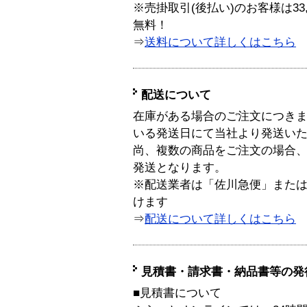
※売掛取引(後払い)のお客様は33
無料！
⇒
送料について詳しくはこちら
配送について
在庫がある場合のご注文につき
いる発送日にて当社より発送い
尚、複数の商品をご注文の場合
発送となります。
※配送業者は「佐川急便」また
けます
⇒
配送について詳しくはこちら
見積書・請求書・納品書等の発
■見積書について