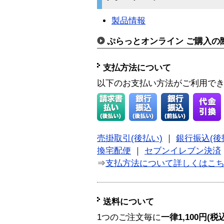
製品情報
ぷらっとオンライン ご購入の
支払方法について
以下のお支払い方法がご利用で
売掛取引(後払い)
｜
銀行振込(後
換宅配便
｜
セブンイレブン決済
⇒
支払方法について詳しくはこ
送料について
1つのご注文毎に
一律1,100円(税