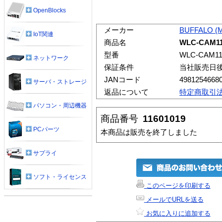
OpenBlocks
メーカー
BUFFALO (
IoT関連
商品名
WLC-CAM1
型番
WLC-CAM1
ネットワーク
保証条件
当社販売日
JANコード
4981254668
サーバ・ストレージ
返品について
特定商取引
パソコン・周辺機器
商品番号
11601019
PCパーツ
本商品は販売を終了しました
サプライ
ソフト・ライセンス
このページを印刷する
メールでURLを送る
お気に入りに追加する