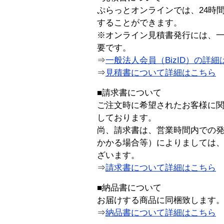
ぷらっとオンラインでは、24時
することができます。
※オンライン見積書発行には、一般
要です。
⇒
一般法人会員（BizID）の詳細
⇒
見積書について詳細はこちら
■請求書について
ご注文時に希望されたお客様に
しております。
尚、請求書は、営業時間内での
かかる場合等）によりましては
ざいます。
⇒
請求書について詳細はこちら
■納品書について
お届けする商品に同梱致します
⇒
納品書について詳細はこちら