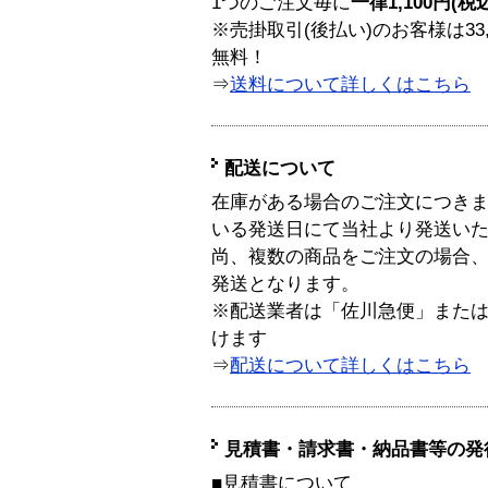
1つのご注文毎に
一律1,100円(税
※売掛取引(後払い)のお客様は33
無料！
⇒
送料について詳しくはこちら
配送について
在庫がある場合のご注文につき
いる発送日にて当社より発送い
尚、複数の商品をご注文の場合
発送となります。
※配送業者は「佐川急便」また
けます
⇒
配送について詳しくはこちら
見積書・請求書・納品書等の発
■見積書について