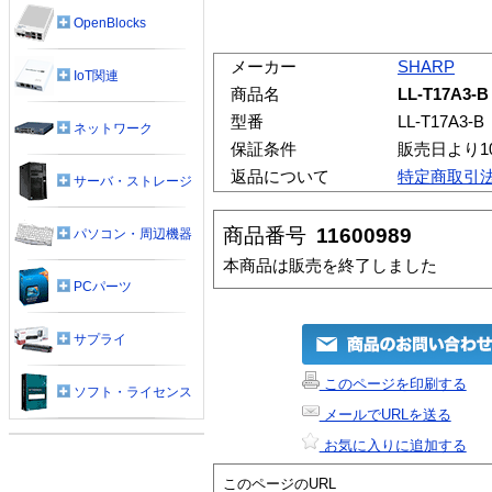
OpenBlocks
メーカー
SHARP
IoT関連
商品名
LL-T17A3-B
型番
LL-T17A3-B
ネットワーク
保証条件
販売日より1
返品について
特定商取引
サーバ・ストレージ
商品番号
11600989
パソコン・周辺機器
本商品は販売を終了しました
PCパーツ
サプライ
このページを印刷する
ソフト・ライセンス
メールでURLを送る
お気に入りに追加する
このページのURL