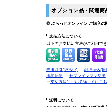
オプション品・関連商
ぷらっとオンライン ご購入の
支払方法について
以下のお支払い方法がご利用で
売掛取引(後払い)
｜
銀行振込(後
換宅配便
｜
セブンイレブン決済
⇒
支払方法について詳しくはこ
送料について