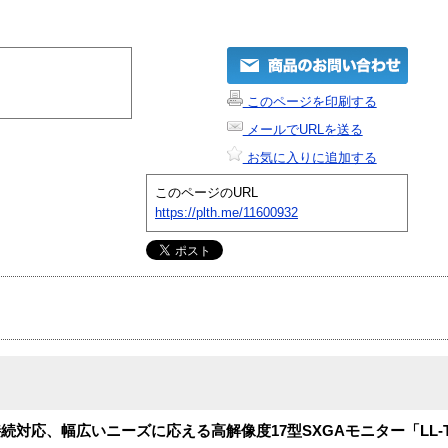
このページを印刷する
メールでURLを送る
お気に入りに追加する
このページのURL
https://plth.me/11600932
対応、幅広いニーズに応える高解像度17型SXGAモニター「LL-T1