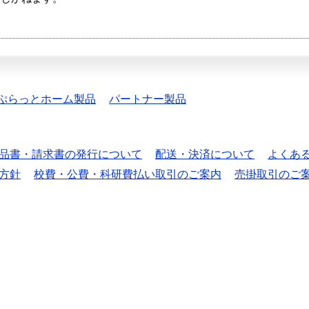
ぷらっとホーム製品
パートナー製品
品書・請求書の発行について
配送・決済について
よくあ
方針
校費・公費・科研費払い取引のご案内
売掛取引のご