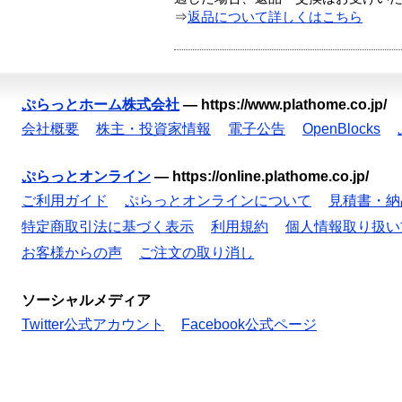
⇒
返品について詳しくはこちら
ぷらっとホーム株式会社
—
https://www.plathome.co.jp/
会社概要
株主・投資家情報
電子公告
OpenBlocks
ぷらっとオンライン
—
https://online.plathome.co.jp/
ご利用ガイド
ぷらっとオンラインについて
見積書・納
特定商取引法に基づく表示
利用規約
個人情報取り扱い
お客様からの声
ご注文の取り消し
ソーシャルメディア
Twitter公式アカウント
Facebook公式ページ