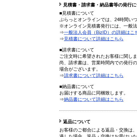
見積書・請求書・納品書等の発行に
■見積書について
ぷらっとオンラインでは、24時間い
※オンライン見積書発行には、一般法人
⇒
一般法人会員（BizID）の詳細はこ
⇒
見積書について詳細はこちら
■請求書について
ご注文時に希望されたお客様に関し
尚、請求書は、営業時間内での発行
場合がございます。
⇒
請求書について詳細はこちら
■納品書について
お届けする商品に同梱致します。
⇒
納品書について詳細はこちら
返品について
お客様のご都合による返品・交換は、
過した場合、返品・交換はお受けい