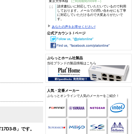
東京大学/K様
(ご利用期間2009年～)
“
請求書払いに対応していただいているので利用
しております。メールでの問い合わせにも丁寧
に対応していただけるので大変ありがたいで
す。
あなたの声をお寄せください!
公式アカウント / ページ
ぷらっとホーム社製品
当社ブランドの製品情報はこちら
人気・定番メーカー
ぷらっとオンラインで人気のメーカーをご紹介！
7D3-B」です。