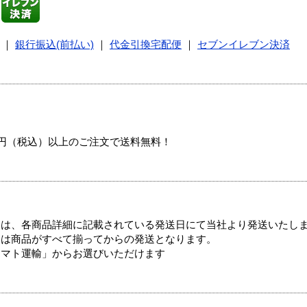
｜
銀行振込(前払い)
｜
代金引換宅配便
｜
セブンイレブン決済
00円（税込）以上のご注文で送料無料！
ては、各商品詳細に記載されている発送日にて当社より発送いたし
送は商品がすべて揃ってからの発送となります。
ヤマト運輸」からお選びいただけます