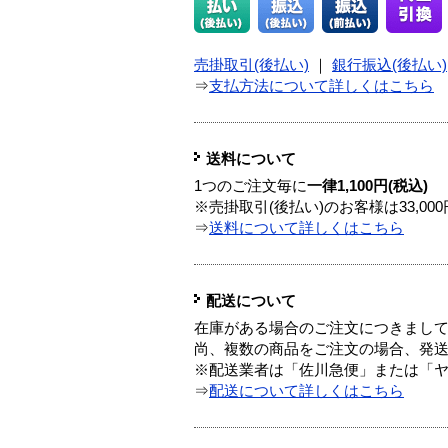
売掛取引(後払い)
｜
銀行振込(後払い)
⇒
支払方法について詳しくはこちら
送料について
1つのご注文毎に
一律1,100円(税込)
※売掛取引(後払い)のお客様は33,0
⇒
送料について詳しくはこちら
配送について
在庫がある場合のご注文につきまし
尚、複数の商品をご注文の場合、発
※配送業者は「佐川急便」または「
⇒
配送について詳しくはこちら