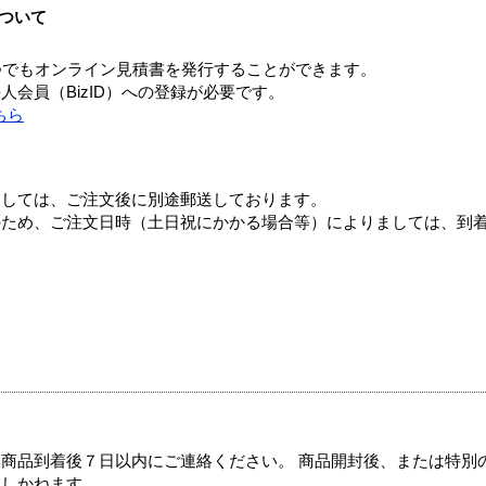
ついて
つでもオンライン見積書を発行することができます。
会員（BizID）への登録が必要です。
ちら
ましては、ご注文後に別途郵送しております。
のため、ご注文日時（土日祝にかかる場合等）によりましては、到
商品到着後７日以内にご連絡ください。 商品開封後、または特別
たしかねます。