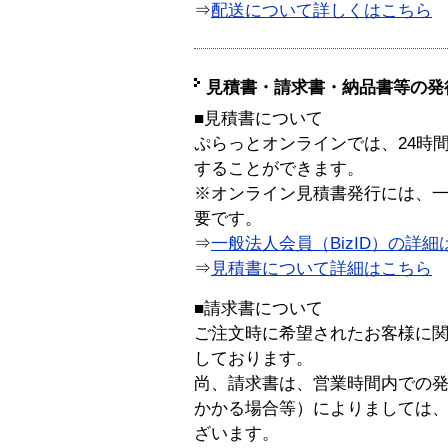
⇒
配送について詳しくはこちら
見積書・請求書・納品書等の発
■見積書について
ぷらっとオンラインでは、24時
することができます。
※オンライン見積書発行には、一般
要です。
⇒
一般法人会員（BizID）の詳細
⇒
見積書について詳細はこちら
■請求書について
ご注文時に希望されたお客様に
しております。
尚、請求書は、営業時間内での
かかる場合等）によりましては
ざいます。