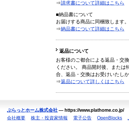
⇒
請求書について詳細はこちら
■納品書について
お届けする商品に同梱致します
⇒
納品書について詳細はこちら
返品について
お客様のご都合による返品・交
ください。 商品開封後、または
合、返品・交換はお受けいたし
⇒
返品について詳しくはこちら
ぷらっとホーム株式会社
—
https://www.plathome.co.jp/
会社概要
株主・投資家情報
電子公告
OpenBlocks