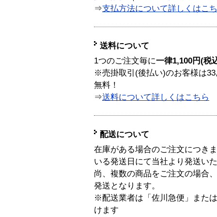
⇒
支払方法について詳しくはこ
送料について
1つのご注文毎に
一律1,100円(税
※売掛取引(後払い)のお客様は33
無料！
⇒
送料について詳しくはこちら
配送について
在庫がある場合のご注文につき
いる発送日にて当社より発送い
尚、複数の商品をご注文の場合
発送となります。
※配送業者は「佐川急便」また
けます