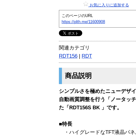
お気に入りに追加する
このページのURL
https://plth.me/11600908
関連カテゴリ
RDT156
|
RDT
商品説明
シンプルさを極めたニューデザ
自動画質調整を行う「ノータッ
た「RDT156S BK 」です。
■特長
・ハイグレードなTFT液晶パネ