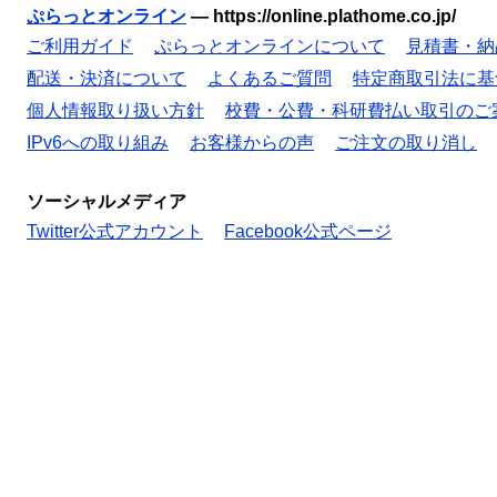
ぷらっとオンライン
—
https://online.plathome.co.jp/
ご利用ガイド
ぷらっとオンラインについて
見積書・納
配送・決済について
よくあるご質問
特定商取引法に基
個人情報取り扱い方針
校費・公費・科研費払い取引のご
IPv6への取り組み
お客様からの声
ご注文の取り消し
ソーシャルメディア
Twitter公式アカウント
Facebook公式ページ