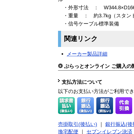
・外形寸法 ： W344.8×D166×
・重量 ： 約3.7kg（スタン
・信号ケーブル標準装備
関連リンク
メーカー製品詳細
ぷらっとオンライン ご購入の
支払方法について
以下のお支払い方法がご利用で
売掛取引(後払い)
｜
銀行振込(後
換宅配便
｜
セブンイレブン決済