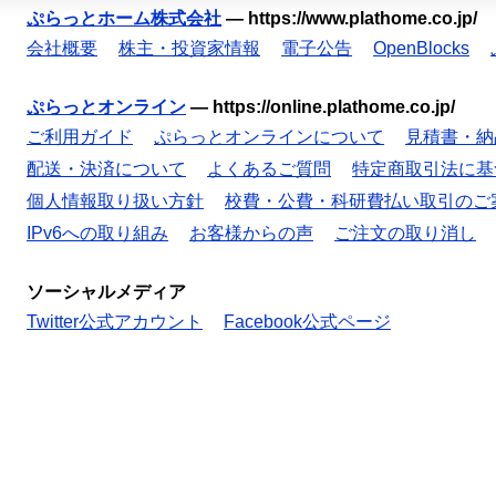
ぷらっとホーム株式会社
—
https://www.plathome.co.jp/
会社概要
株主・投資家情報
電子公告
OpenBlocks
ぷらっとオンライン
—
https://online.plathome.co.jp/
ご利用ガイド
ぷらっとオンラインについて
見積書・納
配送・決済について
よくあるご質問
特定商取引法に基
個人情報取り扱い方針
校費・公費・科研費払い取引のご
IPv6への取り組み
お客様からの声
ご注文の取り消し
ソーシャルメディア
Twitter公式アカウント
Facebook公式ページ