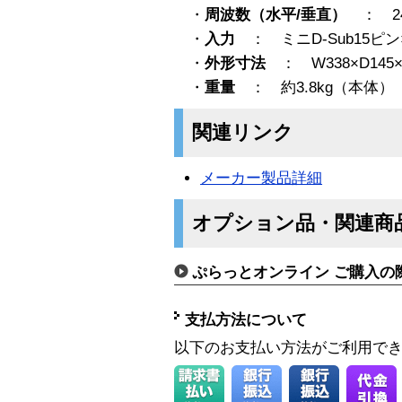
・
周波数（水平/垂直）
： 24.
・
入力
： ミニD-Sub15ピン
・
外形寸法
： W338×D145×
・
重量
： 約3.8kg（本体）
関連リンク
メーカー製品詳細
オプション品・関連商
ぷらっとオンライン ご購入の
支払方法について
以下のお支払い方法がご利用で