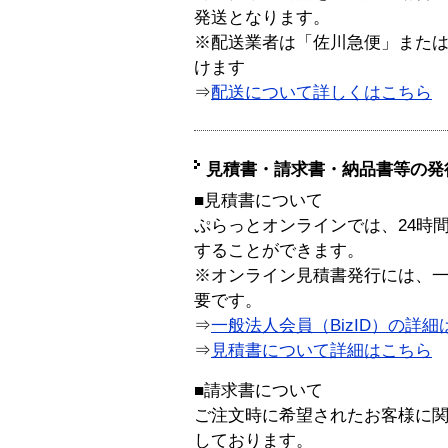
発送となります。
※配送業者は「佐川急便」また
けます
⇒
配送について詳しくはこちら
見積書・請求書・納品書等の発
■見積書について
ぷらっとオンラインでは、24時
することができます。
※オンライン見積書発行には、一般
要です。
⇒
一般法人会員（BizID）の詳細
⇒
見積書について詳細はこちら
■請求書について
ご注文時に希望されたお客様に
しております。