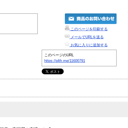
このページを印刷する
メールでURLを送る
お気に入りに追加する
このページのURL
https://plth.me/11600791