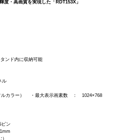
輝度・高画質を実現した「RDT153X」
タンド内に収納可能
ネル
ルカラー） ・最大表示画素数 ： 1024×768
5ピン
1mm
む）