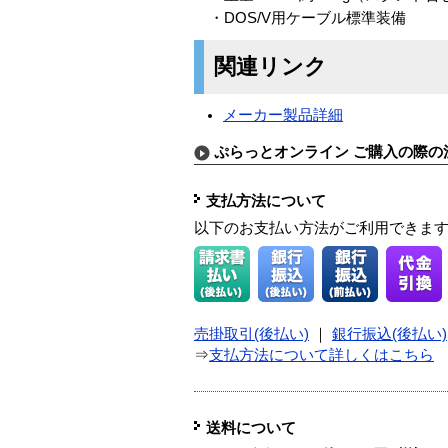
・DOS/V用ケーブル標準装備
関連リンク
メーカー製品詳細
ぷらっとオンライン ご購入の際の
支払方法について
以下のお支払い方法がご利用できま
売掛取引(後払い)
｜
銀行振込(後払い)
⇒
支払方法について詳しくはこちら
送料について