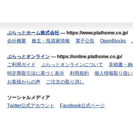
ぷらっとホーム株式会社
—
https://www.plathome.co.jp/
会社概要
株主・投資家情報
電子公告
OpenBlocks
ぷらっとオンライン
—
https://online.plathome.co.jp/
ご利用ガイド
ぷらっとオンラインについて
見積書・納
特定商取引法に基づく表示
利用規約
個人情報取り扱い
お客様からの声
ご注文の取り消し
ソーシャルメディア
Twitter公式アカウント
Facebook公式ページ