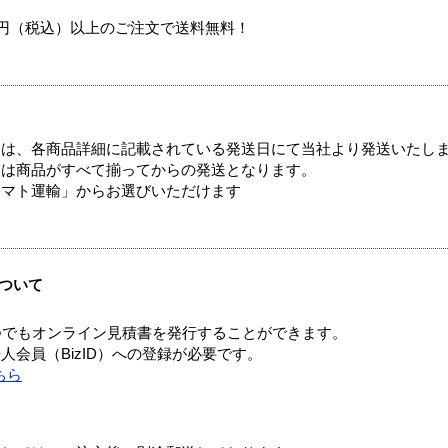
00円（税込）以上のご注文で送料無料！
ては、各商品詳細に記載されている発送日にて当社より発送いたし
送は商品がすべて揃ってからの発送となります。
ヤマト運輸」からお選びいただけます
ついて
つでもオンライン見積書を発行することができます。
会員（BizID）への登録が必要です。
ちら