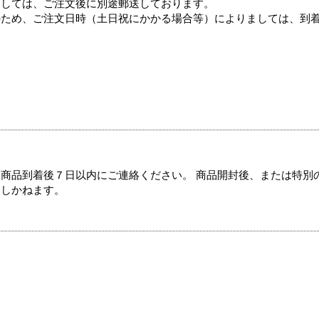
ましては、ご注文後に別途郵送しております。
のため、ご注文日時（土日祝にかかる場合等）によりましては、到
商品到着後７日以内にご連絡ください。 商品開封後、または特別
たしかねます。