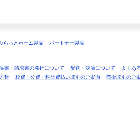
ぷらっとホーム製品
パートナー製品
品書・請求書の発行について
配送・決済について
よくあ
方針
校費・公費・科研費払い取引のご案内
売掛取引のご