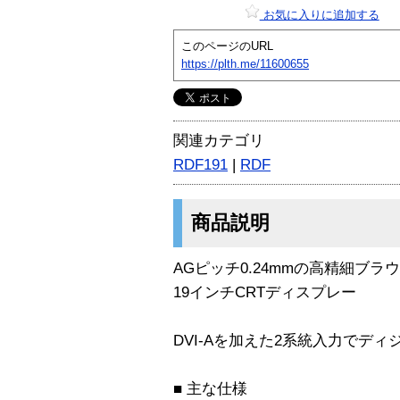
お気に入りに追加する
このページのURL
https://plth.me/11600655
関連カテゴリ
RDF191
|
RDF
商品説明
AGピッチ0.24mmの高精細ブ
19インチCRTディスプレー
DVI-Aを加えた2系統入力でデ
■ 主な仕様