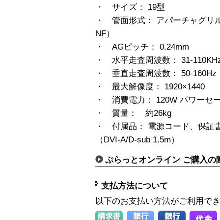
・ サイズ： 19型
・ 管面形式： アパーチャグリ
NF）
・ AGピッチ： 0.24mm
・ 水平走査周波数： 31-110KH
・ 垂直走査周波数： 50-160Hz
・ 最大解像度： 1920×1440
・ 消費電力： 120W パワーセ
・ 質量： 約26kg
・ 付属品： 電源コード、保証
（DVI-A/D-sub 1.5m）
ぷらっとオンライン ご購入の
支払方法について
以下のお支払い方法がご利用で