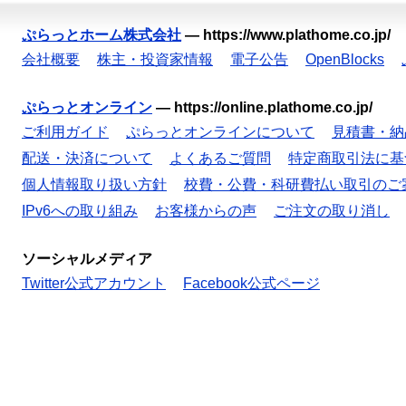
ぷらっとホーム株式会社
—
https://www.plathome.co.jp/
会社概要
株主・投資家情報
電子公告
OpenBlocks
ぷらっとオンライン
—
https://online.plathome.co.jp/
ご利用ガイド
ぷらっとオンラインについて
見積書・納
配送・決済について
よくあるご質問
特定商取引法に基
個人情報取り扱い方針
校費・公費・科研費払い取引のご
IPv6への取り組み
お客様からの声
ご注文の取り消し
ソーシャルメディア
Twitter公式アカウント
Facebook公式ページ