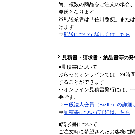
尚、複数の商品をご注文の場合
発送となります。
※配送業者は「佐川急便」また
けます
⇒
配送について詳しくはこちら
見積書・請求書・納品書等の発
■見積書について
ぷらっとオンラインでは、24時
することができます。
※オンライン見積書発行には、一般
要です。
⇒
一般法人会員（BizID）の詳細
⇒
見積書について詳細はこちら
■請求書について
ご注文時に希望されたお客様に