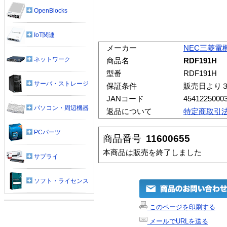
OpenBlocks
IoT関連
メーカー
NEC三菱電
ネットワーク
商品名
RDF191H
型番
RDF191H
サーバ・ストレージ
保証条件
販売日より
JANコード
4541225000
パソコン・周辺機器
返品について
特定商取引
PCパーツ
商品番号
11600655
本商品は販売を終了しました
サプライ
ソフト・ライセンス
このページを印刷する
メールでURLを送る