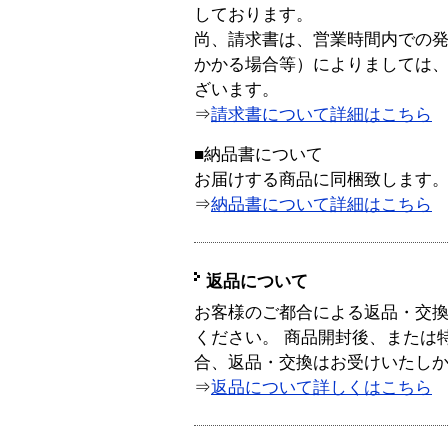
しております。
尚、請求書は、営業時間内での
かかる場合等）によりましては
ざいます。
⇒
請求書について詳細はこちら
■納品書について
お届けする商品に同梱致します
⇒
納品書について詳細はこちら
返品について
お客様のご都合による返品・交
ください。 商品開封後、または
合、返品・交換はお受けいたし
⇒
返品について詳しくはこちら