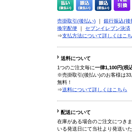
売掛取引(後払い)
｜
銀行振込(後
換宅配便
｜
セブンイレブン決済
⇒
支払方法について詳しくはこ
送料について
1つのご注文毎に
一律1,100円(税
※売掛取引(後払い)のお客様は33
無料！
⇒
送料について詳しくはこちら
配送について
在庫がある場合のご注文につき
いる発送日にて当社より発送い