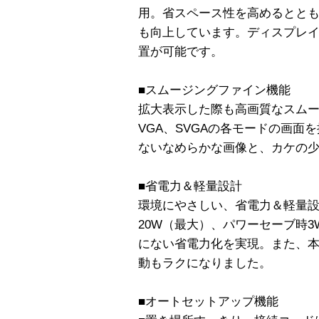
用。省スペース性を高めるとと
も向上しています。ディスプレ
置が可能です。
■スムージングファイン機能
拡大表示した際も高画質なスム
VGA、SVGAの各モードの画面
ないなめらかな画像と、カケの
■省電力＆軽量設計
環境にやさしい、省電力＆軽量
20W（最大）、パワーセーブ時3
にない省電力化を実現。また、
動もラクになりました。
■オートセットアップ機能