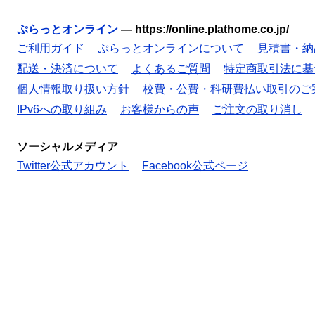
ぷらっとオンライン
—
https://online.plathome.co.jp/
ご利用ガイド
ぷらっとオンラインについて
見積書・納
配送・決済について
よくあるご質問
特定商取引法に基
個人情報取り扱い方針
校費・公費・科研費払い取引のご
IPv6への取り組み
お客様からの声
ご注文の取り消し
ソーシャルメディア
Twitter公式アカウント
Facebook公式ページ