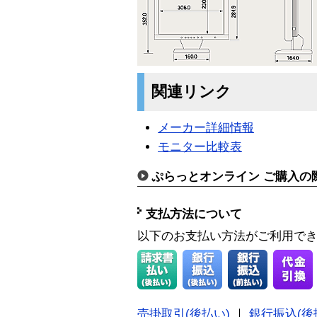
関連リンク
メーカー詳細情報
モニター比較表
ぷらっとオンライン ご購入の
支払方法について
以下のお支払い方法がご利用で
売掛取引(後払い)
｜
銀行振込(後