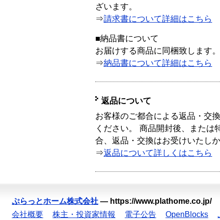
ざいます。
⇒
請求書について詳細はこちら
■納品書について
お届けする商品に同梱致します
⇒
納品書について詳細はこちら
返品について
お客様のご都合による返品・交
ください。 商品開封後、または
合、返品・交換はお受けいたし
⇒
返品について詳しくはこちら
ぷらっとホーム株式会社
—
https://www.plathome.co.jp/
会社概要
株主・投資家情報
電子公告
OpenBlocks