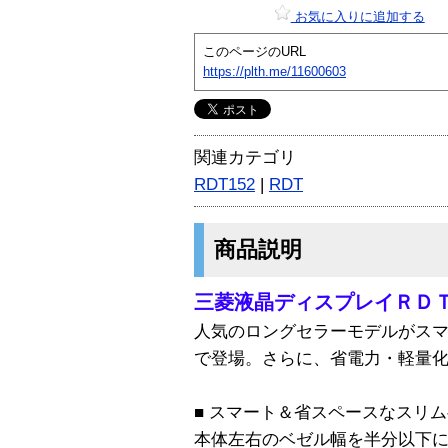
お気に入りに追加する
このページのURL
https://plth.me/11600603
関連カテゴリ
RDT152
|
RDT
商品説明
三菱液晶ディスプレイＲＤＴ1
人気のロングセラーモデルがス
で登場。さらに、省電力・軽量
■ スマート＆省スペースなスリ
本体左右のベゼル幅を半分以下