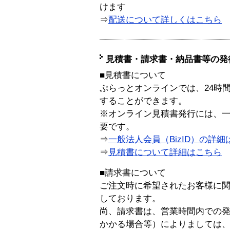
けます
⇒
配送について詳しくはこちら
見積書・請求書・納品書等の発
■見積書について
ぷらっとオンラインでは、24時
することができます。
※オンライン見積書発行には、一般
要です。
⇒
一般法人会員（BizID）の詳細
⇒
見積書について詳細はこちら
■請求書について
ご注文時に希望されたお客様に
しております。
尚、請求書は、営業時間内での
かかる場合等）によりましては