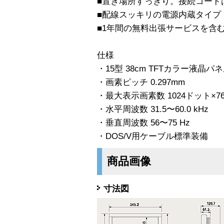
■置き場所すっきり。接続コード
■配線スッキリの電源内蔵タイプ
■1年間の無料出張サービスを含
仕様
・15型 38cm TFTカラー液晶パ
・画素ピッチ 0.297mm
・最大表示画素数 1024ドット×7
・水平周波数 31.5〜60.0 kHz
・垂直周波数 56〜75 Hz
・DOS/V用ケーブル標準装備
商品画像
寸法図