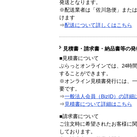
発送となります。
※配送業者は「佐川急便」また
けます
⇒
配送について詳しくはこちら
見積書・請求書・納品書等の発
■見積書について
ぷらっとオンラインでは、24時
することができます。
※オンライン見積書発行には、一般
要です。
⇒
一般法人会員（BizID）の詳細
⇒
見積書について詳細はこちら
■請求書について
ご注文時に希望されたお客様に
しております。