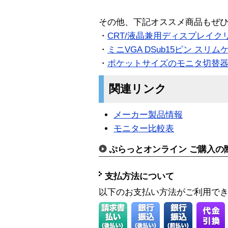
その他、下記オススメ商品もぜ
・
CRT/液晶兼用ディスプレイク
・
ミニVGA DSub15ピン スリムケ
・
ポケットサイズのモニタ切替
関連リンク
メーカー製品情報
モニター比較表
ぷらっとオンライン ご購入の
支払方法について
以下のお支払い方法がご利用で