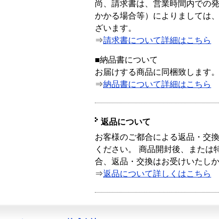
尚、請求書は、営業時間内での
かかる場合等）によりましては
ざいます。
⇒
請求書について詳細はこちら
■納品書について
お届けする商品に同梱致します
⇒
納品書について詳細はこちら
返品について
お客様のご都合による返品・交
ください。 商品開封後、または
合、返品・交換はお受けいたし
⇒
返品について詳しくはこちら