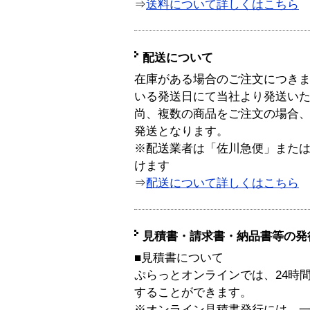
⇒
送料について詳しくはこちら
配送について
在庫がある場合のご注文につき
いる発送日にて当社より発送い
尚、複数の商品をご注文の場合
発送となります。
※配送業者は「佐川急便」また
けます
⇒
配送について詳しくはこちら
見積書・請求書・納品書等の発
■見積書について
ぷらっとオンラインでは、24時
することができます。
※オンライン見積書発行には、一般