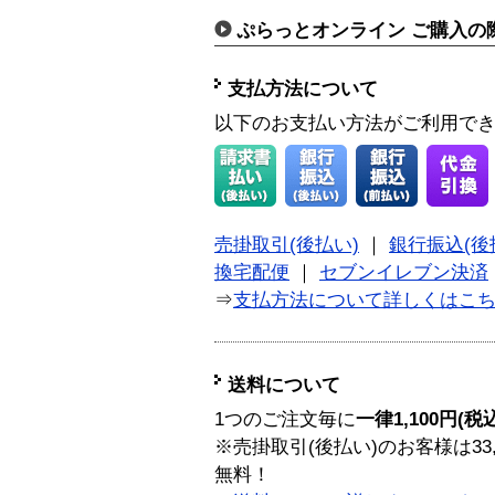
ぷらっとオンライン ご購入の
支払方法について
以下のお支払い方法がご利用で
売掛取引(後払い)
｜
銀行振込(後
換宅配便
｜
セブンイレブン決済
⇒
支払方法について詳しくはこ
送料について
1つのご注文毎に
一律1,100円(税
※売掛取引(後払い)のお客様は33
無料！