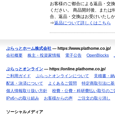
お客様のご都合による返品・交
ください。 商品開封後、または
合、返品・交換はお受けいたし
⇒
返品について詳しくはこちら
ぷらっとホーム株式会社
—
https://www.plathome.co.jp/
会社概要
株主・投資家情報
電子公告
OpenBlocks
ぷらっとオンライン
—
https://online.plathome.co.jp/
ご利用ガイド
ぷらっとオンラインについて
見積書・納
配送・決済について
よくあるご質問
特定商取引法に基
個人情報取り扱い方針
校費・公費・科研費払い取引のご
IPv6への取り組み
お客様からの声
ご注文の取り消し
ソーシャルメディア