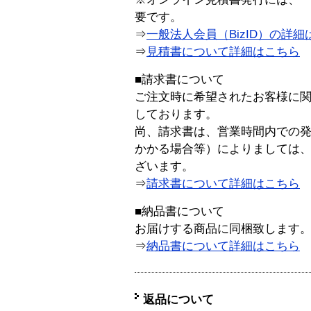
要です。
⇒
一般法人会員（BizID）の詳細
⇒
見積書について詳細はこちら
■請求書について
ご注文時に希望されたお客様に
しております。
尚、請求書は、営業時間内での
かかる場合等）によりましては
ざいます。
⇒
請求書について詳細はこちら
■納品書について
お届けする商品に同梱致します
⇒
納品書について詳細はこちら
返品について