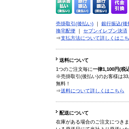
売掛取引(後払い)
｜
銀行振込(後
換宅配便
｜
セブンイレブン決済
⇒
支払方法について詳しくはこ
送料について
1つのご注文毎に
一律1,100円(税
※売掛取引(後払い)のお客様は33
無料！
⇒
送料について詳しくはこちら
配送について
在庫がある場合のご注文につき