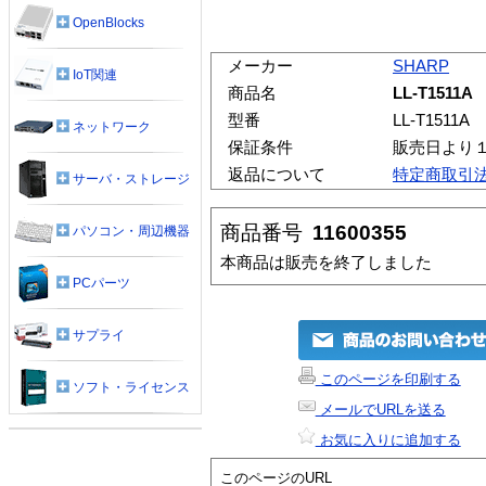
OpenBlocks
メーカー
SHARP
IoT関連
商品名
LL-T1511A
型番
LL-T1511A
ネットワーク
保証条件
販売日より
返品について
特定商取引
サーバ・ストレージ
商品番号
11600355
パソコン・周辺機器
本商品は販売を終了しました
PCパーツ
サプライ
このページを印刷する
ソフト・ライセンス
メールでURLを送る
お気に入りに追加する
このページのURL