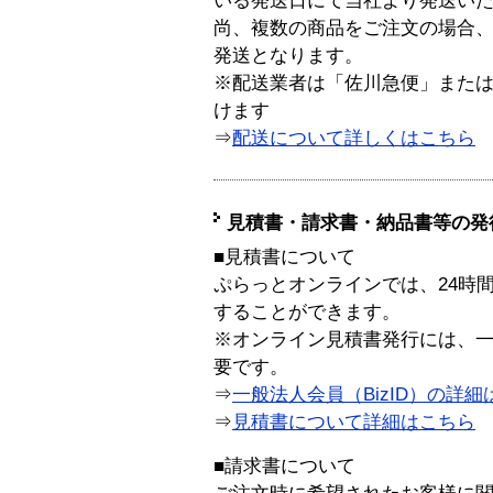
いる発送日にて当社より発送い
尚、複数の商品をご注文の場合
発送となります。
※配送業者は「佐川急便」また
けます
⇒
配送について詳しくはこちら
見積書・請求書・納品書等の発
■見積書について
ぷらっとオンラインでは、24時
することができます。
※オンライン見積書発行には、一般
要です。
⇒
一般法人会員（BizID）の詳細
⇒
見積書について詳細はこちら
■請求書について