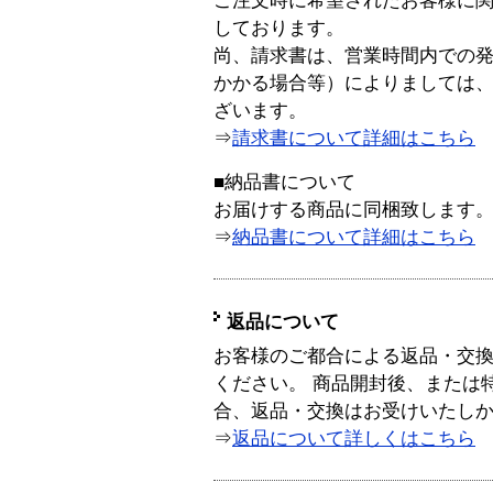
ご注文時に希望されたお客様に
しております。
尚、請求書は、営業時間内での
かかる場合等）によりましては
ざいます。
⇒
請求書について詳細はこちら
■納品書について
お届けする商品に同梱致します
⇒
納品書について詳細はこちら
返品について
お客様のご都合による返品・交
ください。 商品開封後、または
合、返品・交換はお受けいたし
⇒
返品について詳しくはこちら