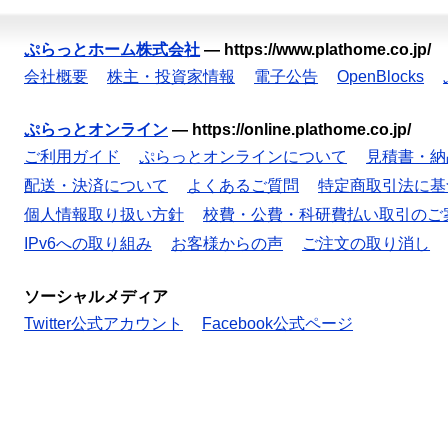
ぷらっとホーム株式会社
—
https://www.plathome.co.jp/
会社概要
株主・投資家情報
電子公告
OpenBlocks
ぷらっとオンライン
—
https://online.plathome.co.jp/
ご利用ガイド
ぷらっとオンラインについて
見積書・納
配送・決済について
よくあるご質問
特定商取引法に基
個人情報取り扱い方針
校費・公費・科研費払い取引のご
IPv6への取り組み
お客様からの声
ご注文の取り消し
ソーシャルメディア
Twitter公式アカウント
Facebook公式ページ