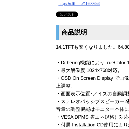
https://plth.me/11600353
商品説明
14.1TFTも安くなりました。64
・Dithering機能によりTrueCol
・最大解像度 1024×768対応。
・OSD On Screen Displ
上調整。
・画面表示位置･ノイズの自動調整するA
・ステレオパッシブスピーカー2
音量の調整機能はモニター本体
・VESA DPMS 省エネ規格）対
・付属 Installation CD使用