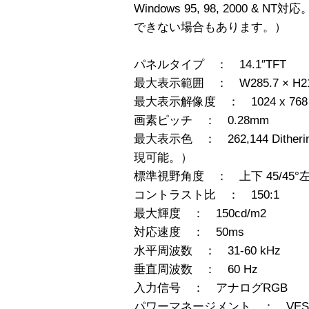
Windows 95, 98, 2000 
できない場合もあります。）
パネルタイプ ： 14.1″TFT
最大表示範囲 ： W285.7 × H21
最大表示解像度 ： 1024 x 768
画素ピッチ ： 0.28mm
最大表示色 ： 262,144 Dith
現可能。）
標準視野角度 ： 上下 45/45°左/右
コントラスト比 ： 150:1
最大輝度 ： 150cd/m2
対応速度 ： 50ms
水平周波数 ： 31-60 kHz
垂直周波数 ： 60 Hz
入力信号 ： アナログRGB
パワーマネージメント ： VESA