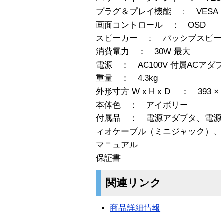
プラグ＆プレイ機能 ： VESA DD
画面コントロール ： OSD
スピーカー ： パッシブスピー
消費電力 ： 30W 最大
電源 ： AC100V 付属ACア
重量 ： 4.3kg
外形寸方 W x H x D ： 393 × 3
本体色 ： アイボリー
付属品 ： 電源アダプタ、電源
ィオケーブル（ミニジャック）、Insta
マニュアル
保証書
関連リンク
商品詳細情報