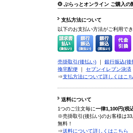
ぷらっとオンライン ご購入の
支払方法について
以下のお支払い方法がご利用で
売掛取引(後払い)
｜
銀行振込(後
換宅配便
｜
セブンイレブン決済
⇒
支払方法について詳しくはこ
送料について
1つのご注文毎に
一律1,100円(税
※売掛取引(後払い)のお客様は33
無料！
⇒
送料について詳しくはこちら