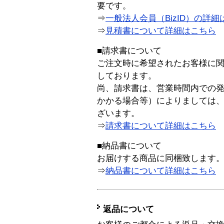
要です。
⇒
一般法人会員（BizID）の詳細
⇒
見積書について詳細はこちら
■請求書について
ご注文時に希望されたお客様に
しております。
尚、請求書は、営業時間内での
かかる場合等）によりましては
ざいます。
⇒
請求書について詳細はこちら
■納品書について
お届けする商品に同梱致します
⇒
納品書について詳細はこちら
返品について