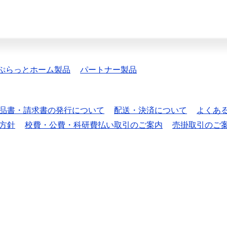
ぷらっとホーム製品
パートナー製品
品書・請求書の発行について
配送・決済について
よくあ
方針
校費・公費・科研費払い取引のご案内
売掛取引のご