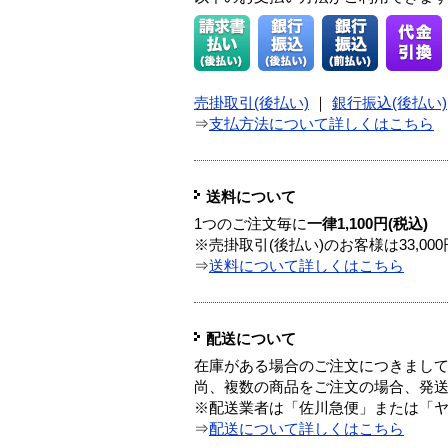
売掛取引(後払い)
｜
銀行振込(後払い)
⇒
支払方法について詳しくはこちら
送料について
1つのご注文毎に
一律1,100円(税込)
※売掛取引(後払い)のお客様は33,0
⇒
送料について詳しくはこちら
配送について
在庫がある場合のご注文につきまし
尚、複数の商品をご注文の場合、発
※配送業者は「佐川急便」または「
⇒
配送について詳しくはこちら