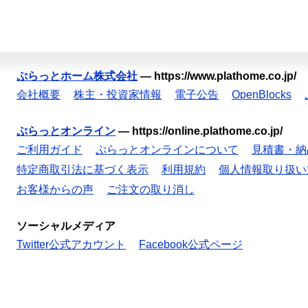
ぷらっとホーム株式会社
—
https://www.plathome.co.jp/
会社概要
株主・投資家情報
電子公告
OpenBlocks
ぷらっとオンライン
—
https://online.plathome.co.jp/
ご利用ガイド
ぷらっとオンラインについて
見積書・納
特定商取引法に基づく表示
利用規約
個人情報取り扱い
お客様からの声
ご注文の取り消し
ソーシャルメディア
Twitter公式アカウント
Facebook公式ページ