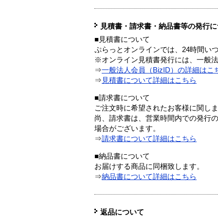
見積書・請求書・納品書等の発行に
■見積書について
ぷらっとオンラインでは、24時間い
※オンライン見積書発行には、一般法人
⇒
一般法人会員（BizID）の詳細はこ
⇒
見積書について詳細はこちら
■請求書について
ご注文時に希望されたお客様に関し
尚、請求書は、営業時間内での発行
場合がございます。
⇒
請求書について詳細はこちら
■納品書について
お届けする商品に同梱致します。
⇒
納品書について詳細はこちら
返品について