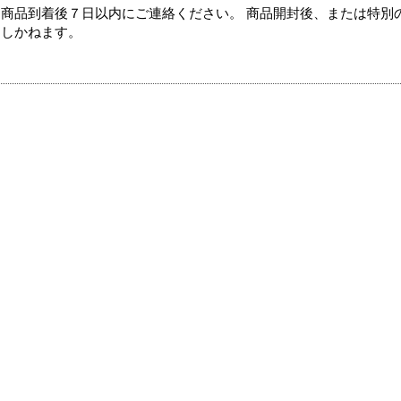
商品到着後７日以内にご連絡ください。 商品開封後、または特別
たしかねます。