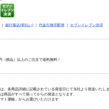
｜
銀行振込(前払い)
｜
代金引換宅配便
｜
セブンイレブン決済
00円（税込）以上のご注文で送料無料！
ては、各商品詳細に記載されている発送日にて当社より発送いたし
送は商品がすべて揃ってからの発送となります。
ヤマト運輸」からお選びいただけます