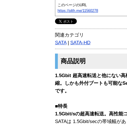
このページのURL
https://plth.me/11560278
関連カテゴリ
SATA
|
SATA-HD
商品説明
1.5Gbit 超高速転送と他にな
縮。しかも外付ブートも可能なSeria
です。
■特長
1.5Gbit/sの超高速転送。高性
SATAは 1.5Gbit/secの帯域幅