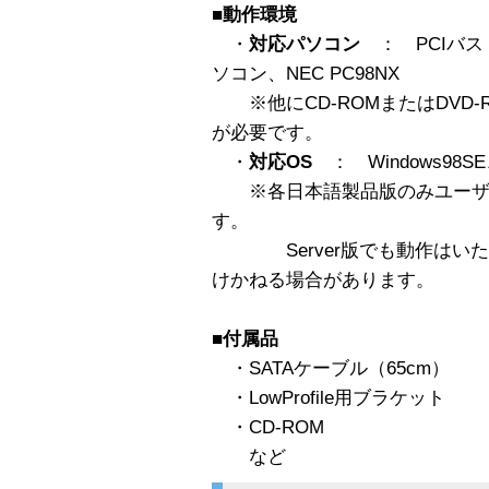
■動作環境
・
対応パソコン
： PCIバス r
ソコン、NEC PC98NX
※他にCD-ROMまたはDVD-
が必要です。
・
対応OS
： Windows98SE
※各日本語製品版のみユーザ
す。
Server版でも動作はいた
けかねる場合があります。
■付属品
・SATAケーブル（65cm）
・LowProfile用ブラケット
・CD-ROM
など