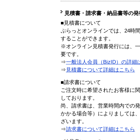
見積書・請求書・納品書等の発
■見積書について
ぷらっとオンラインでは、24時
することができます。
※オンライン見積書発行には、一般
要です。
⇒
一般法人会員（BizID）の詳細
⇒
見積書について詳細はこちら
■請求書について
ご注文時に希望されたお客様に
しております。
尚、請求書は、営業時間内での
かかる場合等）によりましては
ざいます。
⇒
請求書について詳細はこちら