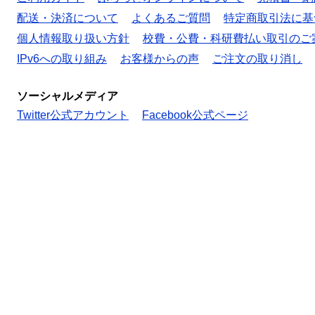
配送・決済について
よくあるご質問
特定商取引法に基
個人情報取り扱い方針
校費・公費・科研費払い取引のご
IPv6への取り組み
お客様からの声
ご注文の取り消し
ソーシャルメディア
Twitter公式アカウント
Facebook公式ページ