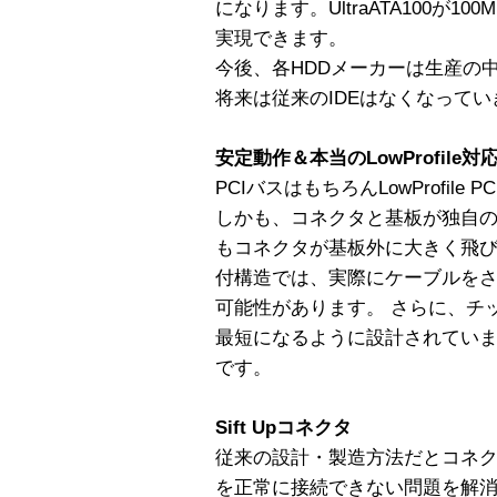
になります。UltraATA100が1
実現できます。
今後、各HDDメーカーは生産の中
将来は従来のIDEはなくなってい
安定動作＆本当のLowProfile対応 Do
PCIバスはもちろんLowProfile 
しかも、コネクタと基板が独自
もコネクタが基板外に大きく飛
付構造では、実際にケーブルを
可能性があります。 さらに、チ
最短になるように設計されています。これ
です。
Sift Upコネクタ
従来の設計・製造方法だとコネ
を正常に接続できない問題を解