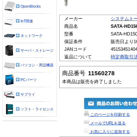
OpenBlocks
メーカー
システムト
IoT関連
商品名
SATA-HD15
型番
SATA-HD15
ネットワーク
保証条件
販売日より1
JANコード
4515345140
サーバ・ストレージ
返品について
特定商取引
パソコン・周辺機器
商品番号
11560278
PCパーツ
本商品は販売を終了しました
サプライ
ソフト・ライセンス
このページを印刷する
メールでURLを送る
お気に入りに追加する