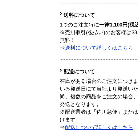
送料について
1つのご注文毎に
一律1,100円(税
※売掛取引(後払い)のお客様は33
無料！
⇒
送料について詳しくはこちら
配送について
在庫がある場合のご注文につき
いる発送日にて当社より発送い
尚、複数の商品をご注文の場合
発送となります。
※配送業者は「佐川急便」また
けます
⇒
配送について詳しくはこちら