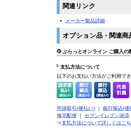
関連リンク
メーカー製品詳細
オプション品・関連商
ぷらっとオンライン ご購入の
支払方法について
以下のお支払い方法がご利用で
売掛取引(後払い)
｜
銀行振込(後
換宅配便
｜
セブンイレブン決済
⇒
支払方法について詳しくはこ