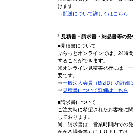
けます
⇒
配送について詳しくはこちら
見積書・請求書・納品書等の発
■見積書について
ぷらっとオンラインでは、24時
することができます。
※オンライン見積書発行には、一般
要です。
⇒
一般法人会員（BizID）の詳細
⇒
見積書について詳細はこちら
■請求書について
ご注文時に希望されたお客様に
しております。
尚、請求書は、営業時間内での
かかる場合等）によりましては