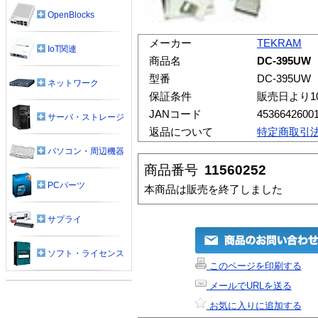
OpenBlocks
メーカー
TEKRAM
IoT関連
商品名
DC-395UW
型番
DC-395UW
ネットワーク
保証条件
販売日より1
JANコード
4536642600
サーバ・ストレージ
返品について
特定商取引
パソコン・周辺機器
商品番号
11560252
PCパーツ
本商品は販売を終了しました
サプライ
ソフト・ライセンス
このページを印刷する
メールでURLを送る
お気に入りに追加する