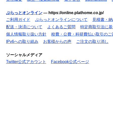
ぷらっとオンライン
—
https://online.plathome.co.jp/
ご利用ガイド
ぷらっとオンラインについて
見積書・納
配送・決済について
よくあるご質問
特定商取引法に基
個人情報取り扱い方針
校費・公費・科研費払い取引のご
IPv6への取り組み
お客様からの声
ご注文の取り消し
ソーシャルメディア
Twitter公式アカウント
Facebook公式ページ