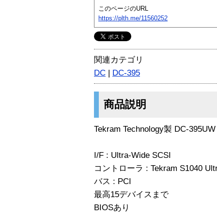
このページのURL
https://plth.me/11560252
関連カテゴリ
DC
|
DC-395
商品説明
Tekram Technology製 DC-3
I/F : Ultra-Wide SCSI
コントローラ : Tekram S1040 U
バス : PCI
最高15デバイスまで
BIOSあり