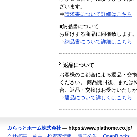
ざいます。
⇒
請求書について詳細はこちら
■納品書について
お届けする商品に同梱致します
⇒
納品書について詳細はこちら
返品について
お客様のご都合による返品・交
ください。 商品開封後、または
合、返品・交換はお受けいたし
⇒
返品について詳しくはこちら
ぷらっとホーム株式会社
—
https://www.plathome.co.jp/
会社概要
株主・投資家情報
電子公告
OpenBlocks