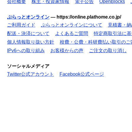
会社概要
株主・投資家情報
電子公告
OpenBlocks
ぷらっとオンライン
—
https://online.plathome.co.jp/
ご利用ガイド
ぷらっとオンラインについて
見積書・納
配送・決済について
よくあるご質問
特定商取引法に基
個人情報取り扱い方針
校費・公費・科研費払い取引のご
IPv6への取り組み
お客様からの声
ご注文の取り消し
ソーシャルメディア
Twitter公式アカウント
Facebook公式ページ