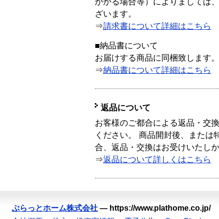
かかる場合等）によりましては
ざいます。
⇒
請求書について詳細はこちら
■納品書について
お届けする商品に同梱致します
⇒
納品書について詳細はこちら
返品について
お客様のご都合による返品・交
ください。 商品開封後、または
合、返品・交換はお受けいたし
⇒
返品について詳しくはこちら
ぷらっとホーム株式会社
—
https://www.plathome.co.jp/