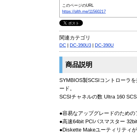
このページのURL
https://plth.me/11560217
関連カテゴリ
DC
|
DC-390U3
|
DC-390U
商品説明
SYMBIOS製SCSIコントローラを採用
ード。
SCSIチャネルの数 Ultra 160 SCS
●容易なアップグレードのためのフ
●高速64bit PCIバスマスター 3
●Diskette Makeユーティリティが