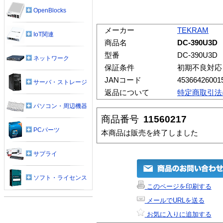
OpenBlocks
メーカー
TEKRAM
IoT関連
商品名
DC-390U3D
型番
DC-390U3D
ネットワーク
保証条件
初期不良対応
JANコード
45366426001
サーバ・ストレージ
返品について
特定商取引法
パソコン・周辺機器
商品番号
11560217
PCパーツ
本商品は販売を終了しました
サプライ
ソフト・ライセンス
このページを印刷する
メールでURLを送る
お気に入りに追加する