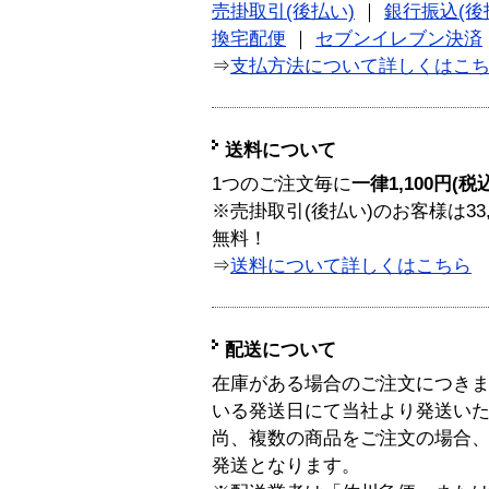
売掛取引(後払い)
｜
銀行振込(後
換宅配便
｜
セブンイレブン決済
⇒
支払方法について詳しくはこ
送料について
1つのご注文毎に
一律1,100円(税
※売掛取引(後払い)のお客様は33
無料！
⇒
送料について詳しくはこちら
配送について
在庫がある場合のご注文につき
いる発送日にて当社より発送い
尚、複数の商品をご注文の場合
発送となります。