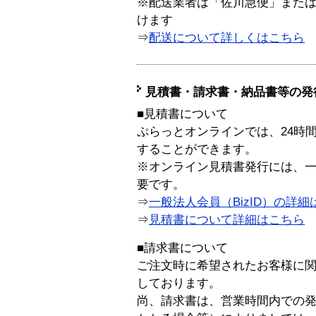
※配送業者は「佐川急便」また
けます
⇒
配送について詳しくはこちら
見積書・請求書・納品書等の発
■見積書について
ぷらっとオンラインでは、24時
することができます。
※オンライン見積書発行には、一般
要です。
⇒
一般法人会員（BizID）の詳細
⇒
見積書について詳細はこちら
■請求書について
ご注文時に希望されたお客様に
しております。
尚、請求書は、営業時間内での