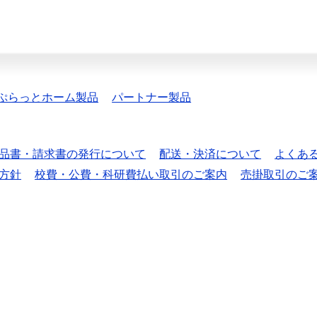
ぷらっとホーム製品
パートナー製品
品書・請求書の発行について
配送・決済について
よくあ
方針
校費・公費・科研費払い取引のご案内
売掛取引のご