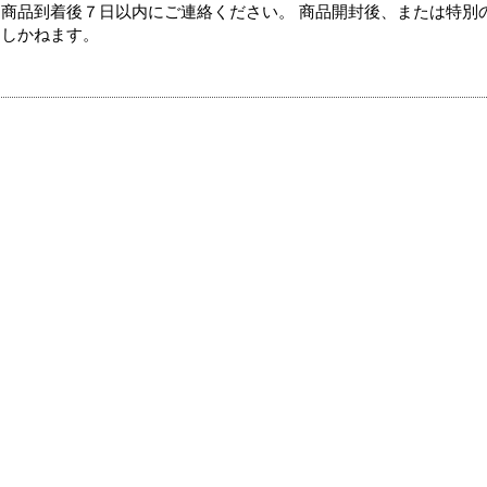
商品到着後７日以内にご連絡ください。 商品開封後、または特別
たしかねます。