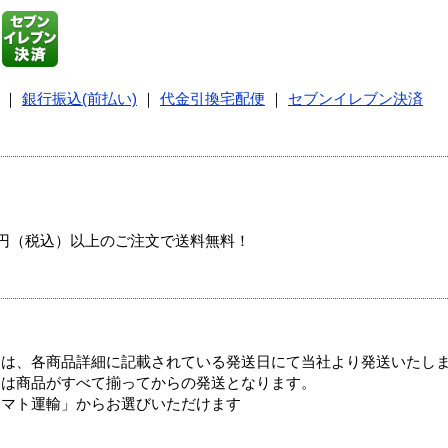
｜
銀行振込(前払い)
｜
代金引換宅配便
｜
セブンイレブン決済
00円（税込）以上のご注文で送料無料！
ては、各商品詳細に記載されている発送日にて当社より発送いたし
送は商品がすべて揃ってからの発送となります。
ヤマト運輸」からお選びいただけます