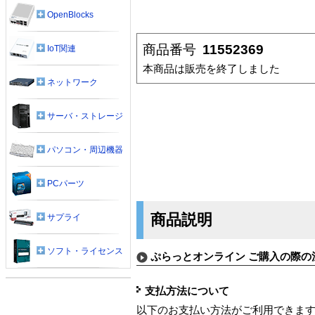
OpenBlocks
商品番号
11552369
IoT関連
本商品は販売を終了しました
ネットワーク
サーバ・ストレージ
パソコン・周辺機器
PCパーツ
商品説明
サプライ
ソフト・ライセンス
ぷらっとオンライン ご購入の際の
支払方法について
以下のお支払い方法がご利用できま