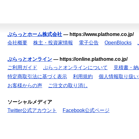
ぷらっとホーム株式会社
—
https://www.plathome.co.jp/
会社概要
株主・投資家情報
電子公告
OpenBlocks
ぷらっとオンライン
—
https://online.plathome.co.jp/
ご利用ガイド
ぷらっとオンラインについて
見積書・納
特定商取引法に基づく表示
利用規約
個人情報取り扱い
お客様からの声
ご注文の取り消し
ソーシャルメディア
Twitter公式アカウント
Facebook公式ページ