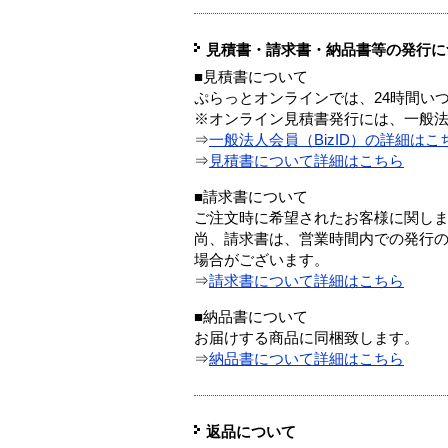
見積書・請求書・納品書等の発行に
■見積書について
ぷらっとオンラインでは、24時間い
※オンライン見積書発行には、一般法人
⇒
一般法人会員（BizID）の詳細はこ
⇒
見積書について詳細はこちら
■請求書について
ご注文時に希望されたお客様に関し
尚、請求書は、営業時間内での発行
場合がございます。
⇒
請求書について詳細はこちら
■納品書について
お届けする商品に同梱致します。
⇒
納品書について詳細はこちら
返品について