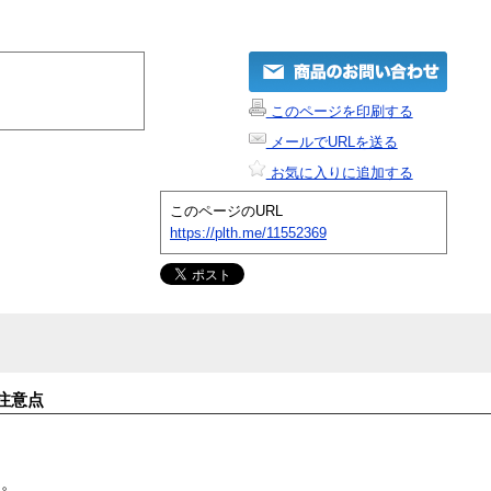
このページを印刷する
メールでURLを送る
お気に入りに追加する
このページのURL
https://plth.me/11552369
注意点
す。