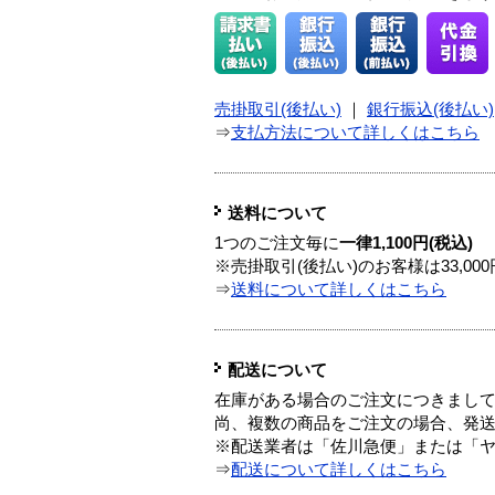
売掛取引(後払い)
｜
銀行振込(後払い)
⇒
支払方法について詳しくはこちら
送料について
1つのご注文毎に
一律1,100円(税込)
※売掛取引(後払い)のお客様は33,0
⇒
送料について詳しくはこちら
配送について
在庫がある場合のご注文につきまし
尚、複数の商品をご注文の場合、発
※配送業者は「佐川急便」または「
⇒
配送について詳しくはこちら