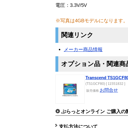
電圧：3.3V/5V
※写真は4GBモデルになります。
関連リンク
メーカー商品情報
オプション品・関連商
Transcend TS1GCF8
(TS1GCF80) [ 11551832 ]
お問合せ
販売価格
ぷらっとオンライン ご購入の
支払方法について