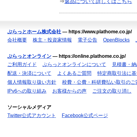
⇒
返品について詳しくはこちら
ぷらっとホーム株式会社
—
https://www.plathome.co.jp/
会社概要
株主・投資家情報
電子公告
OpenBlocks
ぷらっとオンライン
—
https://online.plathome.co.jp/
ご利用ガイド
ぷらっとオンラインについて
見積書・納
配送・決済について
よくあるご質問
特定商取引法に基
個人情報取り扱い方針
校費・公費・科研費払い取引のご
IPv6への取り組み
お客様からの声
ご注文の取り消し
ソーシャルメディア
Twitter公式アカウント
Facebook公式ページ