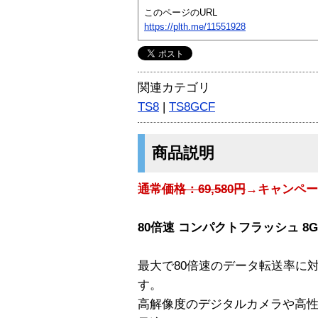
このページのURL
https://plth.me/11551928
関連カテゴリ
TS8
|
TS8GCF
商品説明
通常価格：69,580円
→キャンペーン
80倍速 コンパクトフラッシュ 8G
最大で80倍速のデータ転送率に
す。
高解像度のデジタルカメラや高