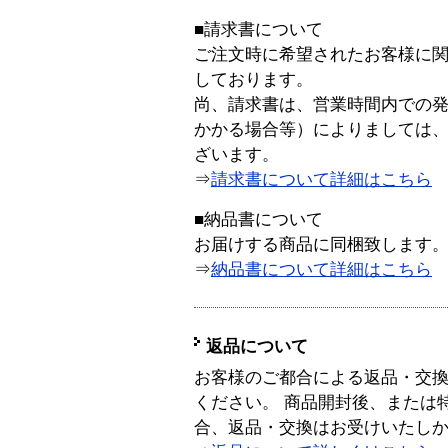
■請求書について
ご注文時に希望されたお客様に
しております。
尚、請求書は、営業時間内での
かかる場合等）によりましては
ざいます。
⇒
請求書について詳細はこちら
■納品書について
お届けする商品に同梱致します
⇒
納品書について詳細はこちら
返品について
お客様のご都合による返品・交
ください。 商品開封後、または
合、返品・交換はお受けいたし