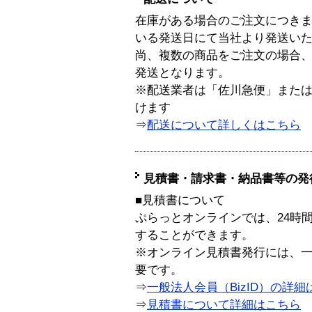
在庫がある場合のご注文につき
いる発送日にて当社より発送い
尚、複数の商品をご注文の場合
発送となります。
※配送業者は「佐川急便」また
けます
⇒
配送について詳しくはこちら
見積書・請求書・納品書等の発
■見積書について
ぷらっとオンラインでは、24時
することができます。
※オンライン見積書発行には、一般
要です。
⇒
一般法人会員（BizID）の詳細
⇒
見積書について詳細はこちら