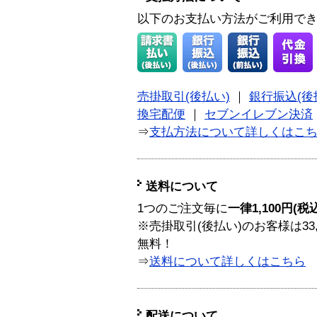
以下のお支払い方法がご利用で
売掛取引(後払い)
｜
銀行振込(後
換宅配便
｜
セブンイレブン決済
⇒
支払方法について詳しくはこ
送料について
1つのご注文毎に
一律1,100円(税
※売掛取引(後払い)のお客様は33
無料！
⇒
送料について詳しくはこちら
配送について